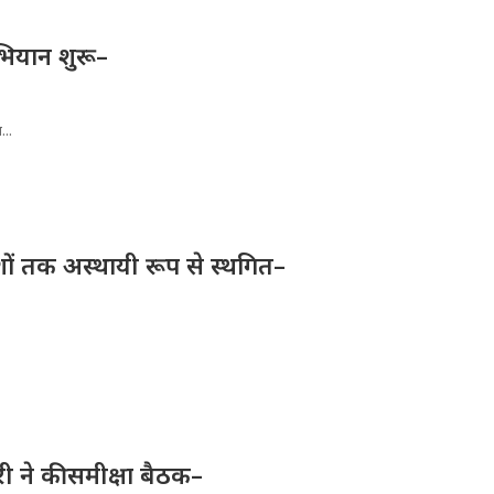
भियान शुरू–
...
देशों तक अस्थायी रूप से स्थगित–
ी ने की समीक्षा बैठक–