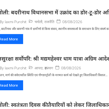
ोली: बदरीनाथ विधानसभा में उक्रांद का डोर-टू-डोर अ
चमोली
,
राजनीति
08/08/2026
By
laxmi Purohit
 बदरीनाथ और बामणी गांव में ग्रामीणों से किया संवाद, स्थानीय समस्याओं के समाधान के लिए संघर्ष का
Read More
सुरक्षा सर्वोपरि: श्री मद्यमहेश्वर धाम यात्रा अग्रिम आ
आपदा
,
रूद्रप्रयाग
08/08/2026
By
laxmi Purohit
लन, मार्ग की संवेदनशील स्थिति एवं गौण्डारट्रॉली के मरम्मत कार्य को देखते हुए जिलाधिकारी विशाल...
Read More
ोली: स्वतंत्रता दिवस की तैयारियों को लेकर जिलाधिकार