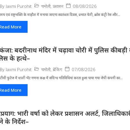
चमोली
,
प्रशासन
08/08/2026
By
laxmi Purohit
मय एवं राष्ट्रभक्ति के माहौल में मनाया जाएगा स्वतंत्रता दिवस, प्रभात फेरी, क्रॉस कंट्री रेस और...
Read More
िकंजा: बदरीनाथ मंदिर में चढ़ावा चोरी में पुलिस की बड
लिस के हत्थे–
चमोली
,
ब्रेकिंग
07/08/2026
By
laxmi Purohit
ीवी फुटेज में थाली भेंट गणना कक्ष में संदिग्ध गतिविधियां करता हुआ पाया गया जेपी कंपनी का...
Read More
द्रप्रयाग: भारी वर्षा को लेकर प्रशासन अलर्ट, जिलाधिक
े के निर्देश–