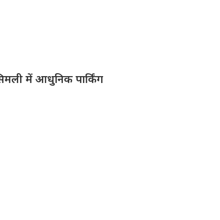
िमली में आधुनिक पार्किंग