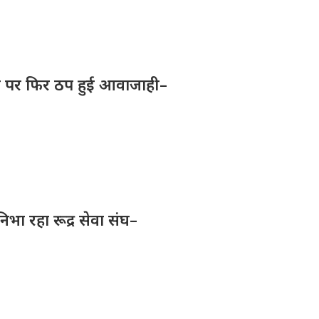
क पर फिर ठप हुई आवाजाही–
निभा रहा रूद्र सेवा संघ–