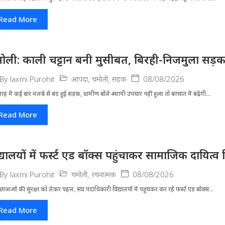
Read More
ोली: काली चट्टान बनी मुसीबत, बिरही-निजमुला सड़
आपदा
,
चमोली
,
सड़क
08/08/2026
By
laxmi Purohit
ह में कई बार मलबे से बंद हुई सड़क, ग्रामीण बोले-स्थायी उपचार नहीं हुआ तो बरसात में बढ़ेगी...
Read More
द्यालयों में फर्स्ट एड बॉक्स पहुंचाकर सामाजिक दायित्व 
चमोली
,
रचनात्मक
08/08/2026
By
laxmi Purohit
-छात्राओं की सुरक्षा को लेकर पहल, संघ पदाधिकारी विद्यालयों में पहुंचकर कर रहे फर्स्ट एड बॉक्स...
Read More