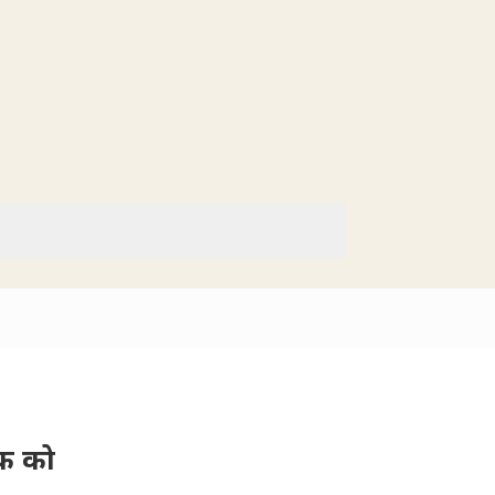
इक को