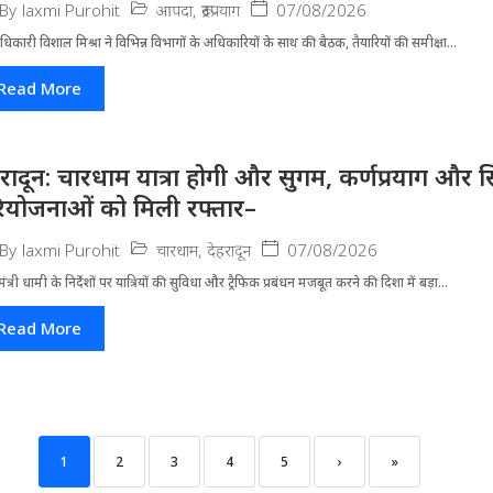
आपदा
,
रूद्रप्रयाग
07/08/2026
By
laxmi Purohit
धिकारी विशाल मिश्रा ने वि​भिन्न विभागों के अ​धिकारियों के साथ की बैठक, तैयारियों की समीक्षा...
Read More
हरादून: चारधाम यात्रा होगी और सुगम, कर्णप्रयाग और स
ियोजनाओं को मिली रफ्तार–
चारधाम
,
देहरादून
07/08/2026
By
laxmi Purohit
मंत्री धामी के निर्देशों पर यात्रियों की सुविधा और ट्रैफिक प्रबंधन मजबूत करने की दिशा में बड़ा...
Read More
1
2
3
4
5
›
»