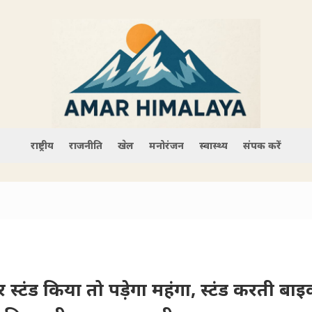
राष्ट्रीय
राजनीति
खेल
मनोरंजन
स्वास्थ्य
संपर्क करें
स्टंड किया तो पड़ेगा महंगा, स्टंड करती बा