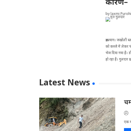
कारण–
by
laxmi Purohi
रूद्रप्रयाग। जखोली 
को कब्जे में लेकर 
भेज दिया गया है। ड
हो रहा है। गुलदार 
Latest News
चम
एक मा