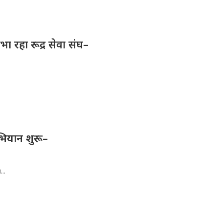
िभा रहा रूद्र सेवा संघ–
भियान शुरू–
...