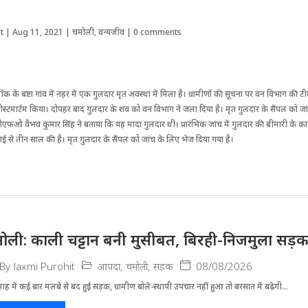
t
|
Aug 11, 2021
|
चमोली
,
वन्यजीव
|
0 comments
ब्लॉक के बष्टा गांव में नहर में एक गुलदार मृत अवस्था में मिला है। ग्रामीणों की सूचना पर वन विभाग की 
पोस्टमार्टम किया। दोपहर बाद गुलदार के शव को वन विभाग ने जला दिया है। मृत गुलदार के सैंपल को ज
ीएफओ वैभव कुमार सिंह ने बताया कि यह मादा गुलदार थी। प्रारंभिक जांच में गुलदार की बीमारी के का
ढाई से तीन साल की है। मृत गुलदार के सैंपल को जांच के लिए भेज दिया गया है।
ोली: काली चट्टान बनी मुसीबत, बिरही-निजमुला सड़
आपदा
,
चमोली
,
सड़क
08/08/2026
By
laxmi Purohit
ह में कई बार मलबे से बंद हुई सड़क, ग्रामीण बोले-स्थायी उपचार नहीं हुआ तो बरसात में बढ़ेगी...