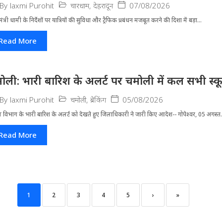
चारधाम
,
देहरादून
07/08/2026
By
laxmi Purohit
मंत्री धामी के निर्देशों पर यात्रियों की सुविधा और ट्रैफिक प्रबंधन मजबूत करने की दिशा में बड़ा...
Read More
ोली: भारी बारिश के अलर्ट पर चमोली में कल सभी स्कूल 
चमोली
,
ब्रेकिंग
05/08/2026
By
laxmi Purohit
 विभाग के भारी बारिश के अलर्ट को देखते हुए जिला​धिकारी ने जारी किए आदेश-- गोपेश्वर, 05 अगस्त.
Read More
1
2
3
4
5
›
»