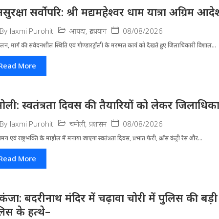
सुरक्षा सर्वोपरि: श्री मद्यमहेश्वर धाम यात्रा अग्रिम आ
आपदा
,
रूद्रप्रयाग
08/08/2026
By
laxmi Purohit
लन, मार्ग की संवेदनशील स्थिति एवं गौण्डारट्रॉली के मरम्मत कार्य को देखते हुए जिलाधिकारी विशाल...
Read More
ोली: स्वतंत्रता दिवस की तैयारियों को लेकर जिलाधिका
चमोली
,
प्रशासन
08/08/2026
By
laxmi Purohit
मय एवं राष्ट्रभक्ति के माहौल में मनाया जाएगा स्वतंत्रता दिवस, प्रभात फेरी, क्रॉस कंट्री रेस और...
Read More
िकंजा: बदरीनाथ मंदिर में चढ़ावा चोरी में पुलिस की बड
लिस के हत्थे–