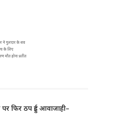
टीम ने गुलदार के शव
ांच के लिए
रण मौत होना प्रतीत
क पर फिर ठप हुई आवाजाही–