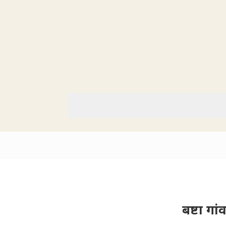
बष्टा गा