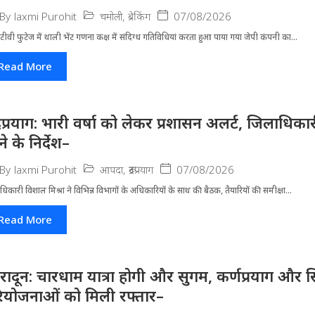
चमोली
,
ब्रेकिंग
07/08/2026
By
laxmi Purohit
ीवी फुटेज में थाली भेंट गणना कक्ष में संदिग्ध गतिविधियां करता हुआ पाया गया जेपी कंपनी का...
Read More
द्रप्रयाग: भारी वर्षा को लेकर प्रशासन अलर्ट, जिलाधिक
े के निर्देश–
आपदा
,
रूद्रप्रयाग
07/08/2026
By
laxmi Purohit
धिकारी विशाल मिश्रा ने वि​भिन्न विभागों के अ​धिकारियों के साथ की बैठक, तैयारियों की समीक्षा...
Read More
हरादून: चारधाम यात्रा होगी और सुगम, कर्णप्रयाग और स
ियोजनाओं को मिली रफ्तार–