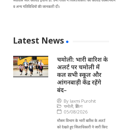
अग्रवाल और कोविड इंचार्ज डा. उमा रावत ने जिलाधिकारी को कोविड वैक्सीनेशन
व अन्य गतिविधियों की जानकारी दी।
Latest News
चमोली: भारी बारिश के
अलर्ट पर चमोली में
कल सभी स्कूल और
आंगनबाड़ी केंद्र रहेंगे
बंद–
By
laxmi Purohit
चमोली
,
ब्रेकिंग
05/08/2026
मौसम विभाग के भारी बारिश के अलर्ट
को देखते हुए जिला​धिकारी ने जारी किए