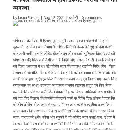
व्यवस्था–
by
laxmi Purohit
|
Aug 12, 2021
|
चमोली
|
0 comments
गोपेश्वर। जिलाधिकारी हिमांशु खुराना पूरी तरह से एक्शन मोड़ में हैं। उन्होंने
बृहस्पतिवार को ‌स्वास्थ्य विभाग के अधिकारियों की बैठक लेते हुए कोरोना संबंधी
जानकारी मांगी। उन्होंने कोविड वैक्सीनेशन और माइक्रो न्यूट्रिएंट्स किट (बच्चों को
पोषण सामग्री) वितरण में तेजी लाने के निर्देश दिए। जिलाधिकारी ने स्वास्यि विभाग
को जिला अस्पताल में २४ घंटे कोविड जांच की व्यवस्था रखने के निर्देश दिए। जिला
सभागार में आयोजित बैठक में डीएम ने कहा कि कोविड बचाव के लिए किशोर और
बच्चों को माइक्रो न्यूट्रिएंट्स किट वितरिण का कार्य जल्द पूरा किया जाए। इसके लिए
ब्लॉक स्तर पर आशा, एएनएम के माध्यम से स्वंय सहायता समूहों को किट तैयार
करने के लिए प्रशिक्षत करें। जिलाधिकारी ने मुख्य विकास अधिकारी वरूण चौधरी
को दवा किट वितरण की नियमित निगरानी करने के निर्देश दिए। डीएम ने कहा कि
जो लोग कोरोना टीकाकरण में छूट गए हैं, उनका जल्द से जल्द टीकाकरण किया
जाए। कम टीकाकरण वाले विकास खंडों में शिविर के माध्यम से टीकाकरण किया
जाए। जनपद की प्रवेश सीमा और स्कूलों में भी कोविड जांच कराई जाए। डीएम ने
स्वास्थ्य केंद्रों में स्टाफ और उपकरणों की रिपोर्ट भी तलब की। सीएमओ डा. केके