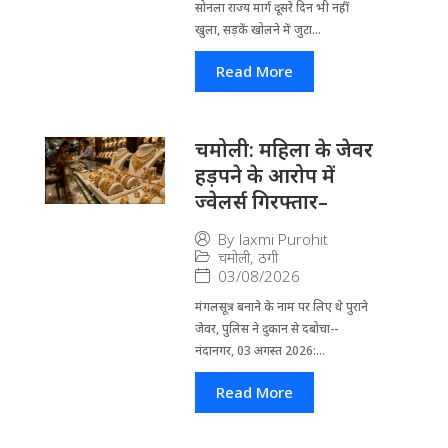
सोनला राज्य मार्ग दूसरे दिन भी नहीं
खुला, सड़कें खोलने में जुटा...
Read More
चमोली: महिला के जेवर
हड़पने के आरोप में
ज्वेलर्स गिरफ्तार–
By
laxmi Purohit
चमोली
,
ठगी
03/08/2026
मंगलसूत्र बनाने के नाम पर लिए थे पुराने
जेवर, पुलिस ने दुकान से दबोचा--
नंदानगर, 03 अगस्त 2026:...
Read More