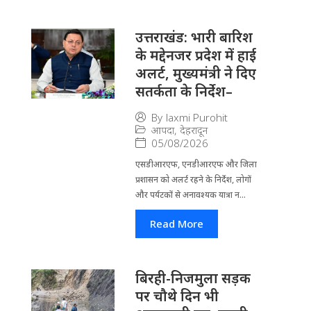
उत्तराखंड: भारी बारिश
के मद्देनजर प्रदेश में हाई
अलर्ट, मुख्यमंत्री ने दिए
सतर्कता के निर्देश–
By
laxmi Purohit
आपदा
,
देहरादून
05/08/2026
एसडीआरएफ, एनडीआरएफ और जिला
प्रशासन को अलर्ट रहने के निर्देश, लोगों
और पर्यटकों से अनावश्यक यात्रा न...
Read More
बिरही-निजमुला सड़क
पर चौथे दिन भी