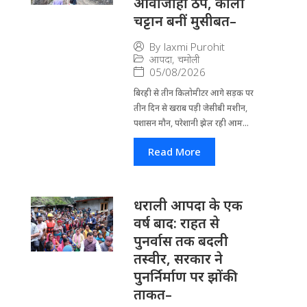
आवाजाही ठप, काली
चट्टान बनीं मुसीबत–
By
laxmi Purohit
आपदा
,
चमोली
05/08/2026
बिरही से तीन किलोमीटर आगे सड़क पर
तीन दिन से खराब पड़ी जेसीबी मशीन,
पशासन मौन, परेशानी झेल रही आम...
Read More
धराली आपदा के एक
वर्ष बाद: राहत से
पुनर्वास तक बदली
तस्वीर, सरकार ने
पुनर्निर्माण पर झोंकी
ताकत–