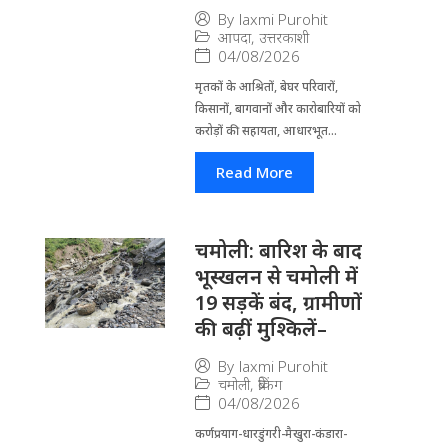
By
laxmi Purohit
आपदा
,
उत्तरकाशी
04/08/2026
मृतकों के आश्रितों, बेघर परिवारों,
किसानों, बागवानों और कारोबारियों को
करोड़ों की सहायता, आधारभूत...
Read More
चमोली: बारिश के बाद
भूस्खलन से चमोली में
19 सड़कें बंद, ग्रामीणों
की बढ़ीं मुश्किलें–
By
laxmi Purohit
चमोली
,
ब्रेकिंग
04/08/2026
कर्णप्रयाग-धारडुंगरी-मैखुरा-कंडारा-