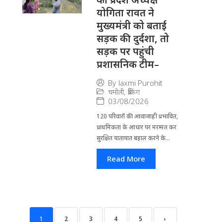
योगिता रावत ने
मुख्यमंत्री को बताई
सड़क की दुर्दशा, तो
सड़क पर पहुंची
प्रशासनिक टीम–
By
laxmi Purohit
चमोली
,
ब्रेकिंग
03/08/2026
120 परिवारों की आवाजाही प्रभावित,
प्राथमिकता के आधार पर मरम्मत कर
सुरक्षित यातायात बहाल करने के...
Read More
1
2
3
4
5
›