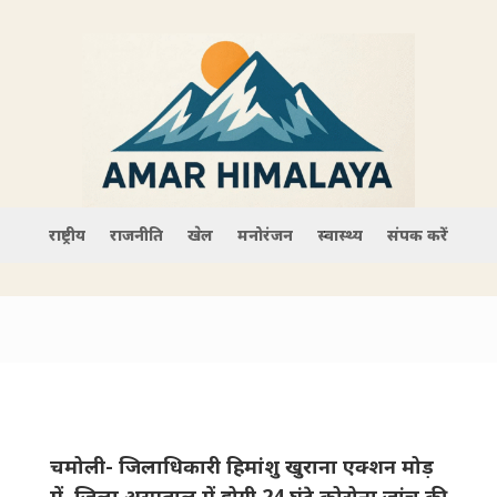
राष्ट्रीय
राजनीति
खेल
मनोरंजन
स्वास्थ्य
संपर्क करें
चमोली- जिलाधिकारी हिमांशु खुराना एक्शन मोड़
में, जिला अस्पताल में होगी 24 घंटे कोरोना जांच की