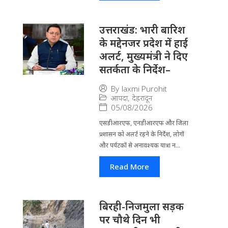
उत्तराखंड: भारी बारिश
के मद्देनजर प्रदेश में हाई
अलर्ट, मुख्यमंत्री ने दिए
सतर्कता के निर्देश–
By
laxmi Purohit
आपदा
,
देहरादून
05/08/2026
एसडीआरएफ, एनडीआरएफ और जिला
प्रशासन को अलर्ट रहने के निर्देश, लोगों
और पर्यटकों से अनावश्यक यात्रा न...
Read More
बिरही-निजमुला सड़क
पर चौथे दिन भी