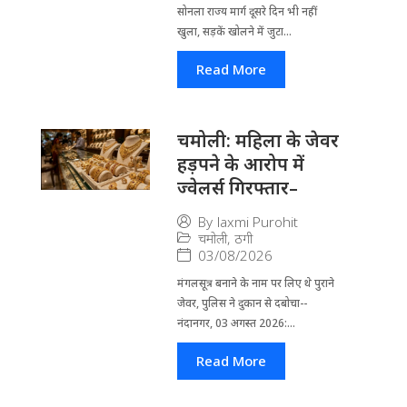
सोनला राज्य मार्ग दूसरे दिन भी नहीं
खुला, सड़कें खोलने में जुटा...
Read More
चमोली: महिला के जेवर
हड़पने के आरोप में
ज्वेलर्स गिरफ्तार–
By
laxmi Purohit
चमोली
,
ठगी
03/08/2026
मंगलसूत्र बनाने के नाम पर लिए थे पुराने
जेवर, पुलिस ने दुकान से दबोचा--
नंदानगर, 03 अगस्त 2026:...
Read More