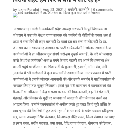
by
laxmi Purohit
|
Aug 13, 2021
|
चमोली
,
राजनीति
|
0 comments
नारायणबगड़। कांग्रेस के कार्यकारी प्रदेश अध्यक्ष व थराली के पूर्व विधायक डा.
जीतराम ने कहा कि केंद्र व राज्य सरकार की जनविरोधी नीतियों से जनता त्रस्त है।
प्रदेश में सत्ता विरोधी लहर चल रही है। कांग्रेस इस बार सत्ता में लौट रही है। डा.
जीतराम का नारायणबगड़ आगमन पर पार्टी कार्यकर्ताओं ने जोरदार स्वागत किया।
कार्यकर्ताओं ने डा. जीतराम तुम संघर्ष करो-हम तुम्हारे साथ हैं.. के नारे भी लगाए।
कांग्रेस के प्रदेश कार्यकारी अध्यक्ष बनने के बाद पहली बार अपने विधानसभा क्षेत्र
थराली पहुंचे डा जीतराम का पिंडरघाटी के कुलसारी, हरमनी, मींगगधेरा, पंती
,नलगांव में भी काग्रेसजनों ने फूल मालाओं से स्वागत किया। नारायणबगड़ में पार्टी
कार्यकर्ताओं ने उनकी जोरदार आगवानी की और उनके समर्थन में पार्टी कार्यालय से
परखाल तिराहे तक जुलूस निकाला। इससे पूर्व पार्टी कार्यालय में कार्यकर्ताओं की
बैठक में डा. जीतराम ने केंद्र व राज्य सरकार की विफलताओं, बढ़ती बेरोजगारी,
मंहगाई, और विकास के मुद्दों पर भाजपा को जनता के बीच बेनकाब करने का
आह्वान किया। उन्होंने कार्यकर्ताओं से अपील करते हुए कहा कि वे पूरी शक्ति के
साथ चुनाव की तैयारियों में जुट जाएं। इस मौके पर कांग्रेस के प्रदेश प्रवक्ता हरिकृष्ण
भट्ट, ब्लाक अध्यक्ष गिरीश कंडवाल, जिलाध्यक्ष बीरेंद्र रावत, जिला पंचायत उपाध्यक्ष
लक्ष्मण रावत, संदीप पटवाल, उषा रावत, देवेंद्र रावत देवराज, खेमराज कोठियाल,