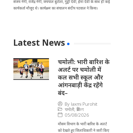
संजय नेगी, राजेंद्र नेगी, जयपाल बुटोला, गुड्डी देवी, हेमा देवी के साथ ही कई
कार्यकर्ता मौजूद थे। कार्यक्रम का संचालन संदीप पटवाल ने किया।
Latest News
चमोली: भारी बारिश के
अलर्ट पर चमोली में
कल सभी स्कूल और
आंगनबाड़ी केंद्र रहेंगे
बंद–
By
laxmi Purohit
चमोली
,
ब्रेकिंग
05/08/2026
मौसम विभाग के भारी बारिश के अलर्ट
को देखते हुए जिला​धिकारी ने जारी किए