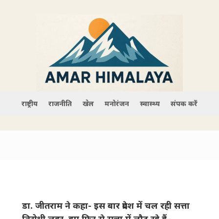
राष्ट्रीय
राजनीति
खेल
मनोरंजन
स्वास्थ्य
संपर्क करें
डा. जीतराम ने कहा- इस बार प्रदेश में चल रही सत्ता
विरोधी लहर, हम फिर से सत्ता में लौट रहे हैं–