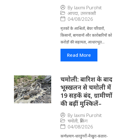
By
laxmi Purohit
आपदा
,
उत्तरकाशी
04/08/2026
मृतकों के आश्रितों, बेघर परिवारों,
किसानों, बागवानों और कारोबारियों को
करोड़ों की सहायता, आधारभूत...
Read More
चमोली: बारिश के बाद
भूस्खलन से चमोली में
19 सड़कें बंद, ग्रामीणों
की बढ़ीं मुश्किलें–
By
laxmi Purohit
चमोली
,
ब्रेकिंग
04/08/2026
कर्णप्रयाग-धारडुंगरी-मैखुरा-कंडारा-