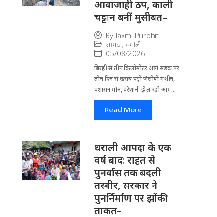
आवाजाही ठप, काली
चट्टान बनीं मुसीबत–
By
laxmi Purohit
आपदा
,
चमोली
05/08/2026
बिरही से तीन किलोमीटर आगे सड़क पर
तीन दिन से खराब पड़ी जेसीबी मशीन,
पशासन मौन, परेशानी झेल रही आम...
Read More
धराली आपदा के एक
वर्ष बाद: राहत से
पुनर्वास तक बदली
तस्वीर, सरकार ने
पुनर्निर्माण पर झोंकी
ताकत–