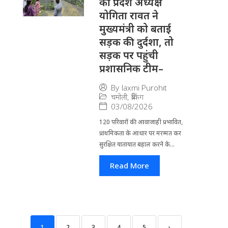
की प्रदेश अध्यक्ष
योगिता रावत ने
मुख्यमंत्री को बताई
सड़क की दुर्दशा, तो
सड़क पर पहुंची
प्रशासनिक टीम–
By
laxmi Purohit
चमोली
,
ब्रेकिंग
03/08/2026
120 परिवारों की आवाजाही प्रभावित,
प्राथमिकता के आधार पर मरम्मत कर
सुरक्षित यातायात बहाल करने के...
Read More
1
2
3
4
5
›