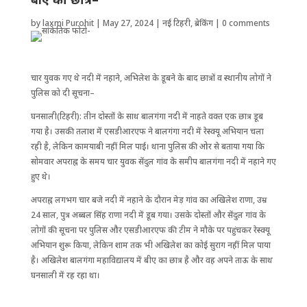
by
laxmi Purohit
|
May 27, 2024
|
नई टिहरी
,
ब्रेकिंग
|
0 comments
चार युवक गए थे नदी में नहाने, अ​भिलेश के डूबने के बाद छात्रों व स्थानीय लोगों ने
पुलिस को दी सूचना–
घनसाली(टिहरी): तीन दोस्तों के साथ बालगंगा नदी में नाहते वक्त एक छात्र डूब
गया है। उसकी तलाश में एसडीआरएफ ने बालगंगा नदी में रेस्क्यू अभियान चला
रही है, लेकिन कामयाबी नहीं मिल पाई। थाना पुलिस की ओर से बताया गया कि
सोमवार अपराह्न के समय चार युवक सेंदुल गांव के समीप बालगंगा नदी में नहाने गए
हुए थे।
अपराह्न लगभग चार बजे नदी में नहाने के दौरान मेड़ गांव का अखिलेश राणा, उम्र
24 साल, पुत्र अब्बल सिंह राणा नदी में डूब गया। उसके दोस्तों और सेंदुल गांव के
लोगों की सूचना पर पुलिस और एसडीआरएफ की टीम ने मौके पर पहुंचकर रेस्क्यू
अभियान शुरू किया, लेकिन शाम तक भी अ​खिलेश का कोई सुराग नहीं मिल पाया
है। अखिलेश बालगंगा महाविद्यालय में बीए का छात्र है और वह अपने ताऊ के साथ
घनसाली में रह रहा था।