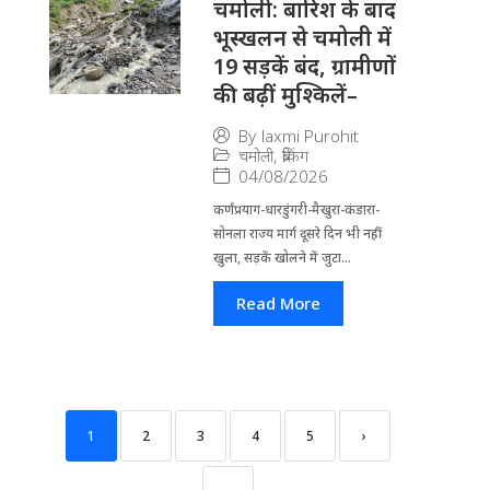
चमोली: बारिश के बाद
भूस्खलन से चमोली में
19 सड़कें बंद, ग्रामीणों
की बढ़ीं मुश्किलें–
By
laxmi Purohit
चमोली
,
ब्रेकिंग
04/08/2026
कर्णप्रयाग-धारडुंगरी-मैखुरा-कंडारा-
सोनला राज्य मार्ग दूसरे दिन भी नहीं
खुला, सड़कें खोलने में जुटा...
Read More
1
2
3
4
5
›