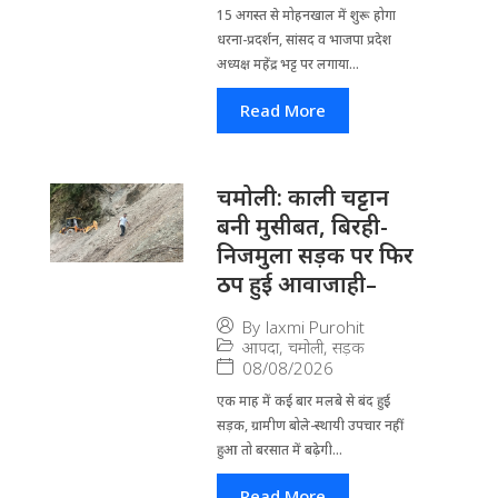
15 अगस्त से मोहनखाल में शुरू होगा
धरना-प्रदर्शन, सांसद व भाजपा प्रदेश
अध्यक्ष महेंद्र भट्ट पर लगाया...
Read More
चमोली: काली चट्टान
बनी मुसीबत, बिरही-
निजमुला सड़क पर फिर
ठप हुई आवाजाही–
By
laxmi Purohit
आपदा
,
चमोली
,
सड़क
08/08/2026
एक माह में कई बार मलबे से बंद हुई
सड़क, ग्रामीण बोले-स्थायी उपचार नहीं
हुआ तो बरसात में बढ़ेगी...
Read More