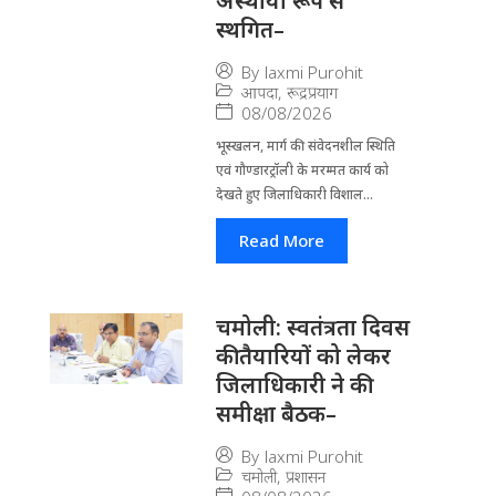
अस्थायी रूप से
स्थगित–
By
laxmi Purohit
आपदा
,
रूद्रप्रयाग
08/08/2026
भूस्खलन, मार्ग की संवेदनशील स्थिति
एवं गौण्डारट्रॉली के मरम्मत कार्य को
देखते हुए जिलाधिकारी विशाल...
Read More
चमोली: स्वतंत्रता दिवस
की तैयारियों को लेकर
जिलाधिकारी ने की
समीक्षा बैठक–
By
laxmi Purohit
चमोली
,
प्रशासन