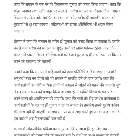
कहा कि संगठन के बल पर ही विधानसभा चुनाव को फतह किया जाएगा। कहा कि
प्रदेश, जनपद तथा ब्लाॅक स्तर पर जल्द ही कांग्रेस संगठन का विस्तार किया जाएगा।
विस्तार में सक्रिय और समर्पित कार्यकर्ताओं को तरजीह दी जाएगी। संगठन को
गुटबाजी से दूर रखा जाएगा। महिलाओं को खासा प्रतिनिधित्व भी प्रदान किया
जाएगा।
शैलजा ने कहा कि संगठन के जरिए ही चुनाव को फतह किया जा सकता है। इसके
चलते अब कांग्रेस का संगठन को सुदृढ़ करने पर खासा फोकस रहेगा। कहा कि
संगठन विस्तार में विलंब की शिकायतों को देखते हुए जल्द ही सभी स्तरों पर विस्तार
करने की कवायद की जाएगी।
उन्होंने कहा कि संगठन में महिलाओं को खास प्रतिनिधित्व दिया जाएगा। उन्होंने
अनुभवी तथा नए चेहरों को भी संगठन में तरजीह देने की बात कही। कहा कि
कार्यकर्ताओं को अधिकाधिक लोगों को संगठन से जोड़ने की पहल की जाएगी। बूथ
लेबल तक संगठन को मजबूत किया जाएगा। इसमें व्यक्ति विशेष के बजाय काम
करने वालों को प्राथमिकता दी जाएगी। कहा कि पार्टी की रीढ़ कांग्रेस कार्यकर्ता हैं।
कार्यकर्ताओं के बल पर ही चुनाव जीता जा सकता है। इसलिए इसमें गुटीय वर्चस्व
की आंच नहीं दी जाएगी। भाजपा संगठन पर कटाक्ष करते हुए उनका कहना था कि
इस पार्टी में अब हिटलरशाही चल रही है।
कांग्रेस में लोकतांत्रिक प्रक्रिया का अनुपालन किया जाता है। इसलिए अब
कार्यकर्ताओं को मायूस होने की जरूरत नहीं है। सभी का लक्ष्य कांग्रेस की बेहतरी