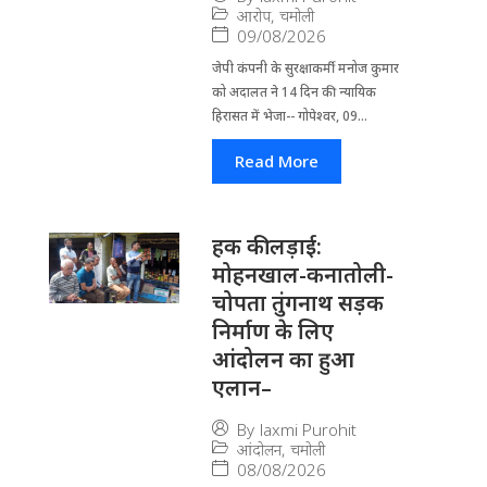
आरोप
,
चमोली
09/08/2026
जेपी कंपनी के सुरक्षाकर्मी मनोज कुमार
को अदालत ने 14 दिन की न्यायिक
हिरासत में भेजा-- गोपेश्वर, 09...
Read More
हक की लड़ाई:
मोहनखाल-कनातोली-
चोपता तुंगनाथ सड़क
निर्माण के लिए
आंदोलन का हुआ
एलान–
By
laxmi Purohit
आंदोलन
,
चमोली
08/08/2026