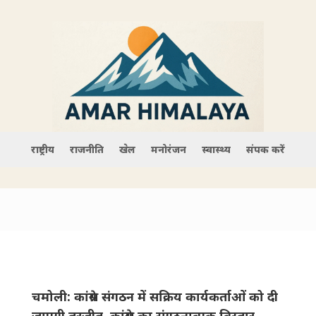
राष्ट्रीय
राजनीति
खेल
मनोरंजन
स्वास्थ्य
संपर्क करें
चमोली: कांग्रेस संगठन में सक्रिय कार्यकर्ताओं को दी
जाएगी तरजीत, कांग्रेस का संगठनात्मक विस्तार