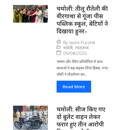
चमोली: तीलू रौतेली की
वीरगाथा से गूंजा पीस
पब्लिक स्कूल, बेटियों ने
दिखाया हुनर–
By
laxmi Purohit
चमोली
,
रचनात्मक
09/08/2026
भाषण और पेंटिंग प्रतियोगिता में छात्र-
छात्राओं ने बढ़-चढ़कर लिया हिस्सा, नन्दा
जोशी ने पौधरोपण कर...
Read More
चमोली: सीज किए गए
दो बुलेट वाहन लेकर
फरार हुए तीन आरोपी