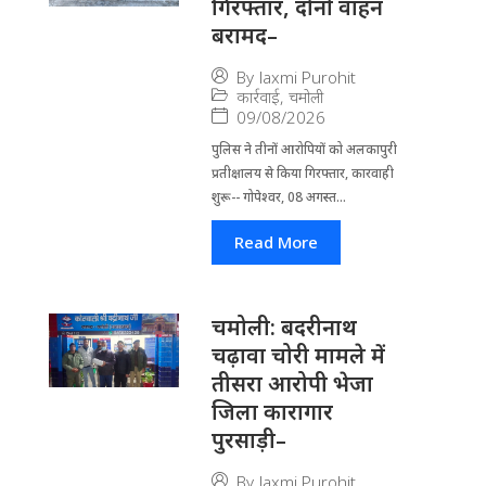
गिरफ्तार, दोनों वाहन
बरामद–
By
laxmi Purohit
कार्रवाई
,
चमोली
09/08/2026
पुलिस ने तीनों आरोपियों को अलकापुरी
प्रतीक्षालय से किया गिरफ्तार, कारवाही
शुरू-- गोपेश्वर, 08 अगस्त...
Read More
चमोली: बदरीनाथ
चढ़ावा चोरी मामले में
तीसरा आरोपी भेजा
जिला कारागार
पुरसाड़ी–
By
laxmi Purohit