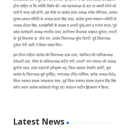
होना चाहिए ना कि व्यक्ति विशेष की। अब महत्वकांक्षा के बल पर स्वार्थी लोगों को
पार्टी में जगह नहीं होगी। इस मौके पर कांग्रेस प्रदेश अध्यक्ष गणेश गोदियाल, कांग्रेस
चुनाव प्रबंधन समिति के अध्यक्ष हरक सिंह रावत, कांग्रेस चुनाव संचालन समिति के
अध्यक्ष प्रीतम सिंह, एआईसीसी के सदस्य व प्रभारी सुरेंद्र शर्मा व मनोज यादव, पूर्व
प्रदेश कार्यकारी अध्यक्ष रणजीत रावत, बदरीनाथ विधायक लखपत बुटोला, थराली
के पूर्व विधायक डा. जीत राम, कांग्रेस जिलाध्यक्ष सुरेश डिमरी, पूर्व जिलाध्यक्ष
मुकेश नेगी आदि ने विचार व्यक्त किए।
इस दौरान महिला कांग्रेस की जिलाध्यक्ष ऊषा रावत, जोशीमठ की पालिकाध्यक्ष
देवेश्वरी शाह, गौचर के पालिकाध्यक्ष संदीप नेगी, थराली नगर पंचायत की अध्यक्ष
सुनीता रावत, प्रदेश महामंत्री हरिकृष्ण भट्ट, जिला प्रवक्ता तेजवीर कंडेरी, युवा
कांग्रेस के जिलाध्यक्ष सूर्य पुरोहित, नगराध्यक्ष धीरेंद्र गरोडिया, ब्लाॅक अध्यक्ष शैलेंद्र,
जिला पंचायत सदस्य जयप्रकाश पंवार, पूर्व जिला पंचायत सदस्य लक्ष्मण सिंह बिष्ट
समेत तमाम कांग्रेस कार्यकर्ता मौजूद रहे। संचालन संदीप झिंक्वाण ने किया।
Latest News