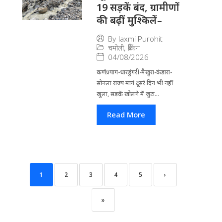
19 सड़कें बंद, ग्रामीणों
की बढ़ीं मुश्किलें–
By
laxmi Purohit
चमोली
,
ब्रेकिंग
04/08/2026
कर्णप्रयाग-धारडुंगरी-मैखुरा-कंडारा-
सोनला राज्य मार्ग दूसरे दिन भी नहीं
खुला, सड़कें खोलने में जुटा...
Read More
1
2
3
4
5
›
»