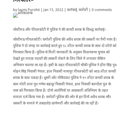
by
laxmi Purohit
|
Jan 15, 2022
|
कार्रवाई
,
चमोली
|
0 comments
जोशीमठ और पीपलकोटी में पुलिस ने की कच्ची शराब के विरुद्घ कार्रवाई–
जोशीमठ/पीपलकोटी। चमोली पुलिस की अवैध शराब की तस्करी पर पैनी नजर है।
पुलिस ने दो जगह पर कार्रवाई करते हुए १८ लीटर कच्ची शराब के साथ दो लोगों को
गिरफ्तार किया है। पुलिस से मिली जानकारी के अनुसार विधानसभा चुनाव को
देखते हुए मादक पदार्थों की तस्करी रोकने के लिए जिले में लगातार चेकिंग
अभियान चलाया जा रहा है। इसी के तहत पीपलकोटी चौकी पुलिस ने हीरा सिंह पुत्र
मोहन सिंह निवासी नेपाल, हाल निवासी मायापुर पीपलकोटी को आठ लीटर कच्ची
शराब के साथ पकड़ा है। दूसरी ओर गोविंदघाट पुलिस ने १० लीटर कच्ची शराब के
साथ मोती लाल पुत्र गणेश बहादुर निवासी नेपाल, हाल निवासी बलदौड़ा पुल के
पास को गिरफ्तार किया है। दोनों आरोपियों पर आबकारी अधिनियम के तहत
मामला दर्ज किया गया है। चमोली पुलिस की ओर से इन दिनों अवैध शराब और
तस्करी के मामले में ताबड़तोड़ छापेमारी और कार्रवाई की जा रही है।