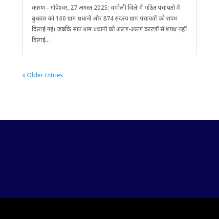
कारण-- गोपेश्वर, 27 अगस्त 2025: चमोली जिले में गठित पंचायतों में
बुधवार को 160 ग्राम प्रधानों और 874 सदस्य ग्राम पंचायतों को शपथ
दिलाई गई। जबकि सात ग्राम प्रधानों को अलग-अलग कारणों से शपथ नहीं
दिलाई...
« Older Entries