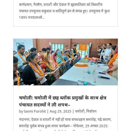
कर्णप्रयाग, गैरसैंण, थराली और देवाल में बृहस्पतिवार को त्रिस्तरीय
पंचायत उपचुनाव सकुशल व शांतिपूर्ण ढंग से संपन्न हुए। उपचुनाव में कुल
1895 मतदाताओं...
चमोली: चमोली में छह ब्लॉक प्रमुखों के साथ क्षेत्र
पंचायत सदस्यों ने ली शपथ–
by
laxmi Purohit
|
Aug 29, 2025
|
चमोली
,
निर्वाचन
नंदानगर, देवाल व थराली में नहीं हो पाया शपथग्रहण समारोह, पढ़ें कारण,
समारोह पूर्वक संपन्न हुआ शपथ कार्यक्रम-- गोपेश्वर, 29 अगस्त 2025: