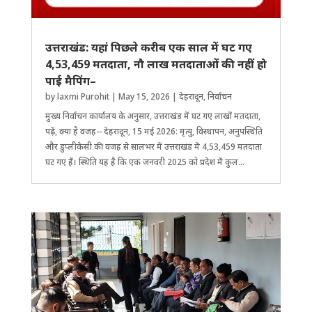
उत्तराखंड: यहां पिछले करीब एक साल में घट गए
4,53,459 मतदाता, नौ लाख मतदाताओं की नहीं हो
पाई मैपिंग–
by
laxmi Purohit
|
May 15, 2026
|
देहरादून
,
निर्वाचन
मुख्य निर्वाचन कार्यालय के अनुसार, उत्तराखंड में घट गए लाखों मतदाता,
पढ़ें, क्या है वजह-- देहरादून, 15 मई 2026: मृत्यु, विस्थापन, अनुप​स्थिति
और डुप्लीकेसी की वजह से सालभर में उत्तराखंड में 4,53,459 मतदाता
घट गए हैं। ​स्थिति यह है कि एक जनवरी 2025 को प्रदेश में कुल...