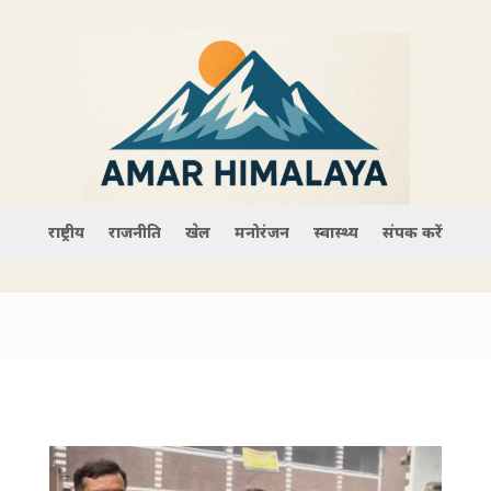
राष्ट्रीय
राजनीति
खेल
मनोरंजन
स्वास्थ्य
संपर्क करें