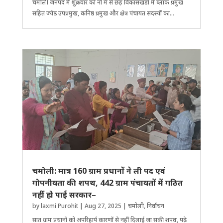
चमोली जनपद में शुक्रवार को नौ में से छह विकासखंडों में ब्लॉक प्रमुख
सहित ज्येष्ठ उपप्रमुख, कनिष्ठ प्रमुख और क्षेत्र पंचायत सदस्यों का...
चमोली: मात्र 160 ग्राम प्रधानों ने ली पद एवं
गोपनीयता की शपथ, 442 ग्राम पंंचायतों में गठित
नहीं हो पाई सरकार–
by
laxmi Purohit
|
Aug 27, 2025
|
चमोली
,
निर्वाचन
सात ग्राम प्रधानों को अपरिहार्य कारणों से नहीं दिलाई जा सकी शपथ, पढ़े