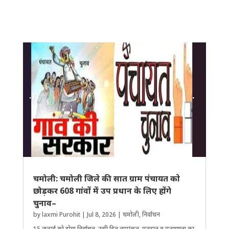
चमोली: चमोली जिले की सात ग्राम पंचायत काे
छोड़कर 608 गांवों में उप प्रधान के लिए होंगे
चुनाव–
by
laxmi Purohit
|
Jul 8, 2026
|
चमोली
,
निर्वाचन
15 जुलाई को होगा निर्वाचन, उसी दिन नामांकन, मतदान व मतगणना का