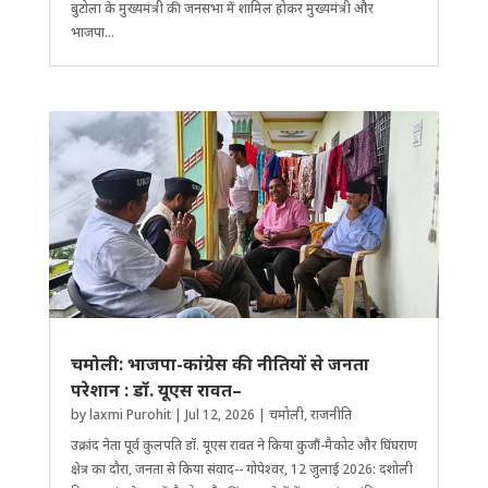
बुटोला के मुख्यमंत्री की जनसभा में शामिल होकर मुख्यमंत्री और
भाजपा...
चमोली: भाजपा-कांग्रेस की नीतियों से जनता
परेशान : डॉ. यूएस रावत–
by
laxmi Purohit
|
Jul 12, 2026
|
चमोली
,
राजनीति
उक्रांद नेता पूर्व कुलपति डॉ. यूएस रावत ने किया कुजौं-मैकोट और ​घिंघराण
क्षेत्र का दौरा, जनता से किया संवाद-- गोपेश्वर, 12 जुलाई 2026: दशोली