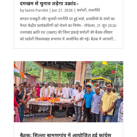
दमखम से चुनाव लड़ेगा उक्रांद–
by
laxmi Purohit
|
Jun 21, 2026
|
चमोली
,
राजनीति
संगठन मजबूती और चुनावी रणनीति पर हुई चर्चा, प्रत्याशियों के नामों का
पैनल केंद्रीय कार्यकारिणी को भेजने का निर्णय-- गोपेश्वर, 21 जून 2026:
उत्तराखंड क्रांति दल (उक्रांद) की जिला इकाई चमोली की बैठक रविवार
को दशोली विकासखंड सभागार में आयोजित की गई। बैठक में आगामी...
बैठक: सिल्ला बामणगांव में आयोजित हुई कांग्रेस