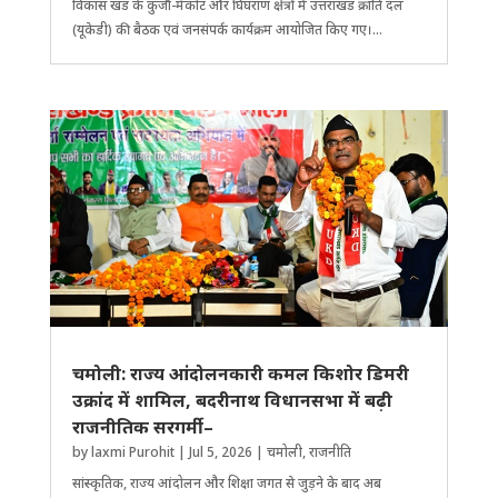
विकास खंड के कुजौं-मैकोट और घिंघराण क्षेत्रों में उत्तराखंड क्रांति दल
(यूकेडी) की बैठक एवं जनसंपर्क कार्यक्रम आयोजित किए गए।...
चमोली: राज्य आंदोलनकारी कमल किशोर डिमरी
उक्रांद में शामिल, बदरीनाथ विधानसभा में बढ़ी
राजनीतिक सरगर्मी–
by
laxmi Purohit
|
Jul 5, 2026
|
चमोली
,
राजनीति
सांस्कृतिक, राज्य आंदोलन और ​शिक्षा जगत से जुड़ने के बाद अब