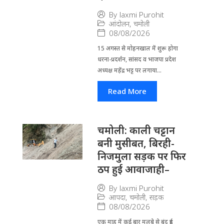
By
laxmi Purohit
आंदोलन
,
चमोली
08/08/2026
15 अगस्त से मोहनखाल में शुरू होगा
धरना-प्रदर्शन, सांसद व भाजपा प्रदेश
अध्यक्ष महेंद्र भट्ट पर लगाया...
Read More
चमोली: काली चट्टान
बनी मुसीबत, बिरही-
निजमुला सड़क पर फिर
ठप हुई आवाजाही–
By
laxmi Purohit
आपदा
,
चमोली
,
सड़क
08/08/2026
एक माह में कई बार मलबे से बंद हुई