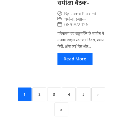
समीक्षा बैठक–
By
laxmi Purohit
चमोली
,
प्रशासन
08/08/2026
गरिमामय एवं राष्ट्रभक्ति के माहौल में
मनाया जाएगा स्वतंत्रता दिवस, प्रभात
फेरी, क्रॉस कंट्री रेस और...
Read More
1
2
3
4
5
›
»