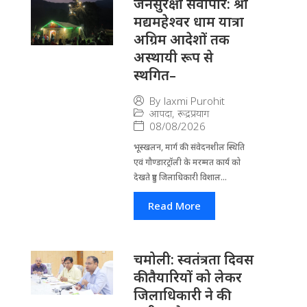
जनसुरक्षा सर्वोपरि: श्री
मद्यमहेश्वर धाम यात्रा
अग्रिम आदेशों तक
अस्थायी रूप से
स्थगित–
By
laxmi Purohit
आपदा
,
रूद्रप्रयाग
08/08/2026
भूस्खलन, मार्ग की संवेदनशील स्थिति
एवं गौण्डारट्रॉली के मरम्मत कार्य को
देखते हुए जिलाधिकारी विशाल...
Read More
चमोली: स्वतंत्रता दिवस
की तैयारियों को लेकर
जिलाधिकारी ने की