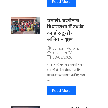
Read More
चमोली: बदरीनाथ
विधानसभा में उक्रांद
का डोर-टू-डोर
अभियान शुरू–
By
laxmi Purohit
चमोली
,
राजनीति
08/08/2026
माणा, बदरीनाथ और बामणी गांव में
ग्रामीणों से किया संवाद, स्थानीय
समस्याओं के समाधान के लिए संघर्ष
का...
Read More