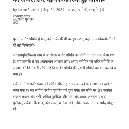
by
laxmi Purohit
|
Sep 24, 2024
|
आस्था
,
चमोली
,
संस्कृति
|
0
comments
पुरानी मंदिर समिति हुई भंग, नई कार्यकारिणी का हुआ गठन, कई नए कार्यकर्ताओं को
दी गई जिम्मेदारी–
अगस्त्यमुनि:सिल्ला धाम में साणेश्वर मंदिर समिति का वि​धिवत गठन कर लिया गया
है। सर्व सम्मति से पूर्व प्रधानाचार्य आचार्य राजेंद्र प्रसाद पुरोहित को मंदिर समिति के
अध्यक्ष की जिम्मेदारी सौंपी गई है। मंदिर समिति की पुरानी समिति को भंग कर दिया
गया है।
सर्वसम्मति से राजेंद्र पंवार को सचिव और महावीर रावत को कोषाध्यक्ष का दायित्व
सौंपा गया है। सह सचिव अरविंद पुरोहित को चुना गया। इस मौके पर क्षेत्र पंचायत
सदस्य सावन सिंह नेगी, अंकित पुरोहित, वीरपाल सिंह रावत, अनसूया प्रसाद
पुरोहित, राकेश नौटियाल, नरेंद्र रावत, मनोज नेगी, अमित पंवार, संतोष आदि मौजूद
रहे।