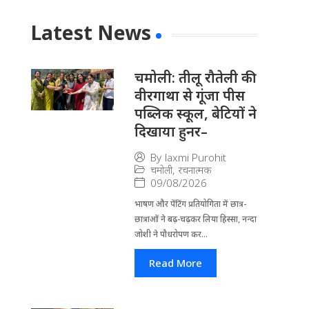
Latest News
चमोली: तीलू रौतेली की
वीरगाथा से गूंजा पीस
पब्लिक स्कूल, बेटियों ने
दिखाया हुनर–
By
laxmi Purohit
चमोली
,
रचनात्मक
09/08/2026
भाषण और पेंटिंग प्रतियोगिता में छात्र-
छात्राओं ने बढ़-चढ़कर लिया हिस्सा, नन्दा
जोशी ने पौधरोपण कर...
Read More