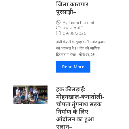
जिला कारागार
पुरसाड़ी–
By
laxmi Purohit
आरोप
,
चमोली
09/08/2026
जेपी कंपनी के सुरक्षाकर्मी मनोज कुमार
को अदालत ने 14 दिन की न्यायिक
हिरासत में भेजा-- गोपेश्वर, 09...
Read More
हक की लड़ाई:
मोहनखाल-कनातोली-
चोपता तुंगनाथ सड़क
निर्माण के लिए
आंदोलन का हुआ
एलान–