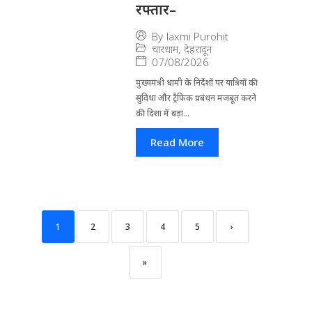
रफ्तार–
By
laxmi Purohit
चारधाम
,
देहरादून
07/08/2026
मुख्यमंत्री धामी के निर्देशों पर यात्रियों की
सुविधा और ट्रैफिक प्रबंधन मजबूत करने
की दिशा में बड़ा...
Read More
1
2
3
4
5
›
»