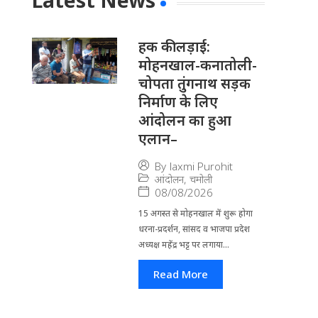
Latest News
हक की लड़ाई:
मोहनखाल-कनातोली-
चोपता तुंगनाथ सड़क
निर्माण के लिए
आंदोलन का हुआ
एलान–
By
laxmi Purohit
आंदोलन
,
चमोली
08/08/2026
15 अगस्त से मोहनखाल में शुरू होगा
धरना-प्रदर्शन, सांसद व भाजपा प्रदेश
अध्यक्ष महेंद्र भट्ट पर लगाया...
Read More