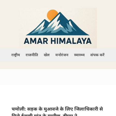
राष्ट्रीय
राजनीति
खेल
मनोरंजन
स्वास्थ्य
संपर्क करें
चमोली: सड़क के मुआवजे के लिए जिला​धिकारी से
मिले ईराणी गांव के ग्रामीण, डीएम ने