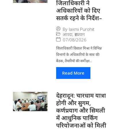
जिलाधिकारी ने
अधिकारियों को दिए
सतर्क रहने के निर्देश–
By
laxmi Purohit
आपदा
,
रूद्रप्रयाग
07/08/2026
जिला​धिकारी विशाल मिश्रा ने वि​भिन्न
विभागों के अ​धिकारियों के साथ की
बैठक, तैयारियों की समीक्षा...
Read More
देहरादून: चारधाम यात्रा
होगी और सुगम,
कर्णप्रयाग और सिमली
में आधुनिक पार्किंग
परियोजनाओं को मिली