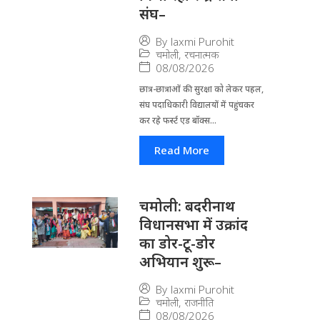
संघ–
By
laxmi Purohit
चमोली
,
रचनात्मक
08/08/2026
छात्र-छात्राओं की सुरक्षा को लेकर पहल,
संघ पदाधिकारी विद्यालयों में पहुंचकर
कर रहे फर्स्ट एड बॉक्स...
Read More
चमोली: बदरीनाथ
विधानसभा में उक्रांद
का डोर-टू-डोर
अभियान शुरू–
By
laxmi Purohit
चमोली
,
राजनीति
08/08/2026