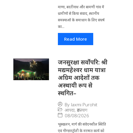
माणा, बदरीनाथ और बामणी गांव में
ग्रामीणों से किया संवाद, स्थानीय
समस्याओं के समाधान के लिए संघर्ष
का...
Read More
जनसुरक्षा सर्वोपरि: श्री
मद्यमहेश्वर धाम यात्रा
अग्रिम आदेशों तक
अस्थायी रूप से
स्थगित–
By
laxmi Purohit
आपदा
,
रूद्रप्रयाग
08/08/2026
भूस्खलन, मार्ग की संवेदनशील स्थिति
एवं गौण्डारट्रॉली के मरम्मत कार्य को