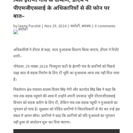
पीएमजीएसवाई के अ​धिकारियों से की फोन पर
बात–
by
laxmi Purohit
|
Nov 29, 2024
|
चमोली
,
समस्या
|
0 comments
अ​धिकारियों ने डीएम से कहा, जल्द मुआवजा वितरण किया जाएगा, डीएम ने रिपोर्ट
मांगी–
गोपेश्वर, 29 नवंबर 2024: निजमुला घाटी के ईराणी गांव के ग्रामीणों को पिछले
पंद्रह साल से सड़क निर्माण के लिए दी भूमि का मुआवजा आज तक नहीं मिल पाया
है।
निवर्तमान क्षेत्र पंचायत सदस्य विजय सिंह नेगी और कानदेव सिंह बिष्ट ने कहा कि
गांव तक सड़क पहुंचने की आस में उन्होंने अपनी उपजाऊ भूमि पीएमजीएसवाई
विभाग को सड़क कटिंग के लिए दी, लेकिन गांव तक सड़क पहुंची न मुआवाजे का
भुगतान हो पाया है। शुक्रवार को पीड़ित ग्रामीणों ने जिलाधिकारी से भेंट कर उन्हें इस
संबंध में ज्ञापन सौंपा। ग्रामीणों ने कहा कि ग्रामीणों को यदि मुआवजे का भुगतान
नहीं हुआ तो आंदोलन शुरू कर दिया जाएगा।