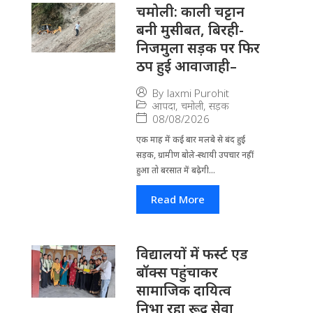
चमोली: काली चट्टान
बनी मुसीबत, बिरही-
निजमुला सड़क पर फिर
ठप हुई आवाजाही–
By
laxmi Purohit
आपदा
,
चमोली
,
सड़क
08/08/2026
एक माह में कई बार मलबे से बंद हुई
सड़क, ग्रामीण बोले-स्थायी उपचार नहीं
हुआ तो बरसात में बढ़ेगी...
Read More
विद्यालयों में फर्स्ट एड
बॉक्स पहुंचाकर
सामाजिक दायित्व
निभा रहा रूद्र सेवा