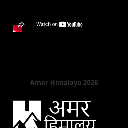
Amar Himalaya 2026