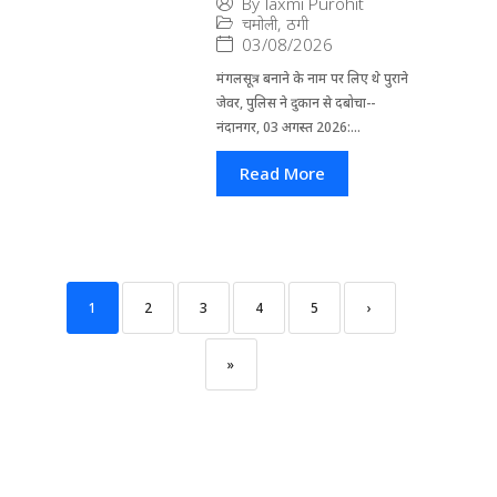
By
laxmi Purohit
चमोली
,
ठगी
03/08/2026
मंगलसूत्र बनाने के नाम पर लिए थे पुराने
जेवर, पुलिस ने दुकान से दबोचा--
नंदानगर, 03 अगस्त 2026:...
Read More
1
2
3
4
5
›
»