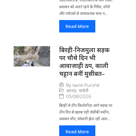
एसडीआरएफ, एनडीआरएफ और जिला
प्रशासन को अलर्ट रहने के निर्देश, लोगों
और पर्यटकों से अनावश्यक यात्रा न...
Read More
बिरही-निजमुला सड़क
पर चौथे दिन भी
आवाजाही ठप, काली
चट्टान बनीं मुसीबत–
By
laxmi Purohit
आपदा
,
चमोली
05/08/2026
बिरही से तीन किलोमीटर आगे सड़क पर
तीन दिन से खराब पड़ी जेसीबी मशीन,
पशासन मौन, परेशानी झेल रही आम...
Read More