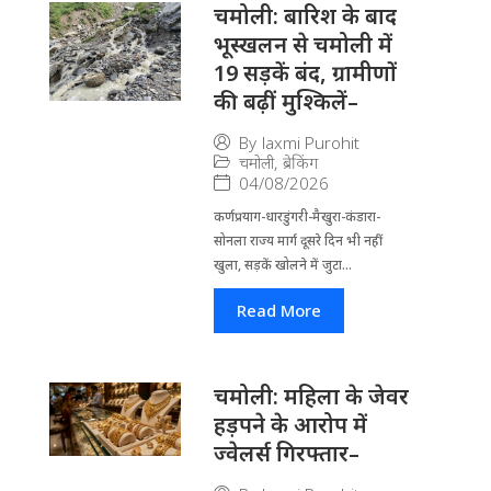
चमोली: बारिश के बाद
भूस्खलन से चमोली में
19 सड़कें बंद, ग्रामीणों
की बढ़ीं मुश्किलें–
By
laxmi Purohit
चमोली
,
ब्रेकिंग
04/08/2026
कर्णप्रयाग-धारडुंगरी-मैखुरा-कंडारा-
सोनला राज्य मार्ग दूसरे दिन भी नहीं
खुला, सड़कें खोलने में जुटा...
Read More
चमोली: महिला के जेवर
हड़पने के आरोप में
ज्वेलर्स गिरफ्तार–