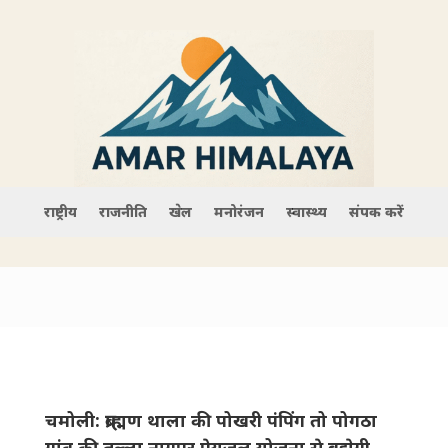
राष्ट्रीय
राजनीति
खेल
मनोरंजन
स्वास्थ्य
संपर्क करें
चमोली: ब्राह्मण थाला की पोखरी पंपिंग तो पोगठा
गांव की तल्ला नागपुर पेयजल योजना से बुझेगी