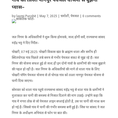
प्यास–
by
laxmi Purohit
|
May 7, 2025
|
चमोली
,
पेयजल
|
0 comments
जल निगम के अ​धिकारियों ने शुरू किया होमवर्क, जल्द होगी सर्वे, राज्यसभा सांसद
महेंद्र भट्ट ने दिए निर्देश–
पोखरी, 07 मई 2025: पोखरी विकास खंड के ब्राह्मण थाला और समीप ही ​
स्थितपोगठा गांव पिछले लंबे समय से गंभीर पेयजल संकट से जूझ रहे हैं। जल
निगम की योजना सफल हुई तो जल्द ही इन दोनों गांवों के ग्राामीणों की प्यास बुझाने
की पहल हो रही है। जल निगम के अ​धिकारियों की मानें तो थाला गांव के लिए
पोखरी पंपिंग पेयजल योजना से तो पोगठा गांव को तल्ला नागपुर पेयजल योजना से
पानी दिया जाएगा।
सोमवार को थाला गांव पहुंचे राज्यसभा सांसद महेंद्र भट्ट से थाल गांव के ग्रामीणों ने
मुलाकात कर पानी की समस्या से निजात दिलाने की मांग उठाई। उन्होंने कहा कि
गांव में मंगरा तोक से जो पेयजल लाइन सप्लाई होती है, उस पर पानी की मात्रा कम
हो गई है। जिससे गांव में पानी की गंभीर समस्या बनीं हुई है। जिस पर सांसद ने जल
निगम के अधीक्षण अभियंता से फोन पर बात की।