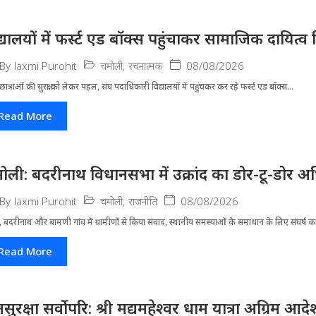
द्यालयों में फर्स्ट एड बॉक्स पहुंचाकर सामाजिक दायित्व 
चमोली
,
रचनात्मक
08/08/2026
By
laxmi Purohit
-छात्राओं की सुरक्षा को लेकर पहल, संघ पदाधिकारी विद्यालयों में पहुंचकर कर रहे फर्स्ट एड बॉक्स...
Read More
ोली: बदरीनाथ विधानसभा में उक्रांद का डोर-टू-डोर अ
चमोली
,
राजनीति
08/08/2026
By
laxmi Purohit
 बदरीनाथ और बामणी गांव में ग्रामीणों से किया संवाद, स्थानीय समस्याओं के समाधान के लिए संघर्ष का
Read More
सुरक्षा सर्वोपरि: श्री मद्यमहेश्वर धाम यात्रा अग्रिम आ