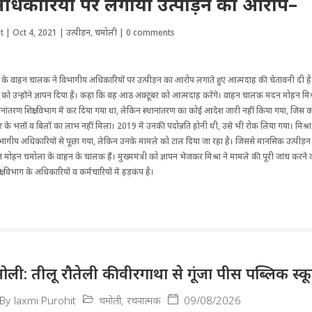
धिकारियों पर लगाया उत्पीड़न का आरोप–
t
|
Oct 4, 2021
|
उत्पीड़न
,
चमोली
|
0 comments
ाग के वाहन चालक ने विभागीय अधिकारियों पर उत्पीड़न का आरोप लगाते हुए आत्मदाह की चेतावनी दी ह
्री को उन्होंने ज्ञापन दिया है। कहा कि वह आठ अक्टूबर को आत्मदाह करेंगे। वाहन चालक मदन मोहन मिश
ानांतरण शिक्षा विभाग में कर दिया गया था, लेकिन स्थानांतरण का कोई आदेश जारी नहीं किया गया, ज
कार के भत्तों व बिलों का लाभ नहीं मिला। 2019 में उनकी पदोन्नति होनी थी, उसे भी रोक लिया गया। मिश्
विभागीय अधिकारियों से पूछा गया, लेकिन उनके मामले को टाल दिया जा रहा है। जिससे मानसिक उत्पीड़न हो
त मोहन चमोला के वाहन के चालक हैं। मुख्ममंत्री को ज्ञापन भेजकर मिश्रा ने मामले की पूरी जांच करने 
्षा विभाग के अधिकारियों व कर्मचारियों में हड़कंप है।
ोली: तीलू रौतेली की वीरगाथा से गूंजा पीस पब्लिक स्कू
चमोली
,
रचनात्मक
09/08/2026
By
laxmi Purohit