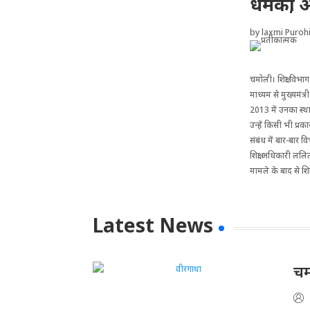
धमकी, अ
by
laxmi Purohi
चमोली। शिक्षा विभ
माध्यम से मुख्यमंत
2013 में उनका स्थ
उन्हें किसी भी प्र
संबंध में बार-बार 
शिक्षा अधिकारी ललि
मामले के बाद से शिक
Latest News
चम