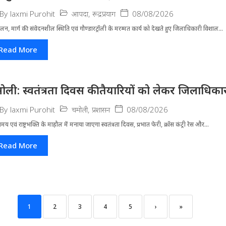
आपदा
,
रूद्रप्रयाग
08/08/2026
By
laxmi Purohit
लन, मार्ग की संवेदनशील स्थिति एवं गौण्डारट्रॉली के मरम्मत कार्य को देखते हुए जिलाधिकारी विशाल...
Read More
ोली: स्वतंत्रता दिवस की तैयारियों को लेकर जिलाधिकार
चमोली
,
प्रशासन
08/08/2026
By
laxmi Purohit
मय एवं राष्ट्रभक्ति के माहौल में मनाया जाएगा स्वतंत्रता दिवस, प्रभात फेरी, क्रॉस कंट्री रेस और...
Read More
1
2
3
4
5
›
»