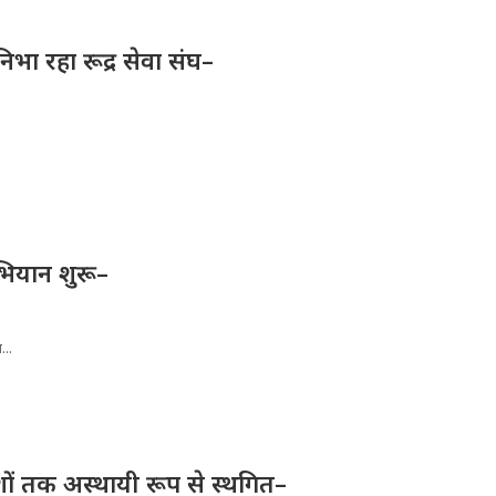
निभा रहा रूद्र सेवा संघ–
भियान शुरू–
...
देशों तक अस्थायी रूप से स्थगित–