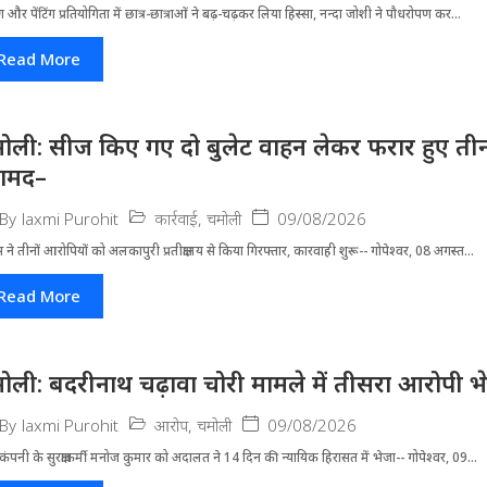
और पेंटिंग प्रतियोगिता में छात्र-छात्राओं ने बढ़-चढ़कर लिया हिस्सा, नन्दा जोशी ने पौधरोपण कर...
Read More
ोली: सीज किए गए दो बुलेट वाहन लेकर फरार हुए तीन
ामद–
कार्रवाई
,
चमोली
09/08/2026
By
laxmi Purohit
 ने तीनों आरोपियों को अलकापुरी प्रतीक्षालय से किया गिरफ्तार, कारवाही शुरू-- गोपेश्वर, 08 अगस्त...
Read More
ोली: बदरीनाथ चढ़ावा चोरी मामले में तीसरा आरोपी भ
आरोप
,
चमोली
09/08/2026
By
laxmi Purohit
कंपनी के सुरक्षाकर्मी मनोज कुमार को अदालत ने 14 दिन की न्यायिक हिरासत में भेजा-- गोपेश्वर, 09...