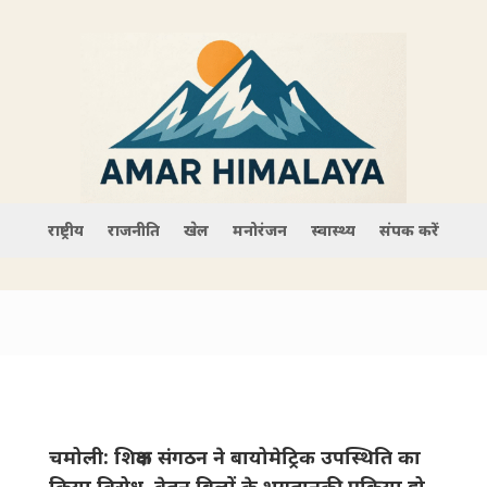
राष्ट्रीय
राजनीति
खेल
मनोरंजन
स्वास्थ्य
संपर्क करें
चमोली: ​शिक्षक संगठन ने बायोमेट्रिक उपस्थिति का
किया विरोध, वेतन बिलों के भुगतानकी प्रक्रिया हो