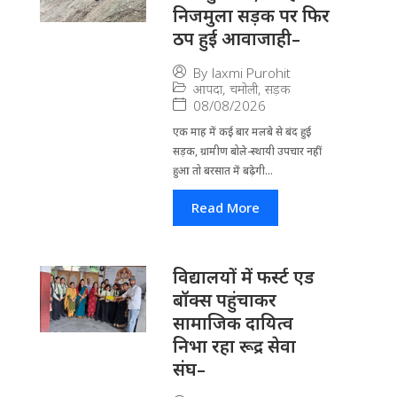
निजमुला सड़क पर फिर
ठप हुई आवाजाही–
By
laxmi Purohit
आपदा
,
चमोली
,
सड़क
08/08/2026
एक माह में कई बार मलबे से बंद हुई
सड़क, ग्रामीण बोले-स्थायी उपचार नहीं
हुआ तो बरसात में बढ़ेगी...
Read More
विद्यालयों में फर्स्ट एड
बॉक्स पहुंचाकर
सामाजिक दायित्व
निभा रहा रूद्र सेवा
संघ–