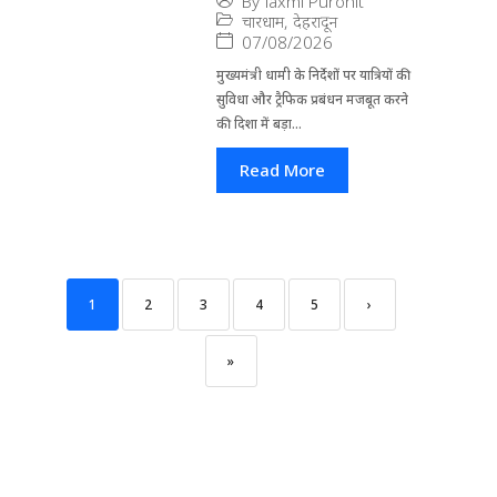
By
laxmi Purohit
चारधाम
,
देहरादून
07/08/2026
मुख्यमंत्री धामी के निर्देशों पर यात्रियों की
सुविधा और ट्रैफिक प्रबंधन मजबूत करने
की दिशा में बड़ा...
Read More
1
2
3
4
5
›
»