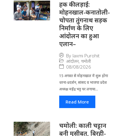
हक की लड़ाई:
मोहनखाल-कनातोली-
चोपता तुंगनाथ सड़क
निर्माण के लिए
आंदोलन का हुआ
एलान–
By
laxmi Purohit
आंदोलन
,
चमोली
08/08/2026
15 अगस्त से मोहनखाल में शुरू होगा
धरना-प्रदर्शन, सांसद व भाजपा प्रदेश
अध्यक्ष महेंद्र भट्ट पर लगाया...
Read More
चमोली: काली चट्टान
बनी मुसीबत, बिरही-