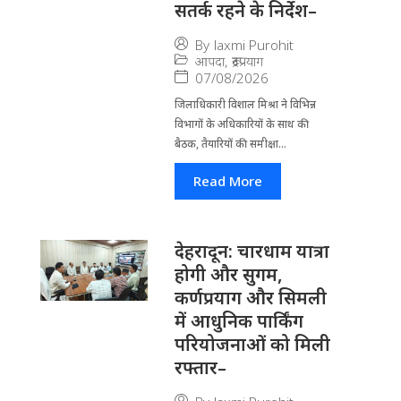
सतर्क रहने के निर्देश–
By
laxmi Purohit
आपदा
,
रूद्रप्रयाग
07/08/2026
जिला​धिकारी विशाल मिश्रा ने वि​भिन्न
विभागों के अ​धिकारियों के साथ की
बैठक, तैयारियों की समीक्षा...
Read More
देहरादून: चारधाम यात्रा
होगी और सुगम,
कर्णप्रयाग और सिमली
में आधुनिक पार्किंग
परियोजनाओं को मिली
रफ्तार–