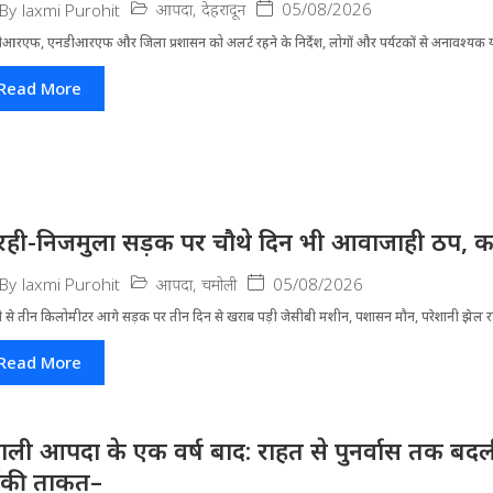
आपदा
,
देहरादून
05/08/2026
By
laxmi Purohit
आरएफ, एनडीआरएफ और जिला प्रशासन को अलर्ट रहने के निर्देश, लोगों और पर्यटकों से अनावश्यक यात
Read More
रही-निजमुला सड़क पर चौथे दिन भी आवाजाही ठप, का
आपदा
,
चमोली
05/08/2026
By
laxmi Purohit
ी से तीन किलोमीटर आगे सड़क पर तीन दिन से खराब पड़ी जेसीबी मशीन, पशासन मौन, परेशानी झेल 
Read More
ाली आपदा के एक वर्ष बाद: राहत से पुनर्वास तक बदली 
ंकी ताकत–