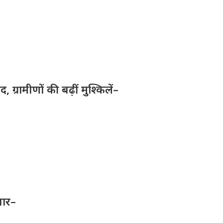
ग्रामीणों की बढ़ीं मुश्किलें–
तार–