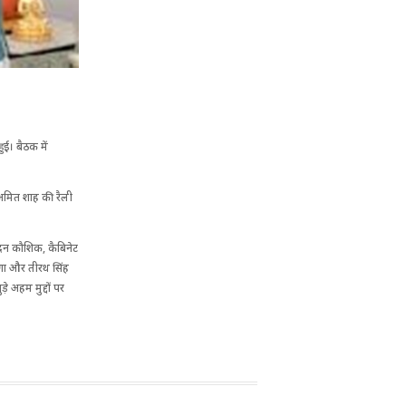
ई। बैठक में
 अमित शाह की रैली
ष मदन कौशिक, कैबिनेट
गुणा और तीरथ सिंह
े अहम मुद्दों पर