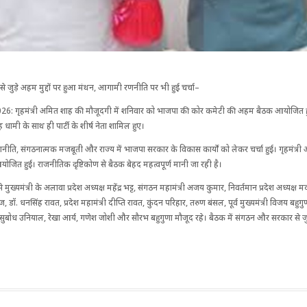
 जुड़े अहम मुद्दों पर हुआ मंथन, आगामी रणनीति पर भी हुई चर्चा–
च 2026: गृहमंत्री अमित शाह की मौजूदगी में शनिवार को भाजपा की कोर कमेटी की अहम बैठक आयोजित हु
िंह धामी के साथ ही पार्टी के शीर्ष नेता शामिल हुए।
ीति, संगठनात्मक मजबूती और राज्य में भाजपा सरकार के विकास कार्यों को लेकर चर्चा हुई। गृहमंत्री
जित हुई। राजनीतिक दृ​ष्टिकोण से बैठक बेहद महत्वपूर्ण मानी जा रही है।
 से मुख्यमंत्री के अलावा प्रदेश अध्यक्ष महेंद्र भट्ट, संगठन महामंत्री अजय कुमार, निवर्तमान प्रदेश अध्यक्
, डॉ. धनसिंह रावत, प्रदेश महामंत्री दीप्ति रावत, कुंदन परिहार, तरुण बंसल, पूर्व मुख्यमंत्री विजय बहु
री सुबोध उनियाल, रेखा आर्य, गणेश जोशी और सौरभ बहुगुणा मौजूद रहे। बैठक में संगठन और सरकार से जुड़