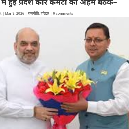
 में हुई प्रदेश कोर कमेटी की अहम बैठक–
t
|
Mar 8, 2026
|
राजनीति
,
हरिद्वार
|
0 comments