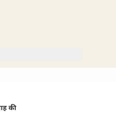
 शाह की