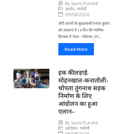
By
laxmi Purohit
आरोप
,
चमोली
09/08/2026
जेपी कंपनी के सुरक्षाकर्मी मनोज कुमार
को अदालत ने 14 दिन की न्यायिक
हिरासत में भेजा-- गोपेश्वर, 09...
Read More
हक की लड़ाई:
मोहनखाल-कनातोली-
चोपता तुंगनाथ सड़क
निर्माण के लिए
आंदोलन का हुआ
एलान–
By
laxmi Purohit
आंदोलन
,
चमोली
08/08/2026