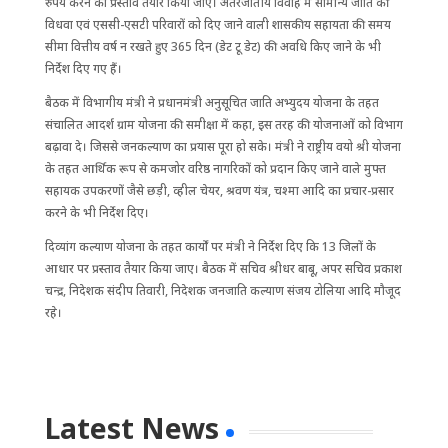
रुपये करने का प्रस्ताव तैयार किया जाए। अंतरजातीय विवाह में सामान्य जाति की
विधवा एवं एससी-एसटी परिवारों को दिए जाने वाली शासकीय सहायता की समय
सीमा वित्तीय वर्ष न रखते हुए 365 दिन (डेट टू डेट) की अवधि किए जाने के भी
निर्देश दिए गए हैं।
बैठक में विभागीय मंत्री ने प्रधानमंत्री अनुसूचित जाति अभ्युदय योजना के तहत
संचालित आदर्श ग्राम योजना की समीक्षा में कहा, इस तरह की योजनाओं को विभाग
बढ़ावा दे। जिससे जनकल्याण का प्रयास पूरा हो सके। मंत्री ने राष्ट्रीय वयो श्री योजना
के तहत आर्थिक रूप से कमजोर वरिष्ठ नागरिकों को प्रदान किए जाने वाले मुफ्त
सहायक उपकरणों जैसे छड़ी, व्हील चेयर, श्रवण यंत्र, चश्मा आदि का प्रचार-प्रसार
करने के भी निर्देश दिए।
दिव्यांग कल्याण योजना के तहत कार्यों पर मंत्री ने निर्देश दिए कि 13 जिलों के
आधार पर प्रस्ताव तैयार किया जाए। बैठक में सचिव श्रीधर बाबू, अपर सचिव प्रकाश
चन्द्र, निदेशक संदीप तिवारी, निदेशक जनजाति कल्याण संजय टोलिया आदि मौजूद
रहे।
Latest News