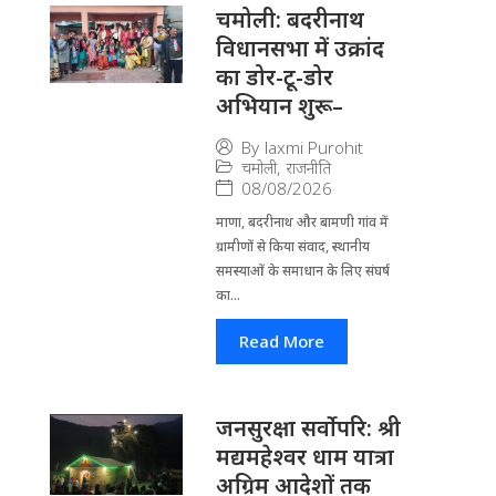
चमोली: बदरीनाथ
विधानसभा में उक्रांद
का डोर-टू-डोर
अभियान शुरू–
By
laxmi Purohit
चमोली
,
राजनीति
08/08/2026
माणा, बदरीनाथ और बामणी गांव में
ग्रामीणों से किया संवाद, स्थानीय
समस्याओं के समाधान के लिए संघर्ष
का...
Read More
जनसुरक्षा सर्वोपरि: श्री
मद्यमहेश्वर धाम यात्रा
अग्रिम आदेशों तक