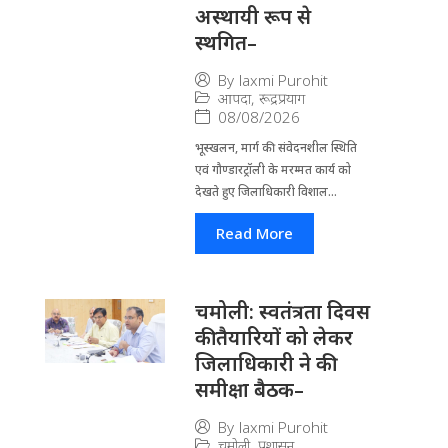
अस्थायी रूप से
स्थगित–
By
laxmi Purohit
आपदा
,
रूद्रप्रयाग
08/08/2026
भूस्खलन, मार्ग की संवेदनशील स्थिति
एवं गौण्डारट्रॉली के मरम्मत कार्य को
देखते हुए जिलाधिकारी विशाल...
Read More
चमोली: स्वतंत्रता दिवस
की तैयारियों को लेकर
जिलाधिकारी ने की
समीक्षा बैठक–
By
laxmi Purohit
चमोली
,
प्रशासन