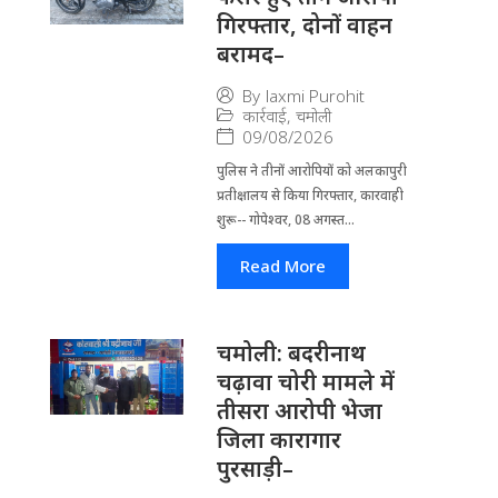
गिरफ्तार, दोनों वाहन
बरामद–
By
laxmi Purohit
कार्रवाई
,
चमोली
09/08/2026
पुलिस ने तीनों आरोपियों को अलकापुरी
प्रतीक्षालय से किया गिरफ्तार, कारवाही
शुरू-- गोपेश्वर, 08 अगस्त...
Read More
चमोली: बदरीनाथ
चढ़ावा चोरी मामले में
तीसरा आरोपी भेजा
जिला कारागार
पुरसाड़ी–