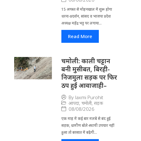
15 अगस्त से मोहनखाल में शुरू होगा
धरना-प्रदर्शन, सांसद व भाजपा प्रदेश
अध्यक्ष महेंद्र भट्ट पर लगाया...
Read More
चमोली: काली चट्टान
बनी मुसीबत, बिरही-
निजमुला सड़क पर फिर
ठप हुई आवाजाही–
By
laxmi Purohit
आपदा
,
चमोली
,
सड़क
08/08/2026
एक माह में कई बार मलबे से बंद हुई
सड़क, ग्रामीण बोले-स्थायी उपचार नहीं
हुआ तो बरसात में बढ़ेगी...