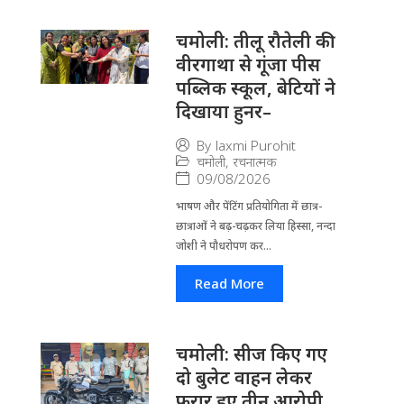
चमोली: तीलू रौतेली की
वीरगाथा से गूंजा पीस
पब्लिक स्कूल, बेटियों ने
दिखाया हुनर–
By
laxmi Purohit
चमोली
,
रचनात्मक
09/08/2026
भाषण और पेंटिंग प्रतियोगिता में छात्र-
छात्राओं ने बढ़-चढ़कर लिया हिस्सा, नन्दा
जोशी ने पौधरोपण कर...
Read More
चमोली: सीज किए गए
दो बुलेट वाहन लेकर
फरार हुए तीन आरोपी