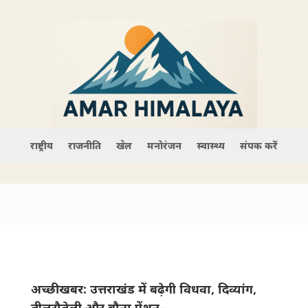
राष्ट्रीय
राजनीति
खेल
मनोरंजन
स्वास्थ्य
संपर्क करें
अच्छी खबर: उत्तराखंड में बढ़ेगी विधवा, दिव्यांग,
तीलूरौतेली और बौना पेंशन–