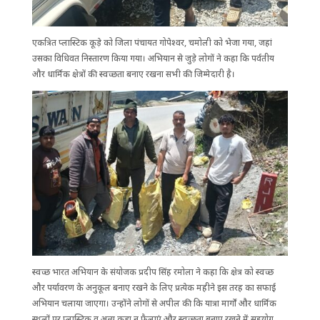
एकत्रित प्लास्टिक कूड़े को जिला पंचायत गोपेश्वर, चमोली को भेजा गया, जहां
उसका विधिवत निस्तारण किया गया। अभियान से जुड़े लोगों ने कहा कि पर्वतीय
और धार्मिक क्षेत्रों की स्वच्छता बनाए रखना सभी की जिम्मेदारी है।
स्वच्छ भारत अभियान के संयोजक प्रदीप सिंह रमोला ने कहा कि क्षेत्र को स्वच्छ
और पर्यावरण के अनुकूल बनाए रखने के लिए प्रत्येक महीने इस तरह का सफाई
अभियान चलाया जाएगा। उन्होंने लोगों से अपील की कि यात्रा मार्गों और धार्मिक
स्थलों पर प्लास्टिक व अन्य कूड़ा न फैलाएं और स्वच्छता बनाए रखने में सहयोग