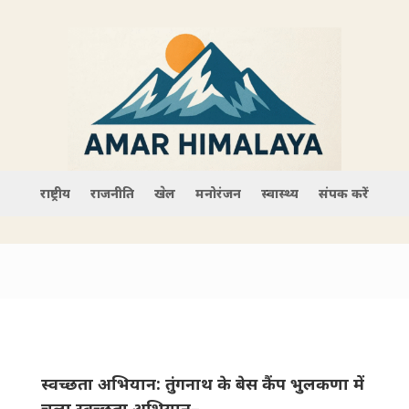
राष्ट्रीय
राजनीति
खेल
मनोरंजन
स्वास्थ्य
संपर्क करें
स्वच्छता अ​​भियान: तुंगनाथ के बेस कैंप भुलकणा में
चला स्वच्छता अभियान–