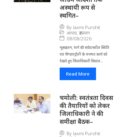
अस्थायी रूप से
स्थगित–
By
laxmi Purohit
आपदा
,
रूद्रप्रयाग
08/08/2026
भूस्खलन, मार्ग की संवेदनशील स्थिति
एवं गौण्डारट्रॉली के मरम्मत कार्य को
देखते हुए जिलाधिकारी विशाल...
Read More
चमोली: स्वतंत्रता दिवस
की तैयारियों को लेकर
जिलाधिकारी ने की
समीक्षा बैठक–
By
laxmi Purohit