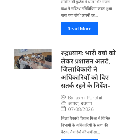
सीसीटीवी फुटेज में थाली भेंट गणना
कक्ष में संदिग्ध गतिविधियां करता हुआ
पाया गया जेपी कंपनी का...
Read More
रुद्रप्रयाग: भारी वर्षा को
लेकर प्रशासन अलर्ट,
जिलाधिकारी ने
अधिकारियों को दिए
सतर्क रहने के निर्देश–
By
laxmi Purohit
आपदा
,
रूद्रप्रयाग
07/08/2026
जिला​धिकारी विशाल मिश्रा ने वि​भिन्न
विभागों के अ​धिकारियों के साथ की
बैठक, तैयारियों की समीक्षा...