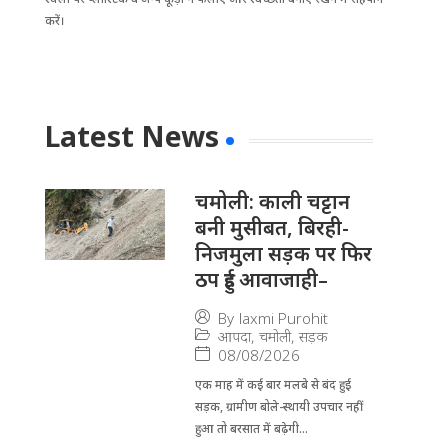
करें।
Latest News
चमोली: काली चट्टान
बनी मुसीबत, बिरही-
निजमुला सड़क पर फिर
ठप हुई आवाजाही–
By
laxmi Purohit
आपदा
,
चमोली
,
सड़क
08/08/2026
एक माह में कई बार मलबे से बंद हुई
सड़क, ग्रामीण बोले-स्थायी उपचार नहीं
हुआ तो बरसात में बढ़ेगी...