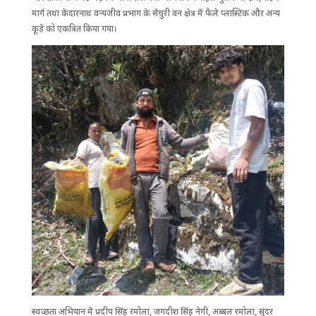
मार्ग तथा केदारनाथ वन्यजीव प्रभाग के सेंचुरी वन क्षेत्र में फैले प्लास्टिक और अन्य
कूड़े को एकत्रित किया गया।
स्वच्छता अभियान में प्रदीप सिंह रमोला, जगदीश सिंह नेगी, अब्बल रमोला, सुंदर