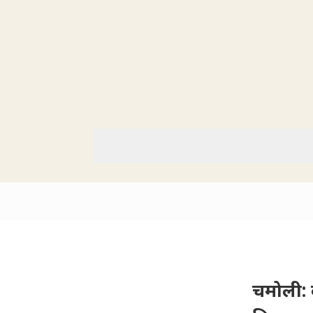
चमोली: क