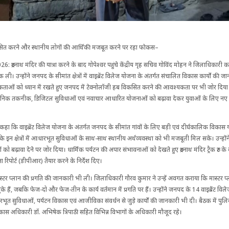
 विकसित करने और स्थानीय लोगों की आर्थिकी मजबूत करने पर रहा फाेकस–
6: रुद्रनाथ मंदिर की यात्रा करने के बाद गोपेश्वर पहुंचे केंद्रीय गृह सचिव गोविंद मोहन ने जिलाधिकारी का
ली। उन्होंने जनपद के सीमांत क्षेत्रों में वाइब्रेंट विलेज योजना के अंतर्गत संंचालित विकास कार्यों की ज
ाओं को ध्यान में रखते हुए जनपद में टेक्नोलॉजी हब विकसित करने की आवश्यकता पर भी जोर दिया। 
में आधुनिक तकनीक, डिजिटल सुविधाओं एवं नवाचार आधारित योजनाओं को बढ़ावा देकर युवाओं के लिए न
ने कहा कि वाइब्रेंट विलेज योजना के अंतर्गत जनपद के सीमांत गांवों के लिए बड़ी एवं दीर्घकालिक विकास 
कि इन क्षेत्रों में आधारभूत सुविधाओं के साथ-साथ स्थानीय अर्थव्यवस्था को भी मजबूती मिल सके। उन्होंन
ों को बढ़ावा देने पर जोर दिया। धार्मिक पर्यटन की अपार संभावनाओं को देखते हुए रुद्रनाथ मंदिर ट्रैक रुट 
ना रिपोर्ट (डीपीआर) तैयार करने के निर्देश दिए।
ास्टर प्लान की प्रगति की जानकारी भी ली। जिलाधिकारी गौरव कुमार ने उन्हें अवगत कराया कि मास्टर प
चुके हैं, जबकि फेज-दो और फेज-तीन के कार्य वर्तमान में प्रगति पर हैं। उन्होंने जनपद के 14 वाइब्रैंट विल
रभूत सुविधाओं, पर्यटन विकास एवं आजीविका संवर्धन से जुड़े कार्यों की जानकारी भी दी। बैठक में पु
विकास अधिकारी डॉ. अभिषेक त्रिपाठी सहित विभिन्न विभागों के अधिकारी मौजूद रहे।