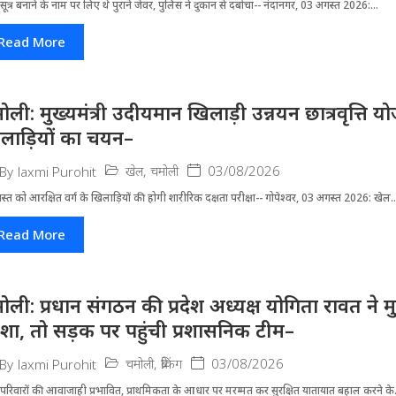
ूत्र बनाने के नाम पर लिए थे पुराने जेवर, पुलिस ने दुकान से दबोचा-- नंदानगर, 03 अगस्त 2026:...
Read More
ोली: मुख्यमंत्री उदीयमान खिलाड़ी उन्नयन छात्रवृत्ति 
लाड़ियों का चयन–
खेल
,
चमोली
03/08/2026
By
laxmi Purohit
्त को आरक्षित वर्ग के खिलाड़ियों की होगी शारीरिक दक्षता परीक्षा-- गोपेश्वर, 03 अगस्त 2026: खेल..
Read More
ोली: प्रधान संगठन की प्रदेश अध्यक्ष योगिता रावत ने 
र्दशा, तो सड़क पर पहुंची प्रशासनिक टीम–
चमोली
,
ब्रेकिंग
03/08/2026
By
laxmi Purohit
परिवारों की आवाजाही प्रभावित, प्राथमिकता के आधार पर मरम्मत कर सुरक्षित यातायात बहाल करने के.