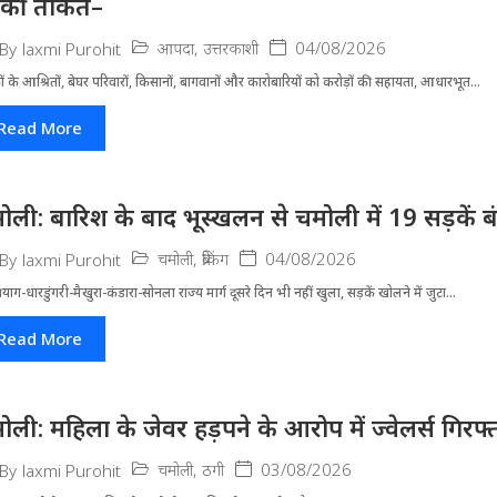
ंकी ताकत–
आपदा
,
उत्तरकाशी
04/08/2026
By
laxmi Purohit
ं के आश्रितों, बेघर परिवारों, किसानों, बागवानों और कारोबारियों को करोड़ों की सहायता, आधारभूत...
Read More
ोली: बारिश के बाद भूस्खलन से चमोली में 19 सड़कें बंद, 
चमोली
,
ब्रेकिंग
04/08/2026
By
laxmi Purohit
्रयाग-धारडुंगरी-मैखुरा-कंडारा-सोनला राज्य मार्ग दूसरे दिन भी नहीं खुला, सड़कें खोलने में जुटा...
Read More
ोली: महिला के जेवर हड़पने के आरोप में ज्वेलर्स गिरफ्
चमोली
,
ठगी
03/08/2026
By
laxmi Purohit