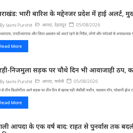
्तराखंड: भारी बारिश के मद्देनजर प्रदेश में हाई अलर्ट, मुख
आपदा
,
देहरादून
05/08/2026
By
laxmi Purohit
आरएफ, एनडीआरएफ और जिला प्रशासन को अलर्ट रहने के निर्देश, लोगों और पर्यटकों से अनावश्यक यात
Read More
रही-निजमुला सड़क पर चौथे दिन भी आवाजाही ठप, का
आपदा
,
चमोली
05/08/2026
By
laxmi Purohit
ी से तीन किलोमीटर आगे सड़क पर तीन दिन से खराब पड़ी जेसीबी मशीन, पशासन मौन, परेशानी झेल 
Read More
ाली आपदा के एक वर्ष बाद: राहत से पुनर्वास तक बदली 