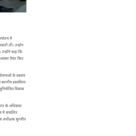
र्यालय में
ानकारी ली। उन्होंन
उन्होंने कहा कि
ए अवसर तैयार किए
योजनाओं के प्रस्ताव
े स्थानीय हस्तशिल्प
के सुनियोजित विकास
्लान के अधिकांश
ेज में संचालित
लिस अधीक्षक सुरजीत