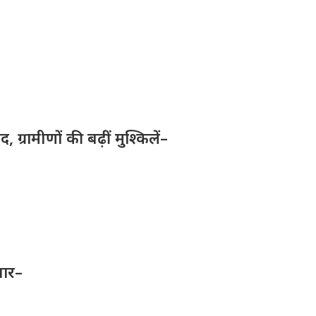
ग्रामीणों की बढ़ीं मुश्किलें–
तार–