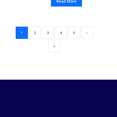
Read More
1
2
3
4
5
›
»