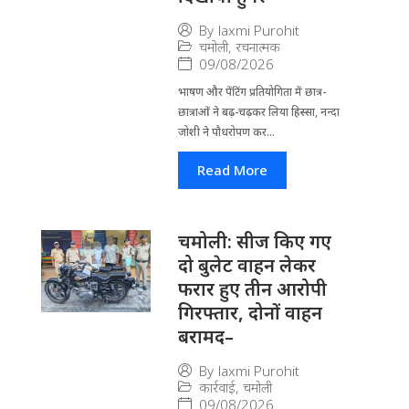
By
laxmi Purohit
चमोली
,
रचनात्मक
09/08/2026
भाषण और पेंटिंग प्रतियोगिता में छात्र-
छात्राओं ने बढ़-चढ़कर लिया हिस्सा, नन्दा
जोशी ने पौधरोपण कर...
Read More
चमोली: सीज किए गए
दो बुलेट वाहन लेकर
फरार हुए तीन आरोपी
गिरफ्तार, दोनों वाहन
बरामद–
By
laxmi Purohit
कार्रवाई
,
चमोली
09/08/2026