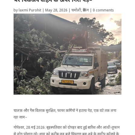
by
laxmi Purohit
|
May 28, 2026
|
चमोली
,
ब्रेकिंग
|
0 comments
चालक और गैस वितरक सुर​क्षित, फायर कर्मियों ने हटाया पेड़, एक घंटे तक लगा
रहा जाम–
गोपेश्वर, 28 मई 2026: बृहस्पतिवार को दोपहर बाद हुई बारिश और आंधी-तूफान
से लोग परेशान रहे। शाम को करीब छह बजे ​घिंघराण बस अड्डे के समीप कॉजवे के