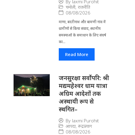
By
laxmi Purohit
चमोली
,
राजनीति
08/08/2026
माणा, बदरीनाथ और बामणी गांव में
ग्रामीणों से किया संवाद, स्थानीय
समस्याओं के समाधान के लिए संघर्ष
का...
Read More
जनसुरक्षा सर्वोपरि: श्री
मद्यमहेश्वर धाम यात्रा
अग्रिम आदेशों तक
अस्थायी रूप से
स्थगित–
By
laxmi Purohit
आपदा
,
रूद्रप्रयाग
08/08/2026