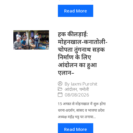
Read More
हक की लड़ाई:
मोहनखाल-कनातोली-
चोपता तुंगनाथ सड़क
निर्माण के लिए
आंदोलन का हुआ
एलान–
By
laxmi Purohit
आंदोलन
,
चमोली
08/08/2026
15 अगस्त से मोहनखाल में शुरू होगा
धरना-प्रदर्शन, सांसद व भाजपा प्रदेश
अध्यक्ष महेंद्र भट्ट पर लगाया...
Read More