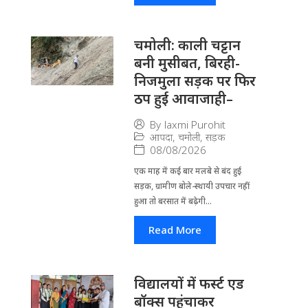
चमोली: काली चट्टान
बनी मुसीबत, बिरही-
निजमुला सड़क पर फिर
ठप हुई आवाजाही–
By
laxmi Purohit
आपदा
,
चमोली
,
सड़क
08/08/2026
एक माह में कई बार मलबे से बंद हुई
सड़क, ग्रामीण बोले-स्थायी उपचार नहीं
हुआ तो बरसात में बढ़ेगी...
Read More
विद्यालयों में फर्स्ट एड
बॉक्स पहुंचाकर