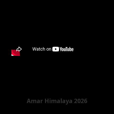
Amar Himalaya 2026