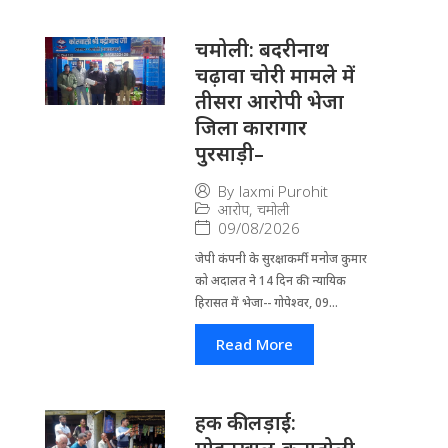
चमोली: बदरीनाथ
चढ़ावा चोरी मामले में
तीसरा आरोपी भेजा
जिला कारागार
पुरसाड़ी–
By
laxmi Purohit
आरोप
,
चमोली
09/08/2026
जेपी कंपनी के सुरक्षाकर्मी मनोज कुमार
को अदालत ने 14 दिन की न्यायिक
हिरासत में भेजा-- गोपेश्वर, 09...
Read More
हक की लड़ाई: