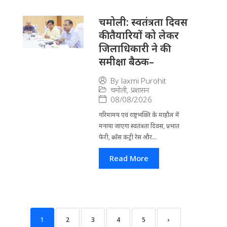
चमोली: स्वतंत्रता दिवस
की तैयारियों को लेकर
जिलाधिकारी ने की
समीक्षा बैठक–
By
laxmi Purohit
चमोली
,
प्रशासन
08/08/2026
गरिमामय एवं राष्ट्रभक्ति के माहौल में
मनाया जाएगा स्वतंत्रता दिवस, प्रभात
फेरी, क्रॉस कंट्री रेस और...
Read More
1
2
3
4
5
›