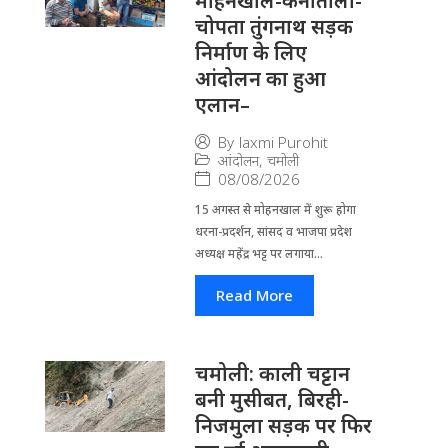
मोहनखाल-कनातोली-
चोपता तुंगनाथ सड़क
निर्माण के लिए
आंदोलन का हुआ
एलान–
By
laxmi Purohit
आंदोलन
,
चमोली
08/08/2026
15 अगस्त से मोहनखाल में शुरू होगा
धरना-प्रदर्शन, सांसद व भाजपा प्रदेश
अध्यक्ष महेंद्र भट्ट पर लगाया...
Read More
चमोली: काली चट्टान
बनी मुसीबत, बिरही-
निजमुला सड़क पर फिर