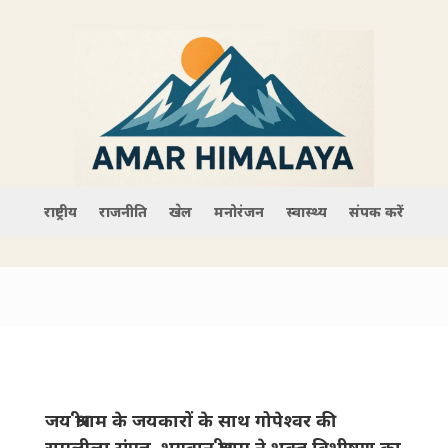
राष्ट्रीय
राजनीति
खेल
मनोरंजन
स्वास्थ्य
संपर्क करें
जय श्रीराम के जयकारों के साथ गोपेश्वर की
रामलीला संपन्न, भगवान श्रीराम ने भक्त विभीषण का