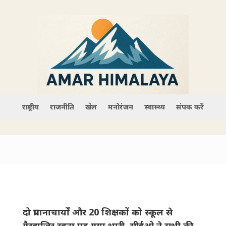
राष्ट्रीय
राजनीति
खेल
मनोरंजन
स्वास्थ्य
संपर्क करें
दो प्रधानाचार्यों और 20 शिक्षकों को स्कूल से
गैरहाजिर रहना पड़ गया भारी, सीईओ ने सभी की