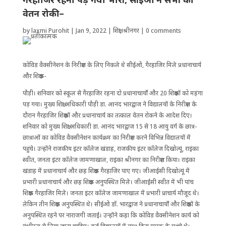
वेतन रोकी–
by
laxmi Purohit
|
Jan 9, 2022
|
शिक्षा
,
श्रीनगर
|
0 comments
कोविड वैक्सीनेशन के निरीक्षण के लिए निकले थे सीईओ, गैरहाजिर मिले प्रधानाचार्य
और शिक्षक-
पौड़ी। शनिवार को स्कूल से गैरहाजिर रहना दो प्रधानाचार्यों और 20 शिक्षकों को महंगा
पड़ गया। मुख्य शिक्षा अधिकारी पौड़ी डा. आनंद भारद्वाज ने विद्यालयों के निरीक्षण के
दौरान गैरहाजिर शिक्षकों और प्रधानाचार्य का तत्काल वेतन रोकने के आदेश दिए।
शनिवार को मुख्य शिक्षा अधिकारी डा. आनंद भारद्वाज 15 से 18 आयु वर्ग के छात्र-
छात्राओं का कोविड वैक्सीनेशन कार्यक्रम का निरीक्षण करने विभिन्न विद्यालयों में
पहुंचे। उन्होंने राजकीय इंटर कॉलेज खंडाह, राजकीय इंटर कॉलेज दिखोल्यूं, राइंका
स्वीत, जनता इंटर कॉलेज जामणाखाल, राइंका श्रीनगर का निरीक्षण किया। राइंका
खंडाह में प्रधानाचार्य और छह शिक्षक गैरहाजिर पाए गए। जीआईसी दिखोल्यूं में
प्रभारी प्रधानाचार्य और छह शिक्षक अनुपस्थित मिले। जीआईसी स्वीत में भी पांच
शिक्षक गैरहाजिर मिले। जनता इंटर कॉलेज जामणाखाल में प्रभारी प्राचार्य मौजूद थे।
लेकिन तीन शिक्षक अनुपस्थित थे। सीईओ डॉ. भारद्वाज ने प्रधानाचार्यों और शिक्षकों के
अनुपस्थित रहने पर नाराजगी जताई। उन्होंने कहा कि कोविड वैक्सीनेशन कार्य को