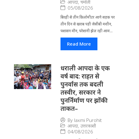
आपदा
,
चमोली
05/08/2026
बिरही से तीन किलोमीटर आगे सड़क पर
तीन दिन से खराब पड़ी जेसीबी मशीन,
पशासन मौन, परेशानी झेल रही आम...
Read More
धराली आपदा के एक
वर्ष बाद: राहत से
पुनर्वास तक बदली
तस्वीर, सरकार ने
पुनर्निर्माण पर झोंकी
ताकत–
By
laxmi Purohit
आपदा
,
उत्तरकाशी
04/08/2026