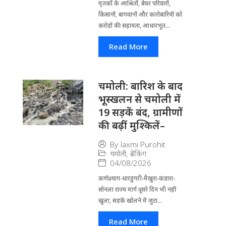
मृतकों के आश्रितों, बेघर परिवारों,
किसानों, बागवानों और कारोबारियों को
करोड़ों की सहायता, आधारभूत...
Read More
चमोली: बारिश के बाद
भूस्खलन से चमोली में
19 सड़कें बंद, ग्रामीणों
की बढ़ीं मुश्किलें–
By
laxmi Purohit
चमोली
,
ब्रेकिंग
04/08/2026
कर्णप्रयाग-धारडुंगरी-मैखुरा-कंडारा-
सोनला राज्य मार्ग दूसरे दिन भी नहीं
खुला, सड़कें खोलने में जुटा...
Read More