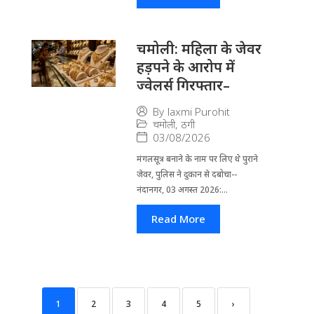
चमोली: महिला के जेवर
हड़पने के आरोप में
ज्वेलर्स गिरफ्तार–
By
laxmi Purohit
चमोली
,
ठगी
03/08/2026
मंगलसूत्र बनाने के नाम पर लिए थे पुराने
जेवर, पुलिस ने दुकान से दबोचा--
नंदानगर, 03 अगस्त 2026:...
Read More
1
2
3
4
5
›