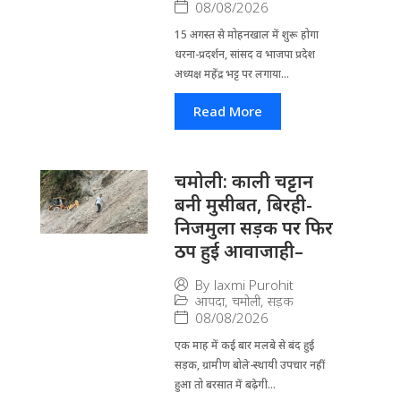
08/08/2026
15 अगस्त से मोहनखाल में शुरू होगा
धरना-प्रदर्शन, सांसद व भाजपा प्रदेश
अध्यक्ष महेंद्र भट्ट पर लगाया...
Read More
चमोली: काली चट्टान
बनी मुसीबत, बिरही-
निजमुला सड़क पर फिर
ठप हुई आवाजाही–
By
laxmi Purohit
आपदा
,
चमोली
,
सड़क
08/08/2026
एक माह में कई बार मलबे से बंद हुई
सड़क, ग्रामीण बोले-स्थायी उपचार नहीं
हुआ तो बरसात में बढ़ेगी...