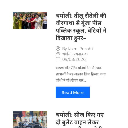
चमोली: तीलू रौतेली की
वीरगाथा से गूंजा पीस
पब्लिक स्कूल, बेटियों ने
दिखाया हुनर–
By
laxmi Purohit
चमोली
,
रचनात्मक
09/08/2026
भाषण और पेंटिंग प्रतियोगिता में छात्र-
छात्राओं ने बढ़-चढ़कर लिया हिस्सा, नन्दा
जोशी ने पौधरोपण कर...
Read More
चमोली: सीज किए गए
दो बुलेट वाहन लेकर