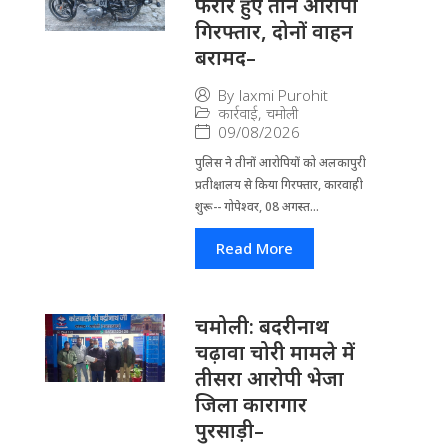
फरार हुए तीन आरोपी
गिरफ्तार, दोनों वाहन
बरामद–
By
laxmi Purohit
कार्रवाई
,
चमोली
09/08/2026
पुलिस ने तीनों आरोपियों को अलकापुरी
प्रतीक्षालय से किया गिरफ्तार, कारवाही
शुरू-- गोपेश्वर, 08 अगस्त...
Read More
चमोली: बदरीनाथ
चढ़ावा चोरी मामले में
तीसरा आरोपी भेजा
जिला कारागार
पुरसाड़ी–