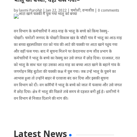
by
laxmi Purohit
|
Jan 22, 2022
|
चमोली
,
वन्यजीव
|
0 comments
वन विभाग के कर्मचारियों ने आठ माह के भालू के बच्चे को किया रेस्क्यू–
पोखरी। चमोली जनपद के पोखरी विकास खंड के चौंडी गांव में भालू का आठ माह
का बच्चा बृहस्पतिवार रात को गांव की आटे की चक्की पर आटा खाने पहुंच गया
और वहीं फंस गया। बाद में सूचना मिलने पर केदारनाथ वन्य जीव प्रभाग के
कर्मचारियों ने भालू के बच्चे का रेस्क्यू कर उसे जंगल में छोड़ दिया। दरअसल, रात
को भालू के साथ चल रहा उसका आठ माह का बच्चा आटा खाने के बहाने गांव के
जगमोहन सिंह बुटोला की चक्की कक्ष में घुस गया। जब उन्हें भालू के घुसने का
आभास हुआ तो उन्होंने बाहर से दरवाजा बंद कर दिया और इसकी सूचना
वन विभाग को दी। वन कर्मियों ने भालू के बच्चे को जाल में फंसाया और उसे जंगल
में छोड़ दिया। क्षेत्र में भालू की पिछले लंबे समय से दहशत बनी हुई हे। ग्रामीणों ने
वन विभाग से निजात दिलाने की मांग की।
Latest News