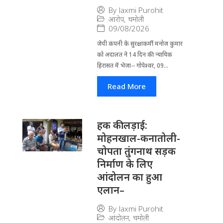
By
laxmi Purohit
आरोप
,
चमोली
09/08/2026
जेपी कंपनी के सुरक्षाकर्मी मनोज कुमार
को अदालत ने 14 दिन की न्यायिक
हिरासत में भेजा-- गोपेश्वर, 09...
Read More
हक की लड़ाई:
मोहनखाल-कनातोली-
चोपता तुंगनाथ सड़क
निर्माण के लिए
आंदोलन का हुआ
एलान–
By
laxmi Purohit
आंदोलन
,
चमोली