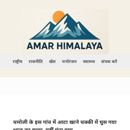
राष्ट्रीय
राजनीति
खेल
मनोरंजन
स्वास्थ्य
संपर्क करें
चमोली के इस गांव में आटा खाने चक्की में घुस गया
भालू का बच्चा, यहीं फंस गया–