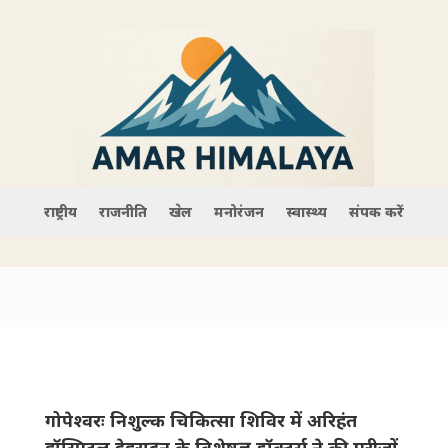
राष्ट्रीय
राजनीति
खेल
मनोरंजन
स्वास्थ्य
संपर्क करें
गोपेश्वरः निशुल्क चिकित्सा ‌शिविर में अरिहंत
हॉस्पिटल देहरादून के विशेषज्ञ डॉक्टर्स ने की मरीजों