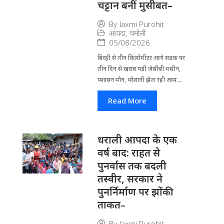
चट्टान बनीं मुसीबत–
By
laxmi Purohit
आपदा
,
चमोली
05/08/2026
बिरही से तीन किलोमीटर आगे सड़क पर
तीन दिन से खराब पड़ी जेसीबी मशीन,
पशासन मौन, परेशानी झेल रही आम...
Read More
धराली आपदा के एक
वर्ष बाद: राहत से
पुनर्वास तक बदली
तस्वीर, सरकार ने
पुनर्निर्माण पर झोंकी
ताकत–
By
laxmi Purohit