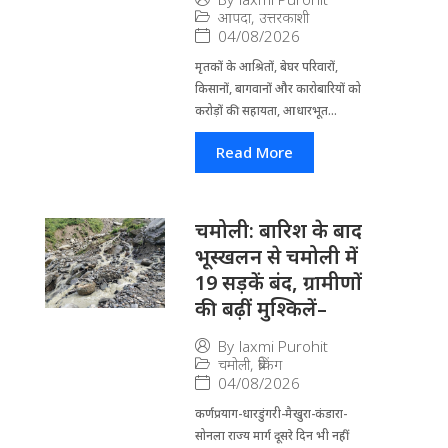
आपदा
,
उत्तरकाशी
04/08/2026
मृतकों के आश्रितों, बेघर परिवारों,
किसानों, बागवानों और कारोबारियों को
करोड़ों की सहायता, आधारभूत...
Read More
चमोली: बारिश के बाद
भूस्खलन से चमोली में
19 सड़कें बंद, ग्रामीणों
की बढ़ीं मुश्किलें–
By
laxmi Purohit
चमोली
,
ब्रेकिंग
04/08/2026
कर्णप्रयाग-धारडुंगरी-मैखुरा-कंडारा-
सोनला राज्य मार्ग दूसरे दिन भी नहीं