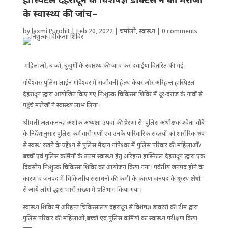
के स्वास्थ्य की जांच–
by
laxmi Purohit
|
Feb 20, 2022
|
चमोली
,
स्वास्थ्य
|
0 comments
महिलाओं, बच्चों, बुजुर्गों के स्वास्थ्य की जांच कर दवाईयां वितरित की गई–
गोपेश्वरः पुलिस लाईन गोपेश्वर में संजीवनी हेल्थ केयर और अरिहन्त हास्पिटल
देहरादून द्धारा आयोजित किए गए नि:शुल्क चिकित्सा शिविर में दूर-दराज के गांवों से
पहुंचे मरीजों ने स्वास्थ्य लाभ लिया।
श्रीमती अलकनन्दा अशोक अध्यक्षा उपवा की प्रेरणा से पुलिस अधीक्षक श्वेता चौबे
के निर्देशानुसार पुलिस कर्मचारी गणों एंव उनके पारिवारिक सदस्यों को शारीरिक रुप
से स्वस्थ रखने के उद्देश्य से पुलिस मैदान गोपेश्वर में पुलिस परिवार की महिलाओं/
बच्चों एवं पुलिस कर्मियों के उत्तम स्वास्थ्य हेतु अरिहन्त हास्पिटल देहरादून द्धारा एक
दिवसीय नि:शुल्क चिकित्सा शिविर का आयोजन किया गया। पर्वतीय जनपद होने के
कारण व जनपद में चिकित्सीय संसाधनों की कमी के कारण जनपद के दूरस्थ क्षेत्रो
से आये लोगो द्धारा भारी संख्या में प्रतिभाग किया गया।
स्वास्थ्य शिविर में अरिहन्त चिकित्सालय देहरादून से विशेषज्ञ डाक्टरों की टीम द्वारा
पुलिस परिवार की महिलाओ,बच्चों एवं पुलिस कर्मियों का स्वास्थ्य परीक्षण किया