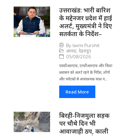
उत्तराखंड: भारी बारिश
के मद्देनजर प्रदेश में हाई
अलर्ट, मुख्यमंत्री ने दिए
सतर्कता के निर्देश–
By
laxmi Purohit
आपदा
,
देहरादून
05/08/2026
एसडीआरएफ, एनडीआरएफ और जिला
प्रशासन को अलर्ट रहने के निर्देश, लोगों
और पर्यटकों से अनावश्यक यात्रा न...
Read More
बिरही-निजमुला सड़क
पर चौथे दिन भी
आवाजाही ठप, काली