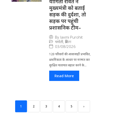
योगिता रावत ने
मुख्यमंत्री को बताई
सड़क की दुर्दशा, तो
सड़क पर पहुंची
प्रशासनिक टीम–
By
laxmi Purohit
चमोली
,
ब्रेकिंग
03/08/2026
120 परिवारों की आवाजाही प्रभावित,
प्राथमिकता के आधार पर मरम्मत कर
सुरक्षित यातायात बहाल करने के...
Read More
1
2
3
4
5
›