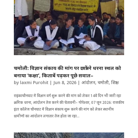
चमाेली: विज्ञान संकाय की मांग पर छात्रों ने धरना स्थल को
बनाया ‘कक्षा’, किताबें पढ़कर पूछे सवाल–
by
laxmi Purohit
|
Jun 8, 2026
|
आंदोलन
,
चमोली
,
शिक्षा
राइंकाचौनघाट में विज्ञान वर्ग शुरू करने की मांग को लेकर 14वें दिन भी जारी रहा
क्रमिक धरना, आंदोलन तेज करने की चेतावनी– गोपेश्वर, 07 जून 2026: राजकीय
इंटर कॉलेज चौनघाट में विज्ञान संकाय शुरू करने की मांग को लेकर स्थानीय
ग्रामीणों का आंदोलन लगातार तेज होता जा रहा...