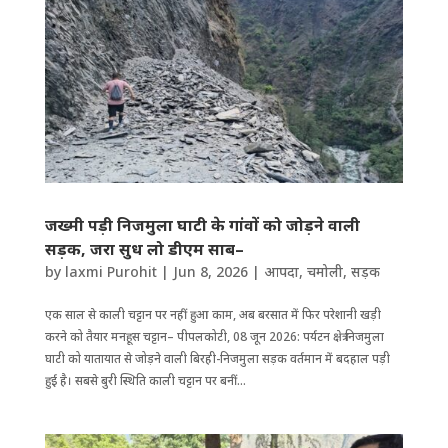
जख्मी पड़ी निजमुला घाटी के गांवों को जोड़ने वाली
सड़क, जरा सुध लो डीएम साब–
by
laxmi Purohit
|
Jun 8, 2026
|
आपदा
,
चमोली
,
सड़क
एक साल से काली चट्टान पर नहीं हुआ काम, अब बरसात में फिर परेशानी खड़ी
करने को तैयार मनहूस चट्टान– पीपलकोटी, 08 जून 2026: पर्यटन क्षेत्र निजमुला
घाटी को यातायात से जोड़ने वाली बिरही-निजमुला सड़क वर्तमान में बदहाल पड़ी
हुई है। सबसे बुरी ​स्थिति काली चट्टान पर बनीं...