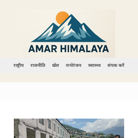
राष्ट्रीय
राजनीति
खेल
मनोरंजन
स्वास्थ्य
संपर्क करें