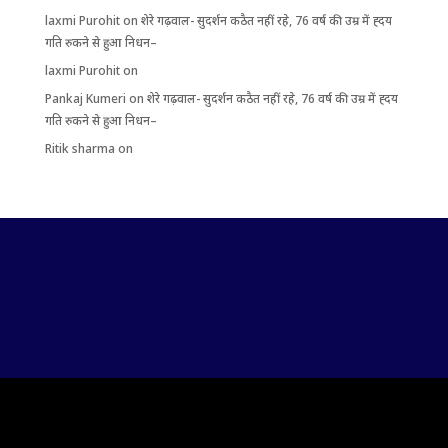
laxmi Purohit
on
शेरे गढ़वाल- सुदर्शन कठैत नहीं रहे, 76 वर्ष की उम्र में ह्दय
गति रुकने से हुआ निधन–
laxmi Purohit
on
Pankaj Kumeri
on
शेरे गढ़वाल- सुदर्शन कठैत नहीं रहे, 76 वर्ष की उम्र में ह्दय
गति रुकने से हुआ निधन–
Ritik sharma
on