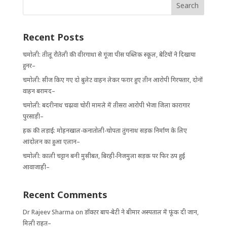
Recent Posts
चमोली: तीलू रौतेली की वीरगाथा से गूंजा पीस पब्लिक स्कूल, बेटियों ने दिखाया
हुनर–
चमोली: सीज किए गए दो बुलेट वाहन लेकर फरार हुए तीन आरोपी गिरफ्तार, दोनों
वाहन बरामद–
चमोली: बदरीनाथ चढ़ावा चोरी मामले में तीसरा आरोपी भेजा जिला कारागार
पुरसाड़ी–
हक की लड़ाई: मोहनखाल-कनातोली-चोपता तुंगनाथ सड़क निर्माण के लिए
आंदोलन का हुआ एलान–
चमोली: काली चट्टान बनी मुसीबत, बिरही-निजमुला सड़क पर फिर ठप हुई
आवाजाही–
Recent Comments
Dr Rajeev Sharma
on
डॉक्टर बाप-बेटी ने बीमार अस्पताल में फूंक दी जान,
मिली राहत–