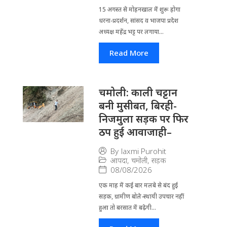
15 अगस्त से मोहनखाल में शुरू होगा
धरना-प्रदर्शन, सांसद व भाजपा प्रदेश
अध्यक्ष महेंद्र भट्ट पर लगाया...
Read More
चमोली: काली चट्टान
बनी मुसीबत, बिरही-
निजमुला सड़क पर फिर
ठप हुई आवाजाही–
By
laxmi Purohit
आपदा
,
चमोली
,
सड़क
08/08/2026
एक माह में कई बार मलबे से बंद हुई
सड़क, ग्रामीण बोले-स्थायी उपचार नहीं
हुआ तो बरसात में बढ़ेगी...