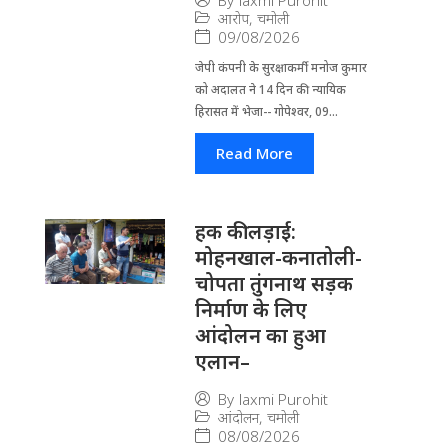
By
laxmi Purohit
आरोप
,
चमोली
09/08/2026
जेपी कंपनी के सुरक्षाकर्मी मनोज कुमार
को अदालत ने 14 दिन की न्यायिक
हिरासत में भेजा-- गोपेश्वर, 09...
Read More
हक की लड़ाई:
मोहनखाल-कनातोली-
चोपता तुंगनाथ सड़क
निर्माण के लिए
आंदोलन का हुआ
एलान–
By
laxmi Purohit
आंदोलन
,
चमोली
08/08/2026