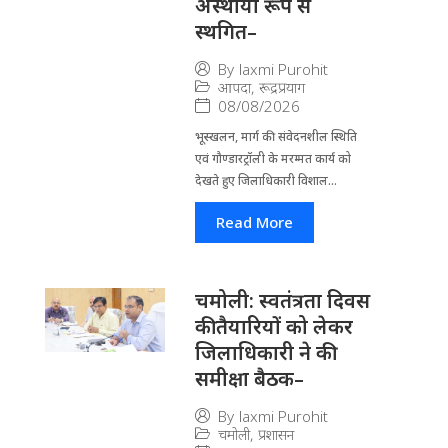
अस्थायी रूप से
स्थगित–
By
laxmi Purohit
आपदा
,
रूद्रप्रयाग
08/08/2026
भूस्खलन, मार्ग की संवेदनशील स्थिति
एवं गौण्डारट्रॉली के मरम्मत कार्य को
देखते हुए जिलाधिकारी विशाल...
Read More
चमोली: स्वतंत्रता दिवस
की तैयारियों को लेकर
जिलाधिकारी ने की
समीक्षा बैठक–
By
laxmi Purohit
चमोली
,
प्रशासन