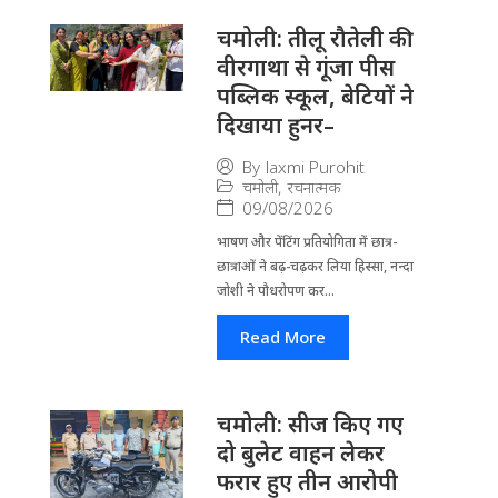
चमोली: तीलू रौतेली की
वीरगाथा से गूंजा पीस
पब्लिक स्कूल, बेटियों ने
दिखाया हुनर–
By
laxmi Purohit
चमोली
,
रचनात्मक
09/08/2026
भाषण और पेंटिंग प्रतियोगिता में छात्र-
छात्राओं ने बढ़-चढ़कर लिया हिस्सा, नन्दा
जोशी ने पौधरोपण कर...
Read More
चमोली: सीज किए गए
दो बुलेट वाहन लेकर
फरार हुए तीन आरोपी