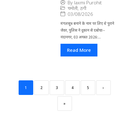
By
laxmi Purohit
चमोली
,
ठगी
03/08/2026
मंगलसूत्र बनाने के नाम पर लिए थे पुराने
जेवर, पुलिस ने दुकान से दबोचा--
नंदानगर, 03 अगस्त 2026:...
Read More
1
2
3
4
5
›
»