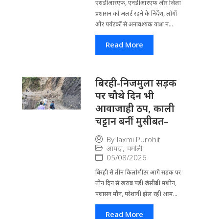
एसडीआरएफ, एनडीआरएफ और जिला
प्रशासन को अलर्ट रहने के निर्देश, लोगों
और पर्यटकों से अनावश्यक यात्रा न...
Read More
बिरही-निजमुला सड़क
पर चौथे दिन भी
आवाजाही ठप, काली
चट्टान बनीं मुसीबत–
By
laxmi Purohit
आपदा
,
चमोली
05/08/2026
बिरही से तीन किलोमीटर आगे सड़क पर
तीन दिन से खराब पड़ी जेसीबी मशीन,
पशासन मौन, परेशानी झेल रही आम...
Read More