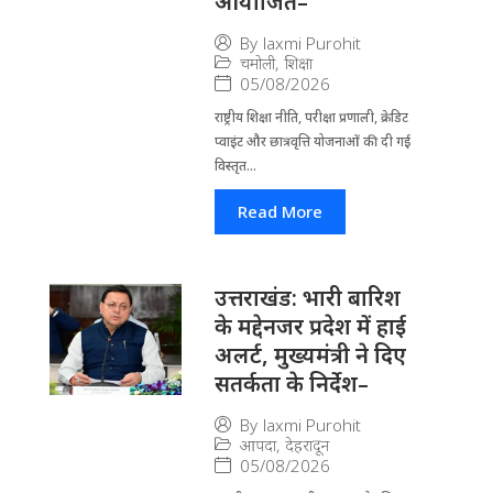
आयोजित–
By
laxmi Purohit
चमोली
,
शिक्षा
05/08/2026
राष्ट्रीय शिक्षा नीति, परीक्षा प्रणाली, क्रेडिट
प्वाइंट और छात्रवृत्ति योजनाओं की दी गई
विस्तृत...
Read More
उत्तराखंड: भारी बारिश
के मद्देनजर प्रदेश में हाई
अलर्ट, मुख्यमंत्री ने दिए
सतर्कता के निर्देश–
By
laxmi Purohit
आपदा
,
देहरादून
05/08/2026