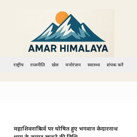
राष्ट्रीय
राजनीति
खेल
मनोरंजन
स्वास्थ्य
संपर्क करें
महाशिवरात्रि पर्व पर घोषित हुए भगवान केदारनाथ
धाम के कपाट खुलने की तिथि–