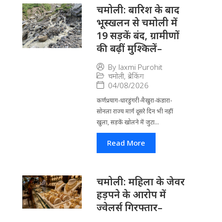
चमोली: बारिश के बाद
भूस्खलन से चमोली में
19 सड़कें बंद, ग्रामीणों
की बढ़ीं मुश्किलें–
By
laxmi Purohit
चमोली
,
ब्रेकिंग
04/08/2026
कर्णप्रयाग-धारडुंगरी-मैखुरा-कंडारा-
सोनला राज्य मार्ग दूसरे दिन भी नहीं
खुला, सड़कें खोलने में जुटा...
Read More
चमोली: महिला के जेवर
हड़पने के आरोप में
ज्वेलर्स गिरफ्तार–