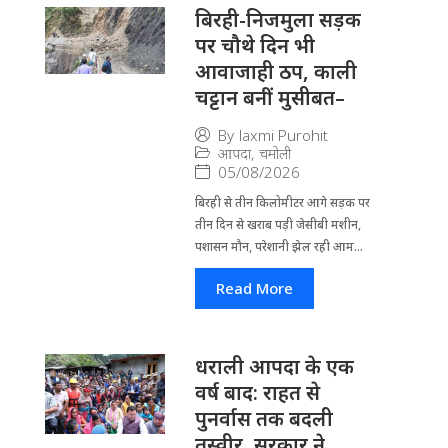
बिरही-निजमुला सड़क
पर चौथे दिन भी
आवाजाही ठप, काली
चट्टान बनीं मुसीबत–
By
laxmi Purohit
आपदा
,
चमोली
05/08/2026
बिरही से तीन किलोमीटर आगे सड़क पर
तीन दिन से खराब पड़ी जेसीबी मशीन,
पशासन मौन, परेशानी झेल रही आम...
Read More
धराली आपदा के एक
वर्ष बाद: राहत से
पुनर्वास तक बदली
तस्वीर, सरकार ने