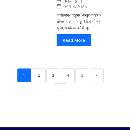
चमोली
,
ब्रेकिंग
04/08/2026
कर्णप्रयाग-धारडुंगरी-मैखुरा-कंडारा-
सोनला राज्य मार्ग दूसरे दिन भी नहीं
खुला, सड़कें खोलने में जुटा...
Read More
1
2
3
4
5
›
»