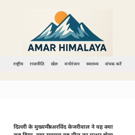
राष्ट्रीय
राजनीति
खेल
मनोरंजन
स्वास्थ्य
संपर्क करें
दिल्ली के मुख्यमंत्री अरविंद केजरीवाल ने यह क्या
कह दिया, क्या सचमुच यह मील का पत्थर होगा