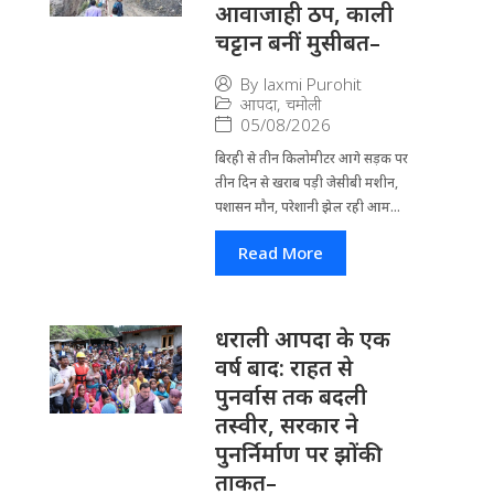
आवाजाही ठप, काली
चट्टान बनीं मुसीबत–
By
laxmi Purohit
आपदा
,
चमोली
05/08/2026
बिरही से तीन किलोमीटर आगे सड़क पर
तीन दिन से खराब पड़ी जेसीबी मशीन,
पशासन मौन, परेशानी झेल रही आम...
Read More
धराली आपदा के एक
वर्ष बाद: राहत से
पुनर्वास तक बदली
तस्वीर, सरकार ने
पुनर्निर्माण पर झोंकी
ताकत–