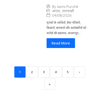
By
laxmi Purohit
आपदा
,
उत्तरकाशी
04/08/2026
मृतकों के आश्रितों, बेघर परिवारों,
किसानों, बागवानों और कारोबारियों को
करोड़ों की सहायता, आधारभूत...
Read More
1
2
3
4
5
›
»