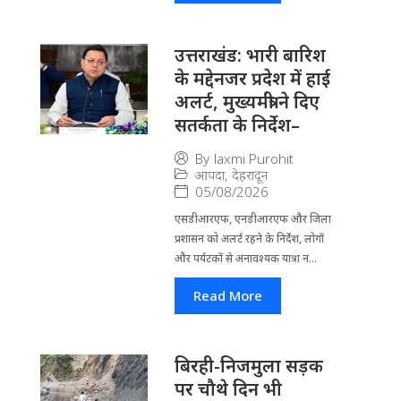
उत्तराखंड: भारी बारिश
के मद्देनजर प्रदेश में हाई
अलर्ट, मुख्यमंत्री ने दिए
सतर्कता के निर्देश–
By
laxmi Purohit
आपदा
,
देहरादून
05/08/2026
एसडीआरएफ, एनडीआरएफ और जिला
प्रशासन को अलर्ट रहने के निर्देश, लोगों
और पर्यटकों से अनावश्यक यात्रा न...
Read More
बिरही-निजमुला सड़क
पर चौथे दिन भी