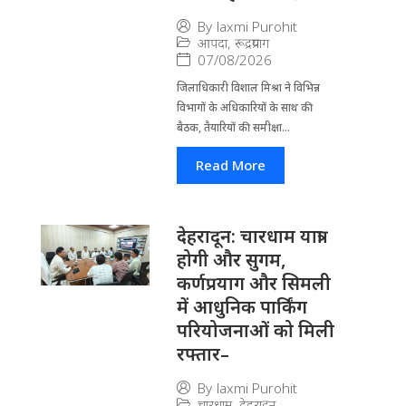
By
laxmi Purohit
आपदा
,
रूद्रप्रयाग
07/08/2026
जिला​धिकारी विशाल मिश्रा ने वि​भिन्न
विभागों के अ​धिकारियों के साथ की
बैठक, तैयारियों की समीक्षा...
Read More
देहरादून: चारधाम यात्रा
होगी और सुगम,
कर्णप्रयाग और सिमली
में आधुनिक पार्किंग
परियोजनाओं को मिली
रफ्तार–
By
laxmi Purohit
चारधाम
,
देहरादून