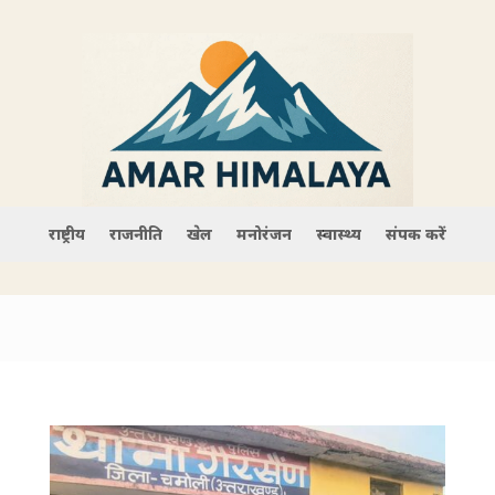
राष्ट्रीय
राजनीति
खेल
मनोरंजन
स्वास्थ्य
संपर्क करें