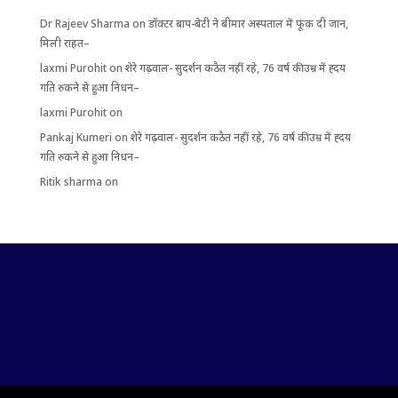
Dr Rajeev Sharma
on
डॉक्टर बाप-बेटी ने बीमार अस्पताल में फूंक दी जान,
मिली राहत–
laxmi Purohit
on
शेरे गढ़वाल- सुदर्शन कठैत नहीं रहे, 76 वर्ष की उम्र में ह्दय
गति रुकने से हुआ निधन–
laxmi Purohit
on
Pankaj Kumeri
on
शेरे गढ़वाल- सुदर्शन कठैत नहीं रहे, 76 वर्ष की उम्र में ह्दय
गति रुकने से हुआ निधन–
Ritik sharma
on