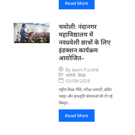
Read More
चमोली: नंदानगर
महाविद्यालय में
नवप्रवेशी छात्रों के लिए
इंडक्शन कार्यक्रम
आयोजित–
By
laxmi Purohit
चमोली
,
शिक्षा
05/08/2026
राष्ट्रीय शिक्षा नीति, परीक्षा प्रणाली, क्रेडिट
प्वाइंट और छात्रवृत्ति योजनाओं की दी गई
विस्तृत...
Read More