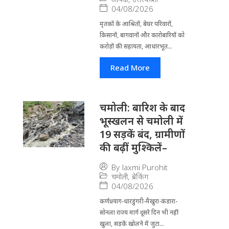
04/08/2026
मृतकों के आश्रितों, बेघर परिवारों,
किसानों, बागवानों और कारोबारियों को
करोड़ों की सहायता, आधारभूत...
Read More
चमोली: बारिश के बाद
भूस्खलन से चमोली में
19 सड़कें बंद, ग्रामीणों
की बढ़ीं मुश्किलें–
By
laxmi Purohit
चमोली
,
ब्रेकिंग
04/08/2026
कर्णप्रयाग-धारडुंगरी-मैखुरा-कंडारा-
सोनला राज्य मार्ग दूसरे दिन भी नहीं
खुला, सड़कें खोलने में जुटा...