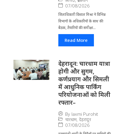
07/08/2026
जिला​धिकारी विशाल मिश्रा ने वि​भिन्न
विभागों के अ​धिकारियों के साथ की
बैठक, तैयारियों की समीक्षा...
Read More
देहरादून: चारधाम यात्रा
होगी और सुगम,
कर्णप्रयाग और सिमली
में आधुनिक पार्किंग
परियोजनाओं को मिली
रफ्तार–
By
laxmi Purohit
चारधाम
,
देहरादून
07/08/2026
मुख्यमंत्री धामी के निर्देशों पर यात्रियों की