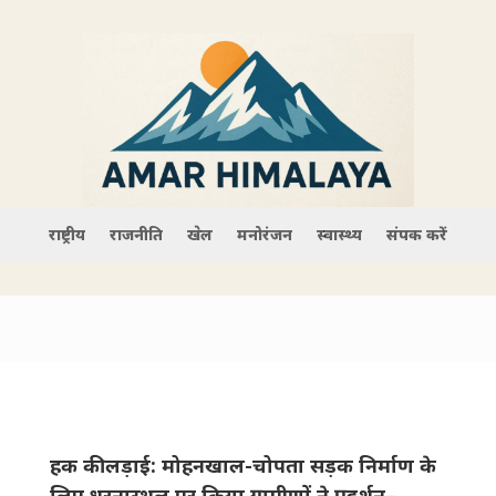
राष्ट्रीय
राजनीति
खेल
मनोरंजन
स्वास्थ्य
संपर्क करें
हक की लड़ाई: मोहनखाल-चोपता सड़क निर्माण के
लिए धरनास्थल पर किया ग्रामीणों ने प्रदर्शन–