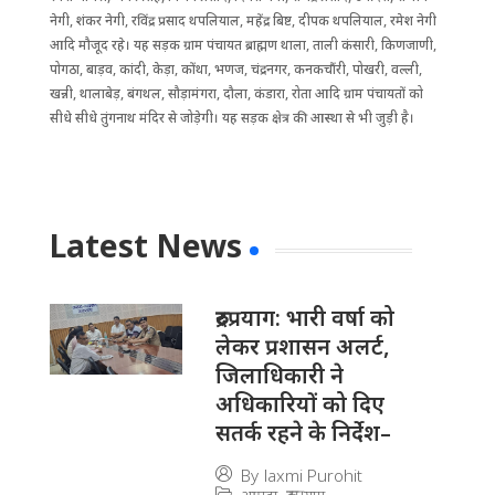
नेगी, शंकर नेगी, रविंद्र प्रसाद थपलियाल, महेंद्र बिष्ट, दीपक थपलियाल, रमेश नेगी
आदि मौजूद रहे। यह सड़क ग्राम पंचायत ब्राह्मण थाला, ताली कंसारी, किणजाणी,
पोगठा, बाड़व, कांदी, केड़ा, कोंथा, भणज, चंद्रनगर, कनकचौंरी, पोखरी, वल्ली,
खन्नी, थालाबेड़, बंगथल, सौड़ामंगरा, दौला, कंडारा, रोता आदि ग्राम पंचायतों को
सीधे सीधे तुंगनाथ मंदिर से जोड़ेगी। यह सड़क क्षेत्र की आस्था से भी जुड़ी है।
Latest News
रुद्रप्रयाग: भारी वर्षा को
लेकर प्रशासन अलर्ट,
जिलाधिकारी ने
अधिकारियों को दिए
सतर्क रहने के निर्देश–
By
laxmi Purohit
आपदा
,
रूद्रप्रयाग