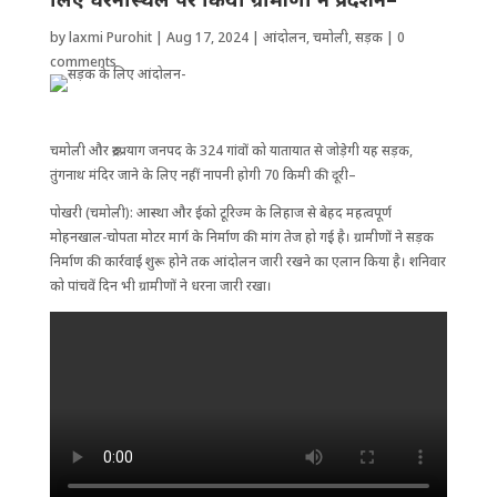
by
laxmi Purohit
|
Aug 17, 2024
|
आंदोलन
,
चमोली
,
सड़क
|
0
comments
चमोली और रुद्रप्रयाग जनपद के 324 गांवों को यातायात से जोड़ेगी यह सड़क,
तुंगनाथ मंदिर जाने के लिए नहीं नापनी होगी 70 किमी की दूरी–
पोखरी (चमोली): आस्था और ईको टूरिज्म के लिहाज से बेहद महत्वपूर्ण
मोहनखाल-चोपता मोटर मार्ग के निर्माण की मांग तेज हो गई है। ग्रामीणों ने सड़क
निर्माण की कार्रवाई शुरू होने तक आंदोलन जारी रखने का एलान किया है। शनिवार
को पांचवें दिन भी ग्रामीणों ने धरना जारी रखा।