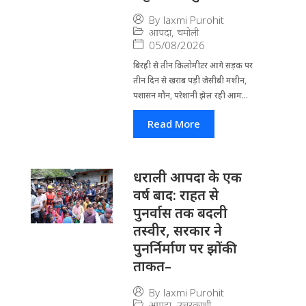
By
laxmi Purohit
आपदा
,
चमोली
05/08/2026
बिरही से तीन किलोमीटर आगे सड़क पर
तीन दिन से खराब पड़ी जेसीबी मशीन,
पशासन मौन, परेशानी झेल रही आम...
Read More
धराली आपदा के एक
वर्ष बाद: राहत से
पुनर्वास तक बदली
तस्वीर, सरकार ने
पुनर्निर्माण पर झोंकी
ताकत–
By
laxmi Purohit
आपदा
,
उत्तरकाशी