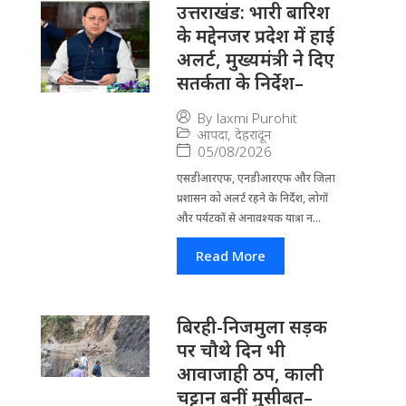
उत्तराखंड: भारी बारिश
के मद्देनजर प्रदेश में हाई
अलर्ट, मुख्यमंत्री ने दिए
सतर्कता के निर्देश–
By
laxmi Purohit
आपदा
,
देहरादून
05/08/2026
एसडीआरएफ, एनडीआरएफ और जिला
प्रशासन को अलर्ट रहने के निर्देश, लोगों
और पर्यटकों से अनावश्यक यात्रा न...
Read More
बिरही-निजमुला सड़क
पर चौथे दिन भी
आवाजाही ठप, काली
चट्टान बनीं मुसीबत–