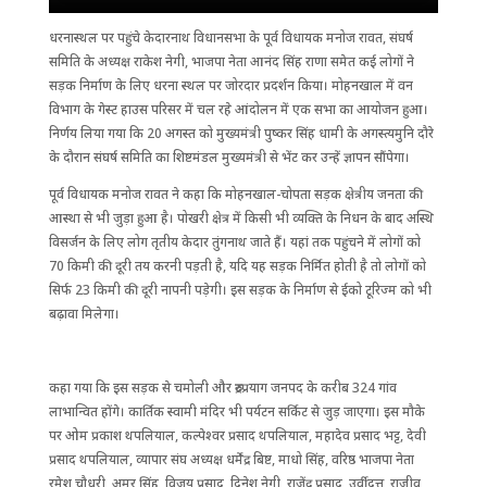
धरनास्थल पर पहुंचे केदारनाथ विधानसभा के पूर्व विधायक मनोज रावत, संघर्ष
समिति के अध्यक्ष राकेश नेगी, भाजपा नेता आनंद सिंह राणा समेत कई लोगों ने
सड़क निर्माण के लिए धरना स्थल पर जोरदार प्रदर्शन किया। मोहनखाल में वन
विभाग के गेस्ट हाउस परिसर में चल रहे आंदोलन में एक सभा का आयोजन हुआ।
निर्णय लिया गया कि 20 अगस्त को मुख्यमंत्री पुष्कर सिंह धामी के अगस्त्यमुनि दौरे
के दौरान संघर्ष समिति का शिष्टमंडल मुख्यमंत्री से भेंट कर उन्हें ज्ञापन सौंपेगा।
पूर्व विधायक मनोज रावत ने कहा कि मोहनखाल-चोपता सड़क क्षेत्रीय जनता की
आस्था से भी जुड़ा हुआ है। पोखरी क्षेत्र में किसी भी व्यक्ति के निधन के बाद अस्थि
विसर्जन के लिए लोग तृतीय केदार तुंगनाथ जाते हैं। यहां तक पहुंचने में लोगों को
70 किमी की दूरी तय करनी पड़ती है, यदि यह सड़क निर्मित होती है तो लोगों को
सिर्फ 23 किमी की दूरी नापनी पड़ेगी। इस सड़क के निर्माण से ईको टूरिज्म को भी
बढ़ावा मिलेगा।
कहा गया कि इस सड़क से चमोली और रुद्रप्रयाग जनपद के करीब 324 गांव
लाभान्वित होंगे। कार्तिक स्वामी मंदिर भी पर्यटन सर्किट से जुड़ जाएगा। इस मौके
पर ओम प्रकाश थपलियाल, कल्पेश्वर प्रसाद थपलियाल, महादेव प्रसाद भट्ट, देवी
प्रसाद थपलियाल, व्यापार संघ अध्यक्ष धर्मेंद्र बिष्ट, माधो सिंह, वरिष्ठ भाजपा नेता
रमेश चौधरी, अमर सिंह, विजय प्रसाद, दिनेश नेगी, राजेंद्र प्रसाद, उर्वीदत्त, राजीव