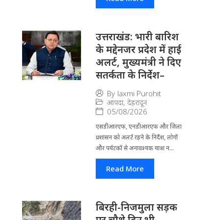
उत्तराखंड: भारी बारिश
के मद्देनजर प्रदेश में हाई
अलर्ट, मुख्यमंत्री ने दिए
सतर्कता के निर्देश–
By
laxmi Purohit
आपदा
,
देहरादून
05/08/2026
एसडीआरएफ, एनडीआरएफ और जिला
प्रशासन को अलर्ट रहने के निर्देश, लोगों
और पर्यटकों से अनावश्यक यात्रा न...
Read More
बिरही-निजमुला सड़क
पर चौथे दिन भी