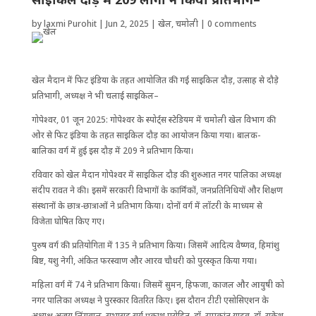
by
laxmi Purohit
|
Jun 2, 2025
|
खेल
,
चमोली
|
0 comments
खेल मैदान में फिट इंडिया के तहत आयोजित की गई साइकिल दौड़, उत्साह से दौड़े
प्रतिभागी, अध्यक्ष ने भी चलाई साइकिल–
गोपेश्वर, 01 जून 2025: गोपेश्वर के स्पोर्ट्स स्टेडियम में चमोली खेल विभाग की
ओर से फिट इंडिया के तहत साइकिल दौड़ का आयोजन किया गया। बालक-
बालिका वर्ग में हुई इस दौड़ में 209 ने प्रतिभाग किया।
रविवार को खेल मैदान गोपेश्वर में साइकिल दौड़ की शुरुआत नगर पालिका अध्यक्ष
संदीप रावत ने की। इसमें सरकारी विभागों के कार्मिकों, जनप्रतिनिधियों और शिक्षण
संस्थानों के छात्र-छात्राओं ने प्रतिभाग किया। दोनों वर्ग में लॉटरी के माध्यम से
विजेता घोषित किए गए।
पुरुष वर्ग की प्रतियोगिता में 135 ने प्रतिभाग किया। जिसमें आदित्य वैष्णव, हिमांशु
बिष्ट, यशु नेगी, अंकित फरस्वाण और आरव चौधरी को पुरस्कृत किया गया।
महिला वर्ग में 74 ने प्रतिभाग किया। जिसमें सुमन, हिफजा, काजल और आयुषी को
नगर पालिका अध्यक्ष ने पुरस्कार वितरित किए। इस दौरान टीटी एसोसिएशन के
अध्यक्ष अजय लिंगवाल, सभासद सूर्य प्रकाश पुरोहित, डॉ. रमाकांत यादव, डॉ. राकेश