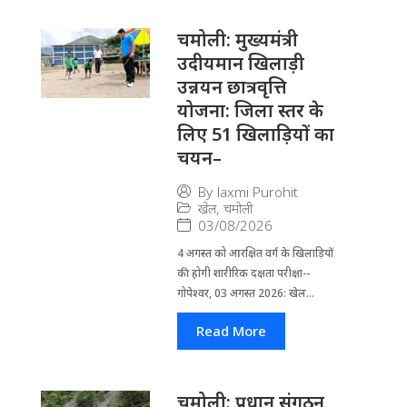
चमोली: मुख्यमंत्री
उदीयमान खिलाड़ी
उन्नयन छात्रवृत्ति
योजना: जिला स्तर के
लिए 51 खिलाड़ियों का
चयन–
By
laxmi Purohit
खेल
,
चमोली
03/08/2026
4 अगस्त को आरक्षित वर्ग के खिलाड़ियों
की होगी शारीरिक दक्षता परीक्षा--
गोपेश्वर, 03 अगस्त 2026: खेल...
Read More
चमोली: प्रधान संगठन