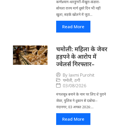
कर्णप्रयाग-धारडुंगरी-मैखुरा-कंडारा-
सोनला राज्य मार्ग दूसरे दिन भी नहीं
खुला, सड़कें खोलने में जुटा...
Read More
चमोली: महिला के जेवर
हड़पने के आरोप में
ज्वेलर्स गिरफ्तार–
By
laxmi Purohit
चमोली
,
ठगी
03/08/2026
मंगलसूत्र बनाने के नाम पर लिए थे पुराने
जेवर, पुलिस ने दुकान से दबोचा--
नंदानगर, 03 अगस्त 2026:...
Read More