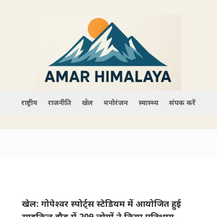
राष्ट्रीय
राजनीति
खेल
मनोरंजन
स्वास्थ्य
संपर्क करें
खेल: गोपेश्वर स्पोर्ट्स स्टेडियम में आयोजित हुई
साइकिल दौड़ में 209 लोगों ने किया प्रतिभाग–