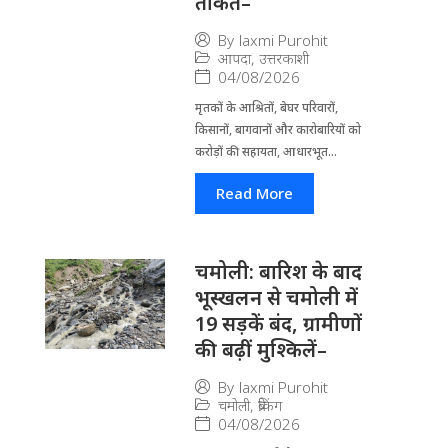
ताकत–
By
laxmi Purohit
आपदा
,
उत्तरकाशी
04/08/2026
मृतकों के आश्रितों, बेघर परिवारों,
किसानों, बागवानों और कारोबारियों को
करोड़ों की सहायता, आधारभूत...
Read More
चमोली: बारिश के बाद
भूस्खलन से चमोली में
19 सड़कें बंद, ग्रामीणों
की बढ़ीं मुश्किलें–
By
laxmi Purohit
चमोली
,
ब्रेकिंग
04/08/2026