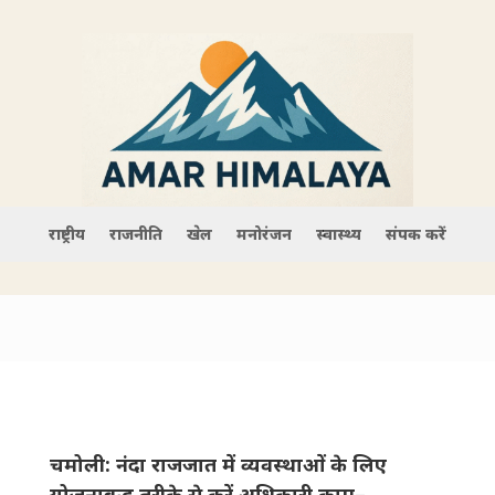
राष्ट्रीय
राजनीति
खेल
मनोरंजन
स्वास्थ्य
संपर्क करें
चमोली: नंदा राजजात में व्यवस्थाओं के लिए
योजनाबद्ध तरीके से करें अ​धिकारी काम–