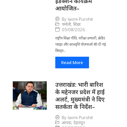
इंडक्शन कार्यक्रम
आयोजित–
By
laxmi Purohit
चमोली
,
शिक्षा
05/08/2026
राष्ट्रीय शिक्षा नीति, परीक्षा प्रणाली, क्रेडिट
प्वाइंट और छात्रवृत्ति योजनाओं की दी गई
विस्तृत...
Read More
उत्तराखंड: भारी बारिश
के मद्देनजर प्रदेश में हाई
अलर्ट, मुख्यमंत्री ने दिए
सतर्कता के निर्देश–
By
laxmi Purohit
आपदा
,
देहरादून