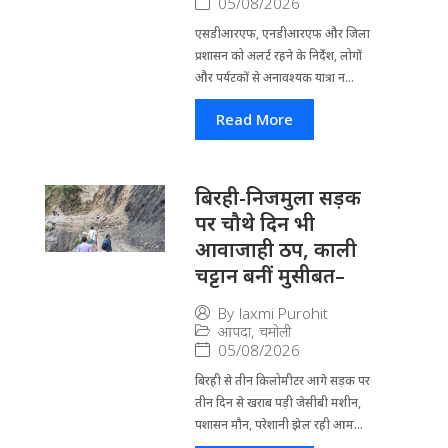
05/08/2026
एसडीआरएफ, एनडीआरएफ और जिला
प्रशासन को अलर्ट रहने के निर्देश, लोगों
और पर्यटकों से अनावश्यक यात्रा न...
Read More
बिरही-निजमुला सड़क
पर चौथे दिन भी
आवाजाही ठप, काली
चट्टान बनीं मुसीबत–
By
laxmi Purohit
आपदा
,
चमोली
05/08/2026
बिरही से तीन किलोमीटर आगे सड़क पर
तीन दिन से खराब पड़ी जेसीबी मशीन,
पशासन मौन, परेशानी झेल रही आम...