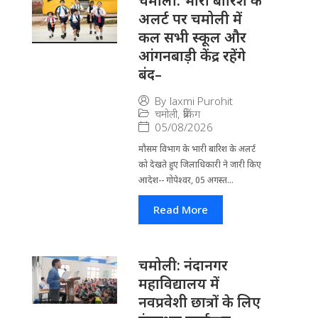
चमोली: भारी बारिश के
अलर्ट पर चमोली में
कल सभी स्कूल और
आंगनबाड़ी केंद्र रहेंगे
बंद–
By
laxmi Purohit
चमोली
,
ब्रेकिंग
05/08/2026
मौसम विभाग के भारी बारिश के अलर्ट
को देखते हुए जिला​धिकारी ने जारी किए
आदेश-- गोपेश्वर, 05 अगस्त...
Read More
चमोली: नंदानगर
महाविद्यालय में
नवप्रवेशी छात्रों के लिए