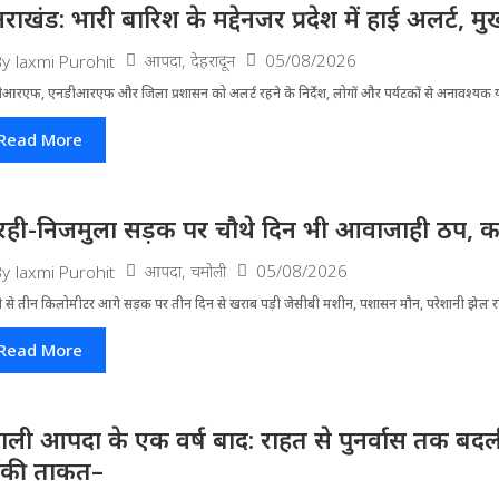
्तराखंड: भारी बारिश के मद्देनजर प्रदेश में हाई अलर्ट, मुख
आपदा
,
देहरादून
05/08/2026
By
laxmi Purohit
आरएफ, एनडीआरएफ और जिला प्रशासन को अलर्ट रहने के निर्देश, लोगों और पर्यटकों से अनावश्यक यात
Read More
रही-निजमुला सड़क पर चौथे दिन भी आवाजाही ठप, का
आपदा
,
चमोली
05/08/2026
By
laxmi Purohit
ी से तीन किलोमीटर आगे सड़क पर तीन दिन से खराब पड़ी जेसीबी मशीन, पशासन मौन, परेशानी झेल 
Read More
ाली आपदा के एक वर्ष बाद: राहत से पुनर्वास तक बदली 
ंकी ताकत–