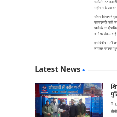
चमोली, 22 जनवरी 20
राष्ट्रीय पार्क प्
मौसम विभाग ने शुक्
एडवाइजरी जारी की गई
पार्क के वन क्षेत्
जाने पर रोक लगाई 
इन दिनों चमोली जनपद
लगातार पर्यटक पहुं
Latest News
​श
पु
सीसीट