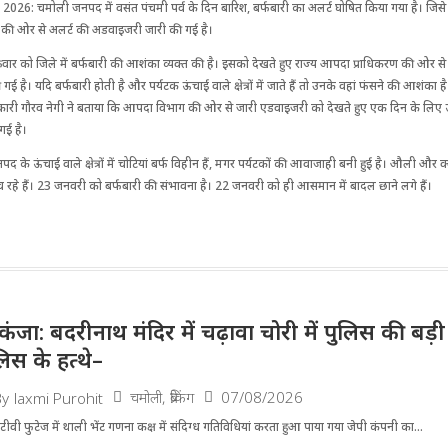
26: चमोली जनपद में वसंत पंचमी पर्व के दिन बारिश, बर्फबारी का अलर्ट घो​षित किया गया है। जिसे द
रशासन की ओर से अलर्ट की अडवाइजरी जारी की गई है।
रवार को जिले में बर्फबारी की आशंका व्यक्त की है। इसको देखते हुए राज्य आपदा प्राधिकरण की ओर से
 है। यदि बर्फबारी होती है और पर्यटक ऊंचाई वाले क्षेत्रों में जाते हैं तो उनके वहां फंसने की आशंका है। न
राधिकारी गौरव नेगी ने बताया कि आपदा विभाग की ओर से जारी एडवाइजरी को देखते हुए एक दिन के लिए ऊंचाई 
गई है।
 के ऊंचाई वाले क्षेत्रों में चोटियां बर्फ विहीन हैं, मगर पर्यटकों की आवाजाही बनी हुई है। औली और क्वारी
च रहे हैं। 23 जनवरी को बर्फबारी की संभावना है। 22 जनवरी को ही आसमान में बादल छाने लगे हैं।
िकंजा: बदरीनाथ मंदिर में चढ़ावा चोरी में पुलिस की बड
लिस के हत्थे–
चमोली
,
ब्रेकिंग
07/08/2026
By
laxmi Purohit
ीवी फुटेज में थाली भेंट गणना कक्ष में संदिग्ध गतिविधियां करता हुआ पाया गया जेपी कंपनी का...