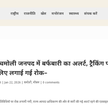
राष्ट्रीय
राजनीति
खेल
मनोरंजन
स्वास्थ्य
संपर्क करें
चमोली जनपद में बर्फबारी का अलर्ट, ट्रैकिंग
लिए लगाई गई रोक–
t
|
Jan 22, 2026
|
चमोली
,
मौसम
|
0 comments
ग गतिवि​धियों पर रोक लगायी गयी, राज्य आपदा प्रा​धिकरण की ओर से जारी की गई अलर्ट रहने की एडवाइ