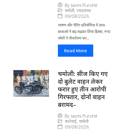
By
laxmi Purohit
चमोली
,
रचनात्मक
09/08/2026
भाषण और पेंटिंग प्रतियोगिता में छात्र-
छात्राओं ने बढ़-चढ़कर लिया हिस्सा, नन्दा
जोशी ने पौधरोपण कर...
Read More
चमोली: सीज किए गए
दो बुलेट वाहन लेकर
फरार हुए तीन आरोपी
गिरफ्तार, दोनों वाहन
बरामद–
By
laxmi Purohit
कार्रवाई
,
चमोली
09/08/2026