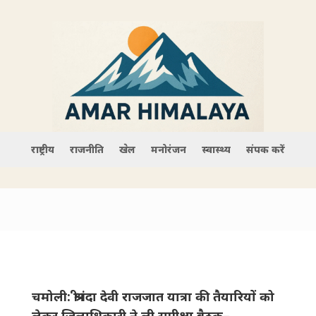
राष्ट्रीय
राजनीति
खेल
मनोरंजन
स्वास्थ्य
संपर्क करें
चमोली: श्रीनंदा देवी राजजात यात्रा की तैयारियों को
लेकर जिलाधिकारी ने ली समीक्षा बैठक–