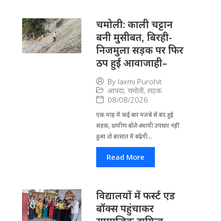
चमोली: काली चट्टान
बनी मुसीबत, बिरही-
निजमुला सड़क पर फिर
ठप हुई आवाजाही–
By
laxmi Purohit
आपदा
,
चमोली
,
सड़क
08/08/2026
एक माह में कई बार मलबे से बंद हुई
सड़क, ग्रामीण बोले-स्थायी उपचार नहीं
हुआ तो बरसात में बढ़ेगी...
Read More
विद्यालयों में फर्स्ट एड
बॉक्स पहुंचाकर