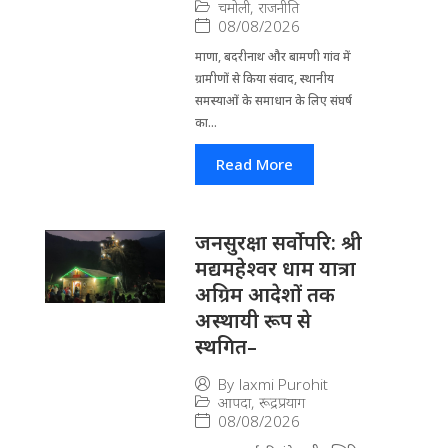
चमोली
,
राजनीति
08/08/2026
माणा, बदरीनाथ और बामणी गांव में
ग्रामीणों से किया संवाद, स्थानीय
समस्याओं के समाधान के लिए संघर्ष
का...
Read More
जनसुरक्षा सर्वोपरि: श्री
मद्यमहेश्वर धाम यात्रा
अग्रिम आदेशों तक
अस्थायी रूप से
स्थगित–
By
laxmi Purohit
आपदा
,
रूद्रप्रयाग
08/08/2026