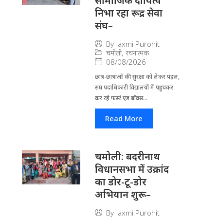
सामाजिक दायित्व
निभा रहा रूद्र सेवा
संघ–
By
laxmi Purohit
चमोली
,
रचनात्मक
08/08/2026
छात्र-छात्राओं की सुरक्षा को लेकर पहल,
संघ पदाधिकारी विद्यालयों में पहुंचकर
कर रहे फर्स्ट एड बॉक्स...
Read More
चमोली: बदरीनाथ
विधानसभा में उक्रांद
का डोर-टू-डोर
अभियान शुरू–
By
laxmi Purohit