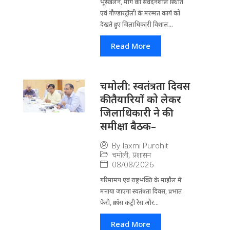
भूस्खलन, मार्ग की संवेदनशील स्थिति
एवं गौण्डारट्रॉली के मरम्मत कार्य को
देखते हुए जिलाधिकारी विशाल...
Read More
चमोली: स्वतंत्रता दिवस
की तैयारियों को लेकर
जिलाधिकारी ने की
समीक्षा बैठक–
By
laxmi Purohit
चमोली
,
प्रशासन
08/08/2026
गरिमामय एवं राष्ट्रभक्ति के माहौल में
मनाया जाएगा स्वतंत्रता दिवस, प्रभात
फेरी, क्रॉस कंट्री रेस और...
Read More