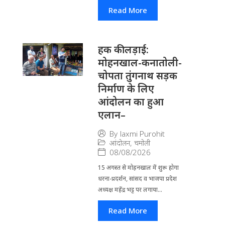
Read More
हक की लड़ाई:
मोहनखाल-कनातोली-
चोपता तुंगनाथ सड़क
निर्माण के लिए
आंदोलन का हुआ
एलान–
By
laxmi Purohit
आंदोलन
,
चमोली
08/08/2026
15 अगस्त से मोहनखाल में शुरू होगा
धरना-प्रदर्शन, सांसद व भाजपा प्रदेश
अध्यक्ष महेंद्र भट्ट पर लगाया...
Read More