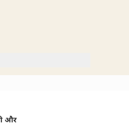
ीसी और