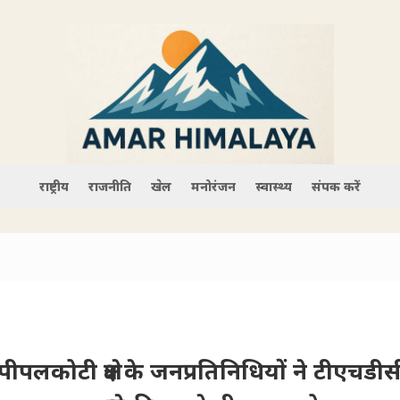
राष्ट्रीय
राजनीति
खेल
मनोरंजन
स्वास्थ्य
संपर्क करें
ीपलकोटी क्षेत्र के जनप्रतिनि​​धियों ने टीएचड