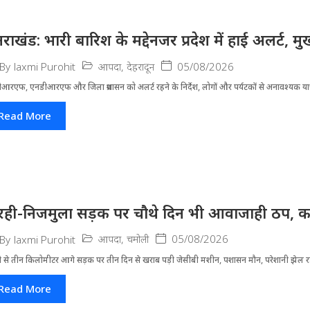
्तराखंड: भारी बारिश के मद्देनजर प्रदेश में हाई अलर्ट, मुख
आपदा
,
देहरादून
05/08/2026
By
laxmi Purohit
आरएफ, एनडीआरएफ और जिला प्रशासन को अलर्ट रहने के निर्देश, लोगों और पर्यटकों से अनावश्यक यात्र
Read More
रही-निजमुला सड़क पर चौथे दिन भी आवाजाही ठप, का
आपदा
,
चमोली
05/08/2026
By
laxmi Purohit
ी से तीन किलोमीटर आगे सड़क पर तीन दिन से खराब पड़ी जेसीबी मशीन, पशासन मौन, परेशानी झेल 
Read More