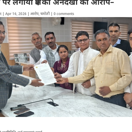
पर लगाया क्षेत्र की अनदेखी का आरोप–
t
|
Apr 16, 2026
|
आरोप
,
चमोली
|
0 comments