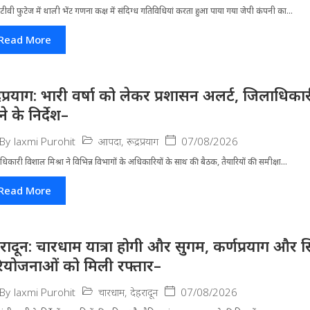
ीवी फुटेज में थाली भेंट गणना कक्ष में संदिग्ध गतिविधियां करता हुआ पाया गया जेपी कंपनी का...
Read More
द्रप्रयाग: भारी वर्षा को लेकर प्रशासन अलर्ट, जिलाधिक
े के निर्देश–
आपदा
,
रूद्रप्रयाग
07/08/2026
By
laxmi Purohit
धिकारी विशाल मिश्रा ने वि​भिन्न विभागों के अ​धिकारियों के साथ की बैठक, तैयारियों की समीक्षा...
Read More
हरादून: चारधाम यात्रा होगी और सुगम, कर्णप्रयाग और स
ियोजनाओं को मिली रफ्तार–
चारधाम
,
देहरादून
07/08/2026
By
laxmi Purohit