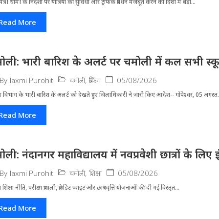
मंत्री धामी के निर्देशों पर यात्रियों की सुविधा और ट्रैफिक प्रबंधन मजबूत करने की दिशा में बड़ा...
Read More
ोली: भारी बारिश के अलर्ट पर चमोली में कल सभी स्कूल 
चमोली
,
ब्रेकिंग
05/08/2026
By
laxmi Purohit
 विभाग के भारी बारिश के अलर्ट को देखते हुए जिला​धिकारी ने जारी किए आदेश-- गोपेश्वर, 05 अगस्त.
Read More
ोली: नंदानगर महाविद्यालय में नवप्रवेशी छात्रों के लि
चमोली
,
शिक्षा
05/08/2026
By
laxmi Purohit
्रीय शिक्षा नीति, परीक्षा प्रणाली, क्रेडिट प्वाइंट और छात्रवृत्ति योजनाओं की दी गई विस्तृत...
Read More