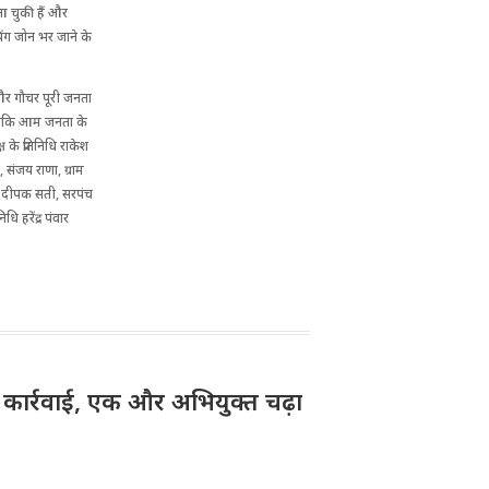
 आ चुकी हैं और
िंग जोन भर जाने के
ंगल और गौचर पूरी जनता
 ताकि आम जनता के
 प्रतिनि​धि राकेश
 संजय राणा, ग्राम
गोली दीपक सती, सरपंच
धि हरेंद्र पंवार
़ी कार्रवाई, एक और अभियुक्त चढ़ा