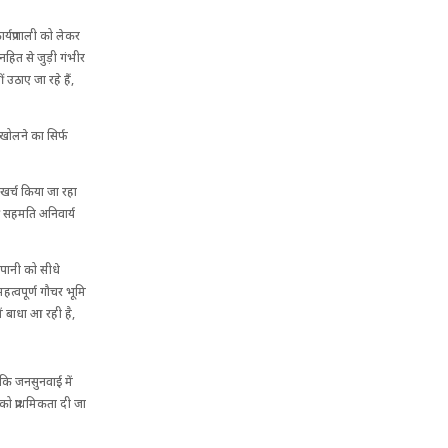
र्यप्रणाली को लेकर
नहित से जुड़ी गंभीर
ं उठाए जा रहे हैं,
 खोलने का सिर्फ
ं खर्च किया जा रहा
की सहमति अनिवार्य
त पानी को सीधे
त्वपूर्ण गौचर भूमि
ें बाधा आ रही है,
 कि जनसुनवाई में
को प्राथमिकता दी जा