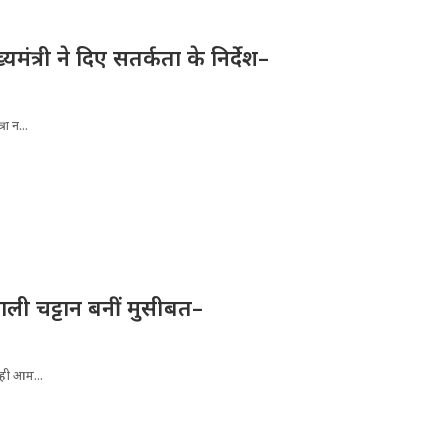
्यमंत्री ने दिए सतर्कता के निर्देश–
ा न...
ली चट्टान बनीं मुसीबत–
रही आम...