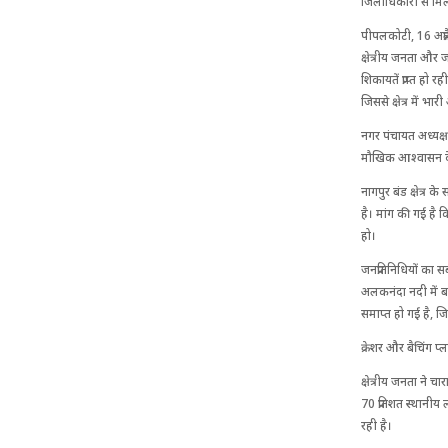
जिला​धिकारी से मिल
पीपलकोटी, 16 अप्रै
क्षेत्रीय जनता और 
शिकायतें प्राप्त हो 
जिससे क्षेत्र में भार
नगर पंचायत अध्यक्ष
मौखिक आश्वासन दे 
नागपुर बंड क्षेत्र 
है। मांग की गई है 
हो।
जनप्रतिनि​धियों का
अलकनंदा नदी में ब
समाप्त हो गई है, जि
क्रेशर और बैचिंग प्ल
क्षेत्रीय जनता ने 
70 प्रतिशत स्थानीय
रही है।