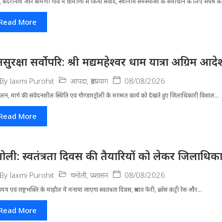
 बदरीनाथ और बामणी गांव में ग्रामीणों से किया संवाद, स्थानीय समस्याओं के समाधान के लिए संघर्ष का
Read More
सुरक्षा सर्वोपरि: श्री मद्यमहेश्वर धाम यात्रा अग्रिम आ
आपदा
,
रूद्रप्रयाग
08/08/2026
By
laxmi Purohit
लन, मार्ग की संवेदनशील स्थिति एवं गौण्डारट्रॉली के मरम्मत कार्य को देखते हुए जिलाधिकारी विशाल...
Read More
ोली: स्वतंत्रता दिवस की तैयारियों को लेकर जिलाधिका
चमोली
,
प्रशासन
08/08/2026
By
laxmi Purohit
मय एवं राष्ट्रभक्ति के माहौल में मनाया जाएगा स्वतंत्रता दिवस, प्रभात फेरी, क्रॉस कंट्री रेस और...
Read More