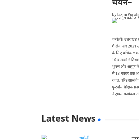
चयन–
by
laxmi Purohi
चमोली। उत्तराखंड सर
शैक्षिक सत्र 2021-2
के लिए प्रारंभिक चयन
10 बालकों ने प्रतिभ
भूषण और आयुष सिंह 
से 13 नवंबर तक आयोज
रावत, वरिष्ठ प्रशास
फुटबॉल प्रशिक्षक प्र
ने ट्रायल कार्यक्रम 
Latest News