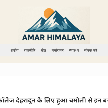
राष्ट्रीय
राजनीति
खेल
मनोरंजन
स्वास्थ्य
संपर्क करें
स कॉलेज देहरादून के लिए हुआ चमोली से इन बच