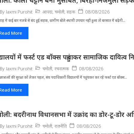
ोली: काली चट्टान बनी मुसीबत, बिरही-निजमुला सड़
आपदा
,
चमोली
,
सड़क
08/08/2026
By
laxmi Purohit
ह में कई बार मलबे से बंद हुई सड़क, ग्रामीण बोले-स्थायी उपचार नहीं हुआ तो बरसात में बढ़ेगी...
Read More
द्यालयों में फर्स्ट एड बॉक्स पहुंचाकर सामाजिक दायित्व न
चमोली
,
रचनात्मक
08/08/2026
By
laxmi Purohit
-छात्राओं की सुरक्षा को लेकर पहल, संघ पदाधिकारी विद्यालयों में पहुंचकर कर रहे फर्स्ट एड बॉक्स...
Read More
ोली: बदरीनाथ विधानसभा में उक्रांद का डोर-टू-डोर अ
चमोली
,
राजनीति
08/08/2026
By
laxmi Purohit