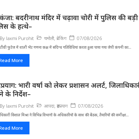
िकंजा: बदरीनाथ मंदिर में चढ़ावा चोरी में पुलिस की बड
लिस के हत्थे–
चमोली
,
ब्रेकिंग
07/08/2026
By
laxmi Purohit
ीवी फुटेज में थाली भेंट गणना कक्ष में संदिग्ध गतिविधियां करता हुआ पाया गया जेपी कंपनी का...
Read More
द्रप्रयाग: भारी वर्षा को लेकर प्रशासन अलर्ट, जिलाधिक
े के निर्देश–
आपदा
,
रूद्रप्रयाग
07/08/2026
By
laxmi Purohit
धिकारी विशाल मिश्रा ने वि​भिन्न विभागों के अ​धिकारियों के साथ की बैठक, तैयारियों की समीक्षा...
Read More