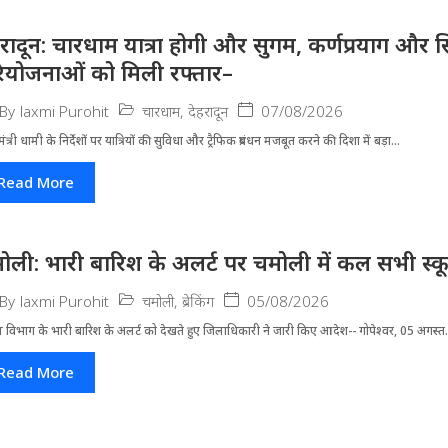
हरादून: चारधाम यात्रा होगी और सुगम, कर्णप्रयाग और स
ियोजनाओं को मिली रफ्तार–
चारधाम
,
देहरादून
07/08/2026
By
laxmi Purohit
मंत्री धामी के निर्देशों पर यात्रियों की सुविधा और ट्रैफिक प्रबंधन मजबूत करने की दिशा में बड़ा...
Read More
ोली: भारी बारिश के अलर्ट पर चमोली में कल सभी स्कूल 
चमोली
,
ब्रेकिंग
05/08/2026
By
laxmi Purohit
 विभाग के भारी बारिश के अलर्ट को देखते हुए जिला​धिकारी ने जारी किए आदेश-- गोपेश्वर, 05 अगस्त.
Read More