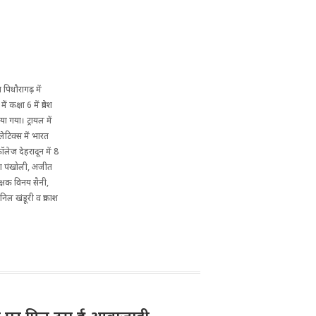
 पिथौरागढ़ में
क्षा 6 में प्रवेश
या गया। ट्रायल में
लेटिक्स में भारत
लेज देहरादून में 8
रमेश पंखोली, अजीत
िक्षक विनय सैनी,
अनिल खंडूरी व प्रकाश