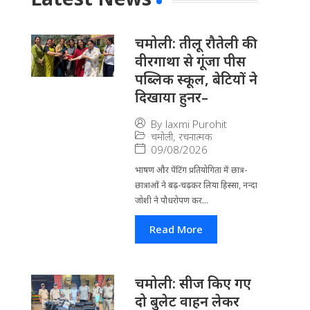
चमोली: तीलू रौतेली की
वीरगाथा से गूंजा पीस
पब्लिक स्कूल, बेटियों ने
दिखाया हुनर–
By
laxmi Purohit
चमोली
,
रचनात्मक
09/08/2026
भाषण और पेंटिंग प्रतियोगिता में छात्र-
छात्राओं ने बढ़-चढ़कर लिया हिस्सा, नन्दा
जोशी ने पौधरोपण कर...
Read More
चमोली: सीज किए गए
दो बुलेट वाहन लेकर