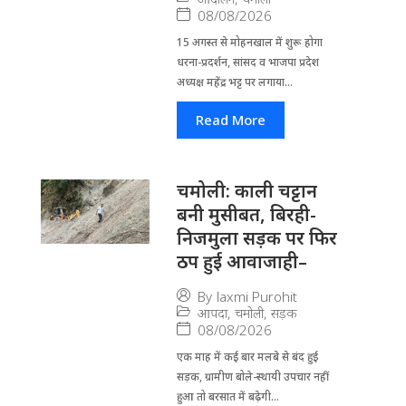
08/08/2026
15 अगस्त से मोहनखाल में शुरू होगा
धरना-प्रदर्शन, सांसद व भाजपा प्रदेश
अध्यक्ष महेंद्र भट्ट पर लगाया...
Read More
चमोली: काली चट्टान
बनी मुसीबत, बिरही-
निजमुला सड़क पर फिर
ठप हुई आवाजाही–
By
laxmi Purohit
आपदा
,
चमोली
,
सड़क
08/08/2026
एक माह में कई बार मलबे से बंद हुई
सड़क, ग्रामीण बोले-स्थायी उपचार नहीं
हुआ तो बरसात में बढ़ेगी...