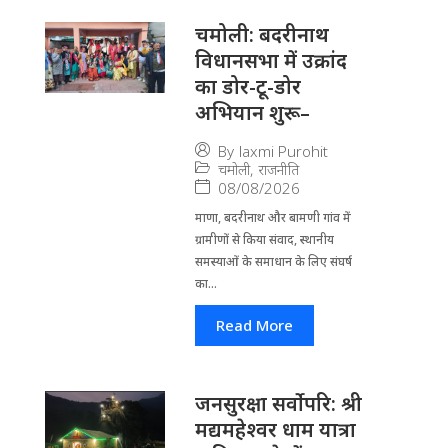
चमोली: बदरीनाथ
विधानसभा में उक्रांद
का डोर-टू-डोर
अभियान शुरू–
By
laxmi Purohit
चमोली
,
राजनीति
08/08/2026
माणा, बदरीनाथ और बामणी गांव में
ग्रामीणों से किया संवाद, स्थानीय
समस्याओं के समाधान के लिए संघर्ष
का...
Read More
जनसुरक्षा सर्वोपरि: श्री
मद्यमहेश्वर धाम यात्रा