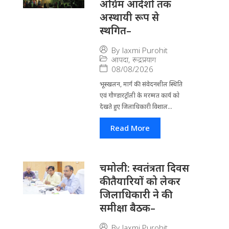
अग्रिम आदेशों तक
अस्थायी रूप से
स्थगित–
By
laxmi Purohit
आपदा
,
रूद्रप्रयाग
08/08/2026
भूस्खलन, मार्ग की संवेदनशील स्थिति
एवं गौण्डारट्रॉली के मरम्मत कार्य को
देखते हुए जिलाधिकारी विशाल...
Read More
चमोली: स्वतंत्रता दिवस
की तैयारियों को लेकर
जिलाधिकारी ने की
समीक्षा बैठक–
By
laxmi Purohit