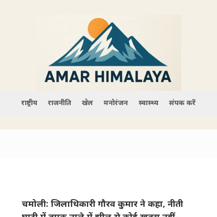
राष्ट्रीय
राजनीति
खेल
मनोरंजन
स्वास्थ्य
संपर्क करें
चमोली: जिला​धिकारी गौरव कुमार ने कहा, नीती
घाटी में तमक नाले में झील से कोई खतरा नहीं–