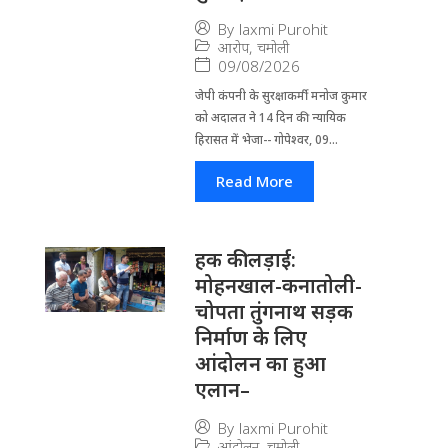
By
laxmi Purohit
आरोप
,
चमोली
09/08/2026
जेपी कंपनी के सुरक्षाकर्मी मनोज कुमार
को अदालत ने 14 दिन की न्यायिक
हिरासत में भेजा-- गोपेश्वर, 09...
Read More
हक की लड़ाई:
मोहनखाल-कनातोली-
चोपता तुंगनाथ सड़क
निर्माण के लिए
आंदोलन का हुआ
एलान–
By
laxmi Purohit
आंदोलन
,
चमोली