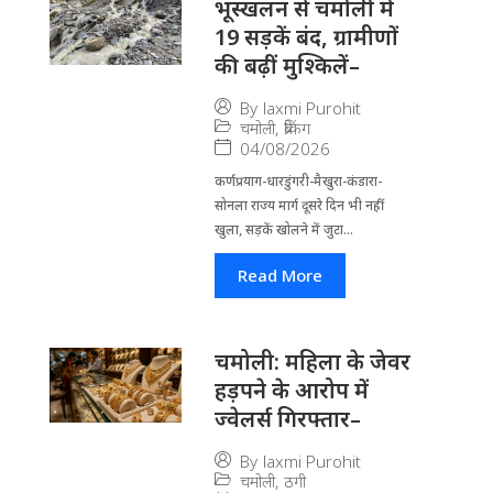
भूस्खलन से चमोली में
19 सड़कें बंद, ग्रामीणों
की बढ़ीं मुश्किलें–
By
laxmi Purohit
चमोली
,
ब्रेकिंग
04/08/2026
कर्णप्रयाग-धारडुंगरी-मैखुरा-कंडारा-
सोनला राज्य मार्ग दूसरे दिन भी नहीं
खुला, सड़कें खोलने में जुटा...
Read More
चमोली: महिला के जेवर
हड़पने के आरोप में
ज्वेलर्स गिरफ्तार–
By
laxmi Purohit
चमोली
,
ठगी