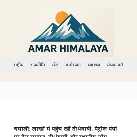
राष्ट्रीय
राजनीति
खेल
मनोरंजन
स्वास्थ्य
संपर्क करें
चमोली: लाखों में पहुंच रही तीर्थयात्री, पेट्रोल पंपों
पर तेल समाप्त, तीर्थयात्री और स्थानीय लोग