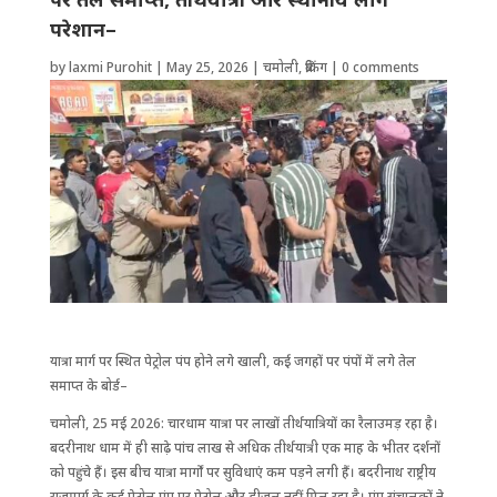
परेशान–
by
laxmi Purohit
|
May 25, 2026
|
चमोली
,
ब्रेकिंग
|
0 comments
यात्रा मार्ग पर ​स्थित पेट्रोल पंप होने लगे खाली, कई जगहों पर पंपों में लगे तेल
समाप्त के बोर्ड–
चमोली, 25 मई 2026: चारधाम यात्रा पर लाखों तीर्थयात्रियों का रैलाउमड़ रहा है।
बदरीनाथ धाम में ही साढ़े पांच लाख से अ​धिक तीर्थयात्री एक माह के भीतर दर्शनों
को पहुंचे हैं। इस बीच यात्रा मार्गों पर सुविधाएं कम पड़ने लगी हैं। बदरीनाथ राष्ट्रीय
राजमार्ग के कई पेट्रोल पंप पर पेट्रोल और डीजल नहीं मिल रहा है। पंप संचालकों ने