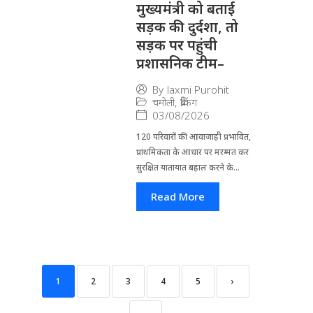
मुख्यमंत्री को बताई
सड़क की दुर्दशा, तो
सड़क पर पहुंची
प्रशासनिक टीम–
By
laxmi Purohit
चमोली
,
ब्रेकिंग
03/08/2026
120 परिवारों की आवाजाही प्रभावित,
प्राथमिकता के आधार पर मरम्मत कर
सुरक्षित यातायात बहाल करने के...
Read More
1
2
3
4
5
›