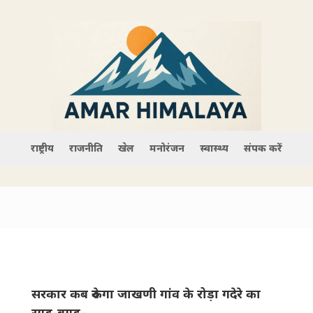
राष्ट्रीय
राजनीति
खेल
मनोरंजन
स्वास्थ्य
संपर्क करें
सरकार कब रुकेगा जाखणी गांव के रोड़ा गदेरे का
रगड़-बगड़–