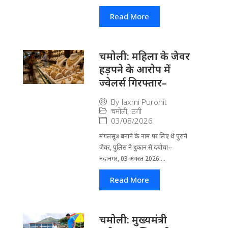
Read More
चमोली: महिला के जेवर
हड़पने के आरोप में
ज्वेलर्स गिरफ्तार–
By
laxmi Purohit
चमोली
,
ठगी
03/08/2026
मंगलसूत्र बनाने के नाम पर लिए थे पुराने
जेवर, पुलिस ने दुकान से दबोचा--
नंदानगर, 03 अगस्त 2026:...
Read More
चमोली: मुख्यमंत्री