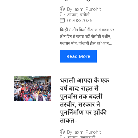
By
laxmi Purohit
आपदा
,
चमोली
05/08/2026
बिरही से तीन किलोमीटर आगे सड़क पर
तीन दिन से खराब पड़ी जेसीबी मशीन,
पशासन मौन, परेशानी झेल रही आम...
Read More
धराली आपदा के एक
वर्ष बाद: राहत से
पुनर्वास तक बदली
तस्वीर, सरकार ने
पुनर्निर्माण पर झोंकी
ताकत–
By
laxmi Purohit
आपदा
,
उत्तरकाशी