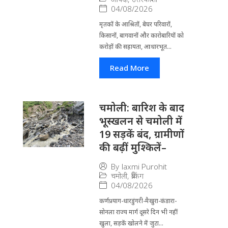
04/08/2026
मृतकों के आश्रितों, बेघर परिवारों,
किसानों, बागवानों और कारोबारियों को
करोड़ों की सहायता, आधारभूत...
Read More
चमोली: बारिश के बाद
भूस्खलन से चमोली में
19 सड़कें बंद, ग्रामीणों
की बढ़ीं मुश्किलें–
By
laxmi Purohit
चमोली
,
ब्रेकिंग
04/08/2026
कर्णप्रयाग-धारडुंगरी-मैखुरा-कंडारा-
सोनला राज्य मार्ग दूसरे दिन भी नहीं
खुला, सड़कें खोलने में जुटा...