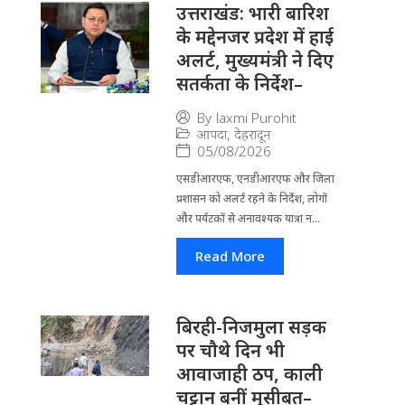
उत्तराखंड: भारी बारिश
के मद्देनजर प्रदेश में हाई
अलर्ट, मुख्यमंत्री ने दिए
सतर्कता के निर्देश–
By
laxmi Purohit
आपदा
,
देहरादून
05/08/2026
एसडीआरएफ, एनडीआरएफ और जिला
प्रशासन को अलर्ट रहने के निर्देश, लोगों
और पर्यटकों से अनावश्यक यात्रा न...
Read More
बिरही-निजमुला सड़क
पर चौथे दिन भी
आवाजाही ठप, काली
चट्टान बनीं मुसीबत–