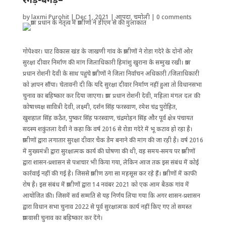
by
laxmi Purohit
|
Dec 1, 2021
|
आपदा
,
चमोली
|
0 comments
गोपेश्वर। घाट विकास खंड के जाखणी गांव के ग्रामीणों ने रोडा गदेरे के दोनों ओर
सुरक्षा दीवार निर्माण की मांग जिलाधिकारी हिमांशु खुराना के सम्मुख रखी। ग्राम
प्रधान रोशनी देवी के साथ पहुंचे ग्रामीणों ने जिला निर्वाचन अधिकारी /जिलाधिकारी
को ज्ञापन सौंपा। चेतावनी दी कि यदि सुरक्षा दीवार निर्माण नहीं हुआ तो विधानसभा
चुनाव का बहिष्कार कर दिया जाएगा। ग्राम प्रधान रोशनी देवी, महिला मंगल दल की
कोषाध्यक्ष सावित्री देवी, लक्ष्मी, दर्शन सिंह फरस्वाण, रमेश चंद्र पुरोहित,
खुशहाल सिंह कठैत, पुष्कर सिंह फरस्वाण, चंद्रमोहन सिंह और पूर्व क्षेत्र पंचायत
सदस्य शकुंतला देवी ने कहा कि वर्ष 2016 से रोडा गदेरे में भू कटाव हो रहा है।
ग्रामीणों द्वारा लगातार सुरक्षा दीवार चैक डैम बनाने की मांग की जा रही है। वर्ष 2016
में मुख्यमंत्री द्वारा सुरक्षात्मक कार्य की घोषणा की थी, वह समय-समय पर ग्रामीणों
द्वारा शासन-प्रशासन से पत्राचार भी किया गया, लेकिन आज तक इस संबंध में कोई
कार्रवाई नहीं की गई है। जिससे ग्रामीण ठगा सा महसूस कर रहे हैं। ग्रामीणों में काफी
रोष है। इस संबंध में ग्रामीणों द्वारा 14 नवंबर 2021 को एक आम बैठक गांव में
आयोजित की। जिसमें सर्व सम्मति से यह निर्णय लिया गया कि अगर शासन-प्रशासन
द्वारा विधान सभा चुनाव 2022 से पूर्व सुरक्षात्मक कार्य नहीं किए गए तो समस्त
ग्रामवासी चुनाव का बहिष्कार कर देंगे।