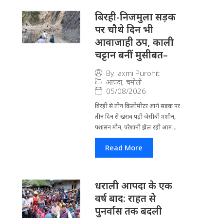
बिरही-निजमुला सड़क
पर चौथे दिन भी
आवाजाही ठप, काली
चट्टान बनीं मुसीबत–
By
laxmi Purohit
आपदा
,
चमोली
05/08/2026
बिरही से तीन किलोमीटर आगे सड़क पर
तीन दिन से खराब पड़ी जेसीबी मशीन,
पशासन मौन, परेशानी झेल रही आम...
Read More
धराली आपदा के एक
वर्ष बाद: राहत से
पुनर्वास तक बदली