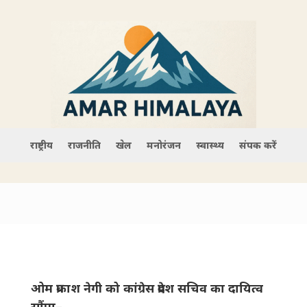
राष्ट्रीय
राजनीति
खेल
मनोरंजन
स्वास्थ्य
संपर्क करें
ओम प्रकाश नेगी को कांग्रेस प्रदेश सचिव का दायित्व
सौंपा–