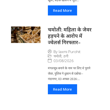
खुला, सड़कें खोलने में जुटा...
Read More
चमोली: महिला के जेवर
हड़पने के आरोप में
ज्वेलर्स गिरफ्तार–
By
laxmi Purohit
चमोली
,
ठगी
03/08/2026
मंगलसूत्र बनाने के नाम पर लिए थे पुराने
जेवर, पुलिस ने दुकान से दबोचा--
नंदानगर, 03 अगस्त 2026:...
Read More