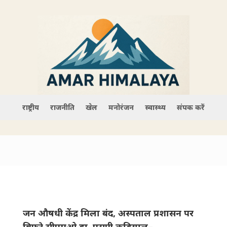
राष्ट्रीय
राजनीति
खेल
मनोरंजन
स्वास्थ्य
संपर्क करें
जन औषधी केंद्र मिला बंद, अस्पताल प्रशासन पर
बिफरे सीएमओ डा. एसपी कुड़ियाल–