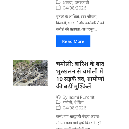
आपदा
,
उत्तरकाशी
04/08/2026
मृतकों के आश्रितों, बेघर परिवारों,
किसानों, बागवानों और कारोबारियों को
करोड़ों की सहायता, आधारभूत...
Read More
चमोली: बारिश के बाद
भूस्खलन से चमोली में
19 सड़कें बंद, ग्रामीणों
की बढ़ीं मुश्किलें–
By
laxmi Purohit
चमोली
,
ब्रेकिंग
04/08/2026
कर्णप्रयाग-धारडुंगरी-मैखुरा-कंडारा-
सोनला राज्य मार्ग दूसरे दिन भी नहीं