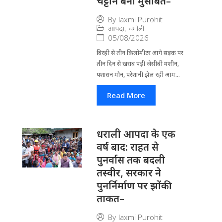
चट्टान बनीं मुसीबत–
By
laxmi Purohit
आपदा
,
चमोली
05/08/2026
बिरही से तीन किलोमीटर आगे सड़क पर
तीन दिन से खराब पड़ी जेसीबी मशीन,
पशासन मौन, परेशानी झेल रही आम...
Read More
धराली आपदा के एक
वर्ष बाद: राहत से
पुनर्वास तक बदली
तस्वीर, सरकार ने
पुनर्निर्माण पर झोंकी
ताकत–
By
laxmi Purohit