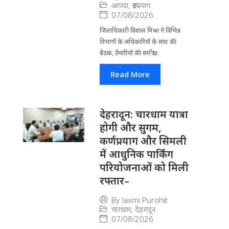
आपदा
,
रूद्रप्रयाग
07/08/2026
जिला​धिकारी विशाल मिश्रा ने वि​भिन्न
विभागों के अ​धिकारियों के साथ की
बैठक, तैयारियों की समीक्षा...
Read More
देहरादून: चारधाम यात्रा
होगी और सुगम,
कर्णप्रयाग और सिमली
में आधुनिक पार्किंग
परियोजनाओं को मिली
रफ्तार–
By
laxmi Purohit
चारधाम
,
देहरादून
07/08/2026