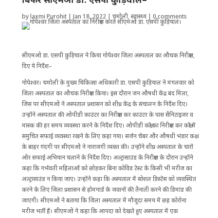
by
laxmi Purohit
|
Jan 18, 2022
|
चमोली
,
स्वास्थ्य
|
0 comments
सीएमओ डा. एसपी कुड़ियाल ने किया गोपेश्वर जिला अस्पताल का औचक निरीक्षण,
दिए ये निर्देश–
गोपेश्वर। चमोली के मुख्य चिकित्सा अधिकारी डा. एसपी कुड़ियाल ने मंगलवार को
जिला अस्पताल का औचक निरीक्षण किया। इस दौरान जन औषधी केंद्र बंद मिला,
जिस पर सीएमओ ने अस्पताल प्रशासन को शीघ्र केंद्र के संचालन के निर्देश दिए।
उन्होंने अस्पताल की ओपीडी काउंटर का निरीक्षण कर काउंटर के पास सैनिटाइजर व
मास्क की हर समय व्यवस्था करने के निर्देश दिए। ओपीडी कक्षों का निरीक्षण कर कक्षों में
समुचित सफाई व्यवस्था रखने के लिए कहा गया। सर्जन चेंबर और औषधी भंडार कक्ष
के बाहर गंदगी पर सीएमओ ने नाराजगी व्यक्त की। उन्होंने शीघ्र अस्पताल के चारों
ओर सफाई अभियान चलाने के निर्देश दिए। अल्ट्रासाउंड के निरीक्षण के दौरान उन्होंने
कहा कि गर्भवती महिलाओं को छोड़कर बिना कोविड टेस्ट के किसी भी मरीज का
अल्ट्रासाउंड न किया जाए। उन्होंने कहा कि अस्पताल में सोशल डिस्टेंस को व्यवस्थित
करने के लिए जिला प्रशासन से होमगार्ड के जवानों की तैनाती करने की डिमांड की
जाएगी। सीएमओ ने बताया कि जिला अस्पताल में मौजूदा समय में छह कोरोना
मरीज भर्ती हैं। सीएमओ ने कहा कि आपदा को देखते हुए अस्पताल में एक