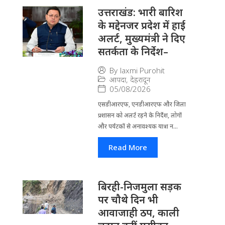
उत्तराखंड: भारी बारिश
के मद्देनजर प्रदेश में हाई
अलर्ट, मुख्यमंत्री ने दिए
सतर्कता के निर्देश–
By
laxmi Purohit
आपदा
,
देहरादून
05/08/2026
एसडीआरएफ, एनडीआरएफ और जिला
प्रशासन को अलर्ट रहने के निर्देश, लोगों
और पर्यटकों से अनावश्यक यात्रा न...
Read More
बिरही-निजमुला सड़क
पर चौथे दिन भी
आवाजाही ठप, काली