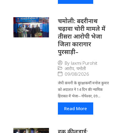
चमोली: बदरीनाथ
चढ़ावा चोरी मामले में
तीसरा आरोपी भेजा
जिला कारागार
पुरसाड़ी–
By
laxmi Purohit
आरोप
,
चमोली
09/08/2026
जेपी कंपनी के सुरक्षाकर्मी मनोज कुमार
को अदालत ने 14 दिन की न्यायिक
हिरासत में भेजा-- गोपेश्वर, 09...
Read More
हक की लड़ाई: