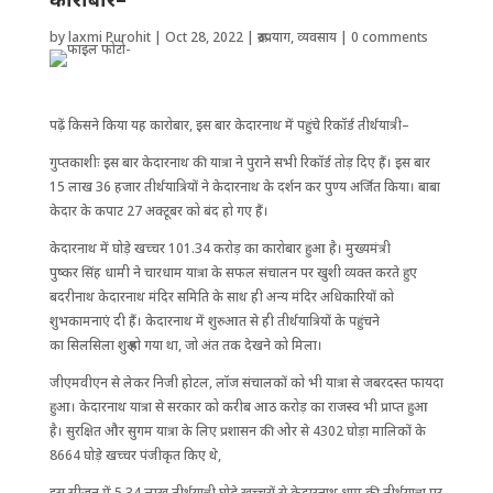
by
laxmi Purohit
|
Oct 28, 2022
|
रूद्रप्रयाग
,
व्यवसाय
|
0 comments
पढ़ें किसने किया यह कारोबार, इस बार केदारनाथ में पहुंचे रिकॉर्ड तीर्थयात्री–
गुप्तकाशीः इस बार केदारनाथ की यात्रा ने पुराने सभी रिकॉर्ड तोड़ दिए हैं। इस बार
15 लाख 36 हजार तीर्थयात्रियों ने केदारनाथ के दर्शन कर पुण्य अर्जित किया। बाबा
केदार के कपाट 27 अक्टूबर को बंद हो गए हैं।
केदारनाथ में घोड़े खच्चर 101.34 करोड़ का कारोबार हुआ है। मुख्यमंत्री
पुष्कर सिंह धामी ने चारधाम यात्रा के सफल संचालन पर खुशी व्यक्त करते हुए
बदरीनाथ केदारनाथ मंदिर समिति के साथ ही अन्य मंदिर अधिकारियों को
शुभकामनाएं दी हैं। केदारनाथ में शुरुआत से ही ती‌र्थयात्रियों के पहुंचने
का सिलसिला शुरू हो गया था, जो अंत तक देखने को मिला।
जीएमवीएन से लेकर निजी होटल, लॉज संचालकों को भी यात्रा से जबरदस्त फायदा
हुआ। केदारनाथ यात्रा से सरकार को करीब आठ करोड़ का राजस्व भी प्राप्त हुआ
है। सुरक्षित और सुगम यात्रा के लिए प्रशासन की ओर से 4302 घोड़ा मालिकों के
8664 घोड़े खच्चर पंजीकृत किए थे,
इस सीजन में 5.34 लाख तीर्थयात्री घोड़े खच्चरों से केदारनाथ धाम की तीर्थयात्रा पर