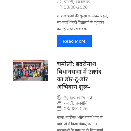
चमोली
,
रचनात्मक
08/08/2026
छात्र-छात्राओं की सुरक्षा को लेकर पहल,
संघ पदाधिकारी विद्यालयों में पहुंचकर
कर रहे फर्स्ट एड बॉक्स...
Read More
चमोली: बदरीनाथ
विधानसभा में उक्रांद
का डोर-टू-डोर
अभियान शुरू–
By
laxmi Purohit
चमोली
,
राजनीति
08/08/2026
माणा, बदरीनाथ और बामणी गांव में
ग्रामीणों से किया संवाद, स्थानीय
समस्याओं के समाधान के लिए संघर्ष