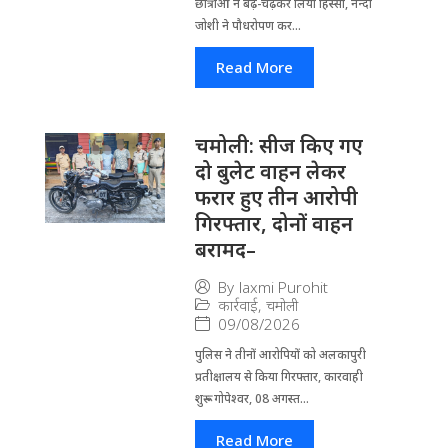
छात्राओं ने बढ़-चढ़कर लिया हिस्सा, नन्दा
जोशी ने पौधरोपण कर...
Read More
चमोली: सीज किए गए
दो बुलेट वाहन लेकर
फरार हुए तीन आरोपी
गिरफ्तार, दोनों वाहन
बरामद–
By
laxmi Purohit
कार्रवाई
,
चमोली
09/08/2026
पुलिस ने तीनों आरोपियों को अलकापुरी
प्रतीक्षालय से किया गिरफ्तार, कारवाही
शुरू-- गोपेश्वर, 08 अगस्त...
Read More