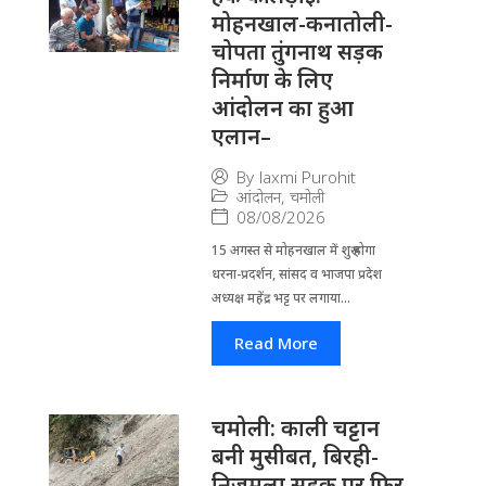
मोहनखाल-कनातोली-
चोपता तुंगनाथ सड़क
निर्माण के लिए
आंदोलन का हुआ
एलान–
By
laxmi Purohit
आंदोलन
,
चमोली
08/08/2026
15 अगस्त से मोहनखाल में शुरू होगा
धरना-प्रदर्शन, सांसद व भाजपा प्रदेश
अध्यक्ष महेंद्र भट्ट पर लगाया...
Read More
चमोली: काली चट्टान
बनी मुसीबत, बिरही-
निजमुला सड़क पर फिर