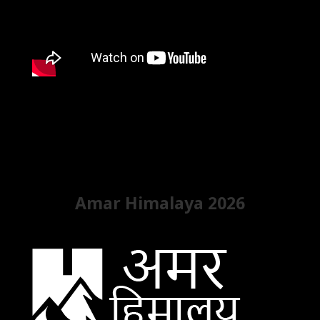
Amar Himalaya 2026