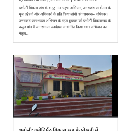
दशोली विकास खंड के कठूड़ गांव पहुंचा अ​भियान, उत्तराखंड आंदोलन के
मूल उद्देश्यों और ​अ​धिकारों के प्रति किया लोगों को जागरुक-- गोपेश्वर।
उत्तराखंड जागरुकता अभियान के तहत बुधवार को दशोली विकासखंड के
कठूड़ गांव में जागरूकता कार्यक्रम आयोजित किया गया। अभियान का
नेतृत्व...
चमोली: ज्याेतिर्मठ विकास खंड के पोखनी में