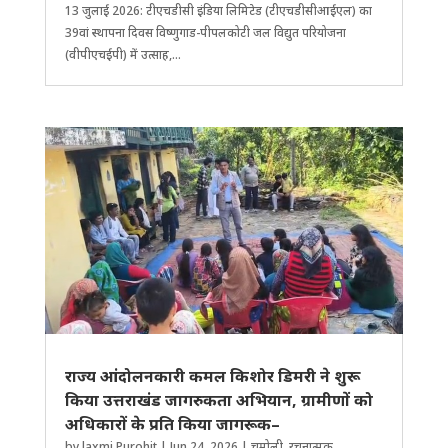
13 जुलाई 2026: टीएचडीसी इंडिया लिमिटेड (टीएचडीसीआईएल) का
39वां स्थापना दिवस विष्णुगाड-पीपलकोटी जल विद्युत परियोजना
(वीपीएचईपी) में उत्साह,...
राज्य आंदोलनकारी कमल किशोर डिमरी ने शुरू
किया उत्तराखंड जागरुकता अभियान, ग्रामीणों को
अधिकारों के प्रति किया जागरूक–
by
laxmi Purohit
|
Jun 24, 2026
|
चमोली
,
रचनात्मक