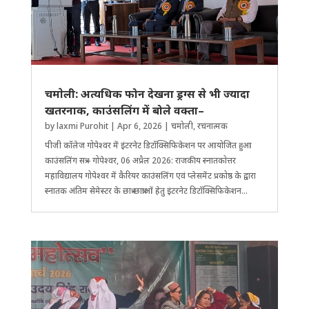
चमाेली: अत्य​धिक फोन देखना ड्रग्स से भी ज्यादा
खतरनाक, काउंसलिंग में बोले वक्ता–
by
laxmi Purohit
|
Apr 6, 2026
|
चमोली
,
रचनात्मक
पीजी कॉलेज गोपेश्वर में इंटरनेट डिटॉक्सिफिकेशन पर आयोजित हुआ
काउंसलिंग सत्र-- गोपेश्वर, 06 अप्रैल 2026: राजकीय स्नातकोत्तर
महाविद्यालय गोपेश्वर में कैरियर काउंसलिंग एवं प्लेसमेंट प्रकोष्ठ के द्वारा
स्नातक अंतिम सेमेस्टर के छात्र-छात्राओं हेतु इंटरनेट डिटॉक्सिफिकेशन...