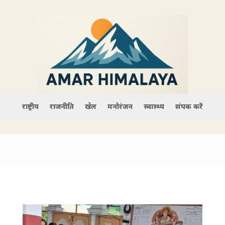
राष्ट्रीय
राजनीति
खेल
मनोरंजन
स्वास्थ्य
संपर्क करें