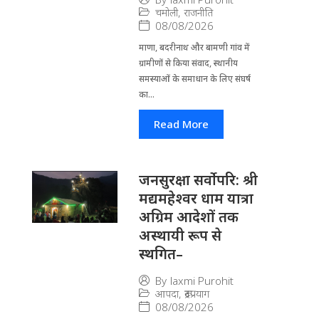
चमोली
,
राजनीति
08/08/2026
माणा, बदरीनाथ और बामणी गांव में
ग्रामीणों से किया संवाद, स्थानीय
समस्याओं के समाधान के लिए संघर्ष
का...
Read More
जनसुरक्षा सर्वोपरि: श्री
मद्यमहेश्वर धाम यात्रा
अग्रिम आदेशों तक
अस्थायी रूप से
स्थगित–
By
laxmi Purohit
आपदा
,
रूद्रप्रयाग
08/08/2026