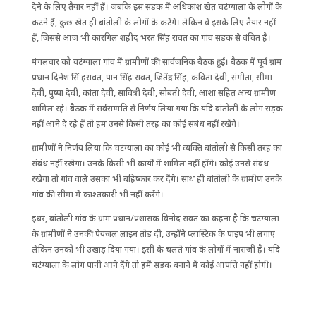
देने के लिए तैयार नहीं हैं। जबकि इस सड़क में अधिकांश खेत चटंग्याला के लोगों के
कटने हैं, कुछ खेत ही बांतोली के लोगों के कटेंगे। लेकिन वे इसके लिए तैयार नहीं
हैं, जिससे आज भी कारगिल शहीद भरत सिंह रावत का गांव सड़क से वंचित है।
मंगलवार को चटंग्याला गांव में ग्रामीणों की सार्वजनिक बैठक हुई। बैठक में पूर्व ग्राम
प्रधान दिनेश सिं हरावत, पान सिंह रावत, जितेंद्र सिंह, कविता देवी, संगीता, सीमा
देवी, पुष्पा देवी, कांता देवी, सावित्री देवी, सोबती देवी, आशा सहित अन्य ग्रामीण
शामिल रहे। बैठक में सर्वसम्मति से निर्णय लिया गया कि यदि बांतोली के लोग सड़क
नहीं आने दे रहे हैं तो हम उनसे किसी तरह का कोई संबंध नहीं रखेंगे।
ग्रामीणों ने निर्णय लिया कि चटंग्याला का कोई भी व्यक्ति बांतोली से किसी तरह का
संबंध नहीं रखेगा। उनके किसी भी कार्यों में शामिल नहीं होंगे। कोई उनसे संबंध
रखेगा तो गांव वाले उसका भी बहिष्कार कर देंगे। साथ ही बांतोली के ग्रामीण उनके
गांव की सीमा में काश्तकारी भी नहीं करेंगे।
इधर, बांतोली गांव के ग्राम प्रधान/प्रशासक विनोद रावत का कहना है कि चटंग्याला
के ग्रामीणों ने उनकी पेयजल लाइन तोड़ दी, उन्होंने प्लास्टिक के पाइप भी लगाए
लेकिन उनको भी उखाड़ दिया गया। इसी के चलते गांव के लोगों में नाराजी है। यदि
चटंग्याला के लोग पानी आने देंगे तो हमें सड़क बनाने में कोई आपत्ति नहीं होगी।