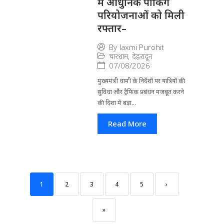
में आधुनिक पार्किंग
परियोजनाओं को मिली
रफ्तार–
By
laxmi Purohit
चारधाम
,
देहरादून
07/08/2026
मुख्यमंत्री धामी के निर्देशों पर यात्रियों की
सुविधा और ट्रैफिक प्रबंधन मजबूत करने
की दिशा में बड़ा...
Read More
1
2
3
4
5
›
»