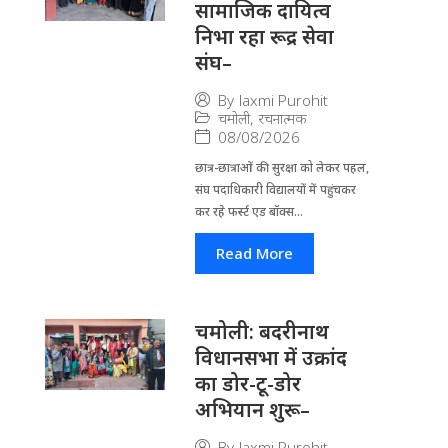
सामाजिक दायित्व
निभा रहा रूद्र सेवा
संघ–
By
laxmi Purohit
चमोली
,
रचनात्मक
08/08/2026
छात्र-छात्राओं की सुरक्षा को लेकर पहल,
संघ पदाधिकारी विद्यालयों में पहुंचकर
कर रहे फर्स्ट एड बॉक्स...
Read More
चमोली: बदरीनाथ
विधानसभा में उक्रांद
का डोर-टू-डोर
अभियान शुरू–
By
laxmi Purohit