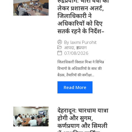
रुद्रप्रयाग: भारी वर्षा को
लेकर प्रशासन अलर्ट,
जिलाधिकारी ने
अधिकारियों को दिए
सतर्क रहने के निर्देश–
By
laxmi Purohit
आपदा
,
रूद्रप्रयाग
07/08/2026
जिला​धिकारी विशाल मिश्रा ने वि​भिन्न
विभागों के अ​धिकारियों के साथ की
बैठक, तैयारियों की समीक्षा...
Read More
देहरादून: चारधाम यात्रा
होगी और सुगम,
कर्णप्रयाग और सिमली