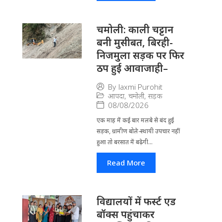
चमोली: काली चट्टान
बनी मुसीबत, बिरही-
निजमुला सड़क पर फिर
ठप हुई आवाजाही–
By
laxmi Purohit
आपदा
,
चमोली
,
सड़क
08/08/2026
एक माह में कई बार मलबे से बंद हुई
सड़क, ग्रामीण बोले-स्थायी उपचार नहीं
हुआ तो बरसात में बढ़ेगी...
Read More
विद्यालयों में फर्स्ट एड
बॉक्स पहुंचाकर