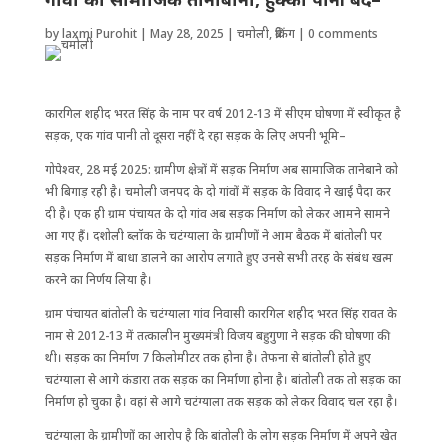
by
laxmi Purohit
|
May 28, 2025
|
चमोली
,
ब्रेकिंग
|
0 comments
कारगिल शहीद भरत सिंह के नाम पर वर्ष 2012-13 में सीएम घोषणा में स्वीकृत है
सड़क, एक गांव पानी तो दूसरा नहीं दे रहा सड़क के लिए अपनी भूमि–
गोपेश्वर, 28 मई 2025: ग्रामीण क्षेत्रों में सड़क निर्माण अब सामाजिक तानेबाने को
भी बिगाड़ रही है। चमोली जनपद के दो गांवों में सड़क के विवाद ने खाई पैदा कर
दी है। एक ही ग्राम पंचायत के दो गांव अब सड़क निर्माण को लेकर आमने सामने
आ गए हैं। दशोली ब्लॉक के चटंग्याला के ग्रामीणों ने आम बैठक में बांतोली पर
सड़क निर्माण में बाधा डालने का आरोप लगाते हुए उनसे सभी तरह के संबंध खत्म
करने का निर्णय लिया है।
ग्राम पंचायत बांतोली के चटंग्याला गांव निवासी कारगिल शहीद भरत सिंह रावत के
नाम से 2012-13 में तत्कालीन मुख्यमंत्री विजय बहुगुणा ने सड़क की घोषणा की
थी। सड़क का निर्माण 7 किलोमीटर तक होना है। तेफना से बांतोली होते हुए
चटंग्याला से आगे कंडारा तक सड़क का निर्माणा होना है। बांतोली तक तो सड़क का
निर्माण हो चुका है। वहां से आगे चटंग्याला तक सड़क को लेकर विवाद चल रहा है।
चटंग्याला के ग्रामीणों का आरोप है कि बांतोली के लोग सड़क निर्माण में अपने खेत