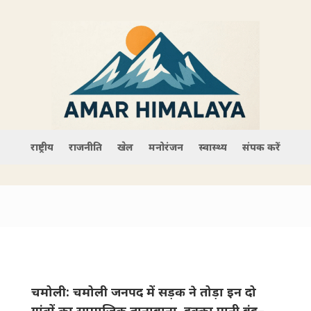
राष्ट्रीय
राजनीति
खेल
मनोरंजन
स्वास्थ्य
संपर्क करें
चमोली: चमोली जनपद में सड़क ने तोड़ा इन दो
गांवों का सामाजिक तानाबाना, हुक्का पानी बंद–