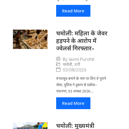
Read More
चमोली: महिला के जेवर
हड़पने के आरोप में
ज्वेलर्स गिरफ्तार–
By
laxmi Purohit
चमोली
,
ठगी
03/08/2026
मंगलसूत्र बनाने के नाम पर लिए थे पुराने
जेवर, पुलिस ने दुकान से दबोचा--
नंदानगर, 03 अगस्त 2026:...
Read More
चमोली: मुख्यमंत्री