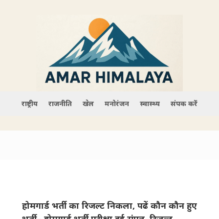
राष्ट्रीय
राजनीति
खेल
मनोरंजन
स्वास्थ्य
संपर्क करें
होमगार्ड भर्ती का रिजल्ट निकला, पढें कौन कौन हुए
भर्ती– होमगार्ड भर्ती परीक्षा हुई संपन्न, रिजल्ट