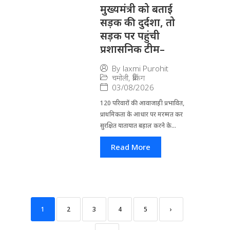
मुख्यमंत्री को बताई
सड़क की दुर्दशा, तो
सड़क पर पहुंची
प्रशासनिक टीम–
By
laxmi Purohit
चमोली
,
ब्रेकिंग
03/08/2026
120 परिवारों की आवाजाही प्रभावित,
प्राथमिकता के आधार पर मरम्मत कर
सुरक्षित यातायात बहाल करने के...
Read More
1
2
3
4
5
›