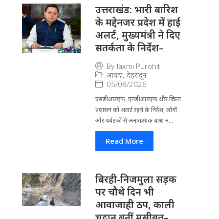
उत्तराखंड: भारी बारिश
के मद्देनजर प्रदेश में हाई
अलर्ट, मुख्यमंत्री ने दिए
सतर्कता के निर्देश–
By
laxmi Purohit
आपदा
,
देहरादून
05/08/2026
एसडीआरएफ, एनडीआरएफ और जिला
प्रशासन को अलर्ट रहने के निर्देश, लोगों
और पर्यटकों से अनावश्यक यात्रा न...
Read More
बिरही-निजमुला सड़क
पर चौथे दिन भी
आवाजाही ठप, काली
चट्टान बनीं मुसीबत–