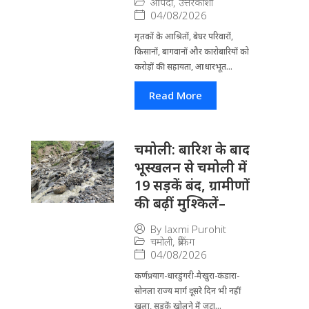
आपदा
,
उत्तरकाशी
04/08/2026
मृतकों के आश्रितों, बेघर परिवारों,
किसानों, बागवानों और कारोबारियों को
करोड़ों की सहायता, आधारभूत...
Read More
चमोली: बारिश के बाद
भूस्खलन से चमोली में
19 सड़कें बंद, ग्रामीणों
की बढ़ीं मुश्किलें–
By
laxmi Purohit
चमोली
,
ब्रेकिंग
04/08/2026
कर्णप्रयाग-धारडुंगरी-मैखुरा-कंडारा-
सोनला राज्य मार्ग दूसरे दिन भी नहीं
खुला, सड़कें खोलने में जुटा...