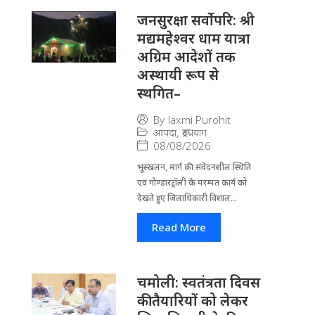
जनसुरक्षा सर्वोपरि: श्री
मद्यमहेश्वर धाम यात्रा
अग्रिम आदेशों तक
अस्थायी रूप से
स्थगित–
By
laxmi Purohit
आपदा
,
रूद्रप्रयाग
08/08/2026
भूस्खलन, मार्ग की संवेदनशील स्थिति
एवं गौण्डारट्रॉली के मरम्मत कार्य को
देखते हुए जिलाधिकारी विशाल...
Read More
चमोली: स्वतंत्रता दिवस
की तैयारियों को लेकर