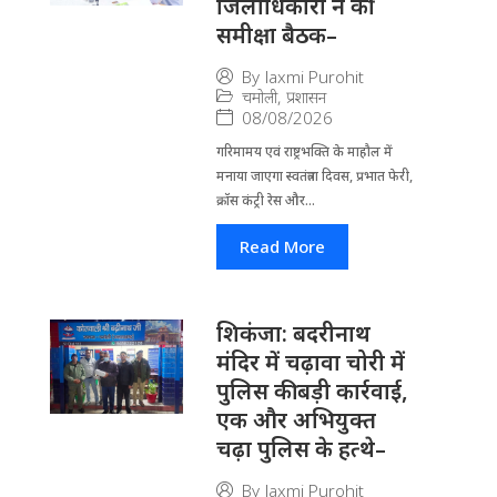
जिलाधिकारी ने की
समीक्षा बैठक–
By
laxmi Purohit
चमोली
,
प्रशासन
08/08/2026
गरिमामय एवं राष्ट्रभक्ति के माहौल में
मनाया जाएगा स्वतंत्रता दिवस, प्रभात फेरी,
क्रॉस कंट्री रेस और...
Read More
​शिकंजा: बदरीनाथ
मंदिर में चढ़ावा चोरी में
पुलिस की बड़ी कार्रवाई,
एक और अभियुक्त
चढ़ा पुलिस के हत्थे–
By
laxmi Purohit