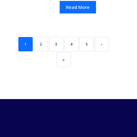
Read More
1
2
3
4
5
›
»