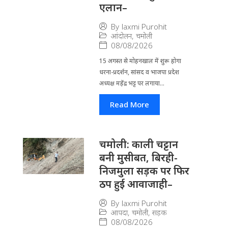
एलान–
By
laxmi Purohit
आंदोलन
,
चमोली
08/08/2026
15 अगस्त से मोहनखाल में शुरू होगा
धरना-प्रदर्शन, सांसद व भाजपा प्रदेश
अध्यक्ष महेंद्र भट्ट पर लगाया...
Read More
चमोली: काली चट्टान
बनी मुसीबत, बिरही-
निजमुला सड़क पर फिर
ठप हुई आवाजाही–
By
laxmi Purohit
आपदा
,
चमोली
,
सड़क
08/08/2026