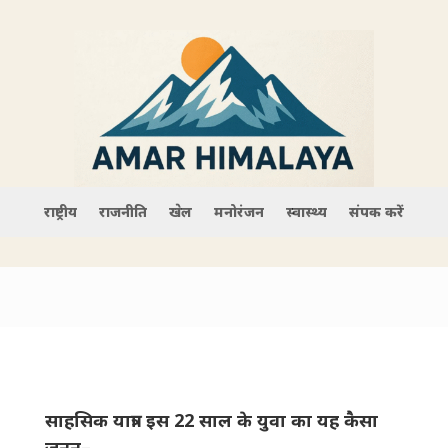
राष्ट्रीय
राजनीति
खेल
मनोरंजन
स्वास्थ्य
संपर्क करें
साहसिक यात्राः इस 22 साल के युवा का यह कैसा
जुनून–