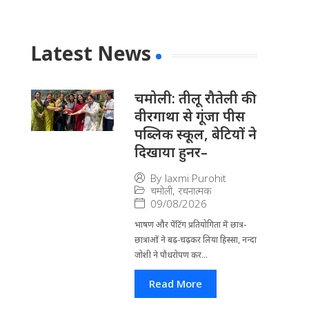
Latest News
चमोली: तीलू रौतेली की
वीरगाथा से गूंजा पीस
पब्लिक स्कूल, बेटियों ने
दिखाया हुनर–
By
laxmi Purohit
चमोली
,
रचनात्मक
09/08/2026
भाषण और पेंटिंग प्रतियोगिता में छात्र-
छात्राओं ने बढ़-चढ़कर लिया हिस्सा, नन्दा
जोशी ने पौधरोपण कर...
Read More