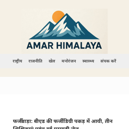
राष्ट्रीय
राजनीति
खेल
मनोरंजन
स्वास्थ्य
संपर्क करें
फर्जीवाड़ा: बीएड की फर्जी डिग्री पकड़ में आयी, तीन ​
शि​क्षिकाएं पहुंच गई पुरसाड़ी जेल–