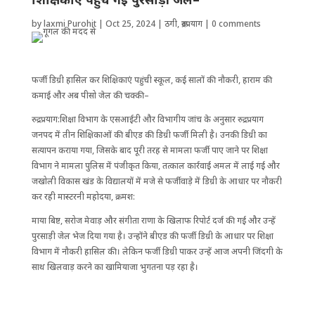
by
laxmi Purohit
|
Oct 25, 2024
|
ठगी
,
रूद्रप्रयाग
|
0 comments
फर्जी डिग्री हासिल कर ​शि​क्षिकाएं पहुंची स्कूल, कई सालों की नौकरी, हाराम की
कमाई और अब पीसो जेल की चक्की–
रुद्रप्रयाग:​शिक्षा विभाग के एसआईटी और विभागीय जांच के अनुसार रुद्रप्रयाग
जनपद में तीन ​शि​क्षिकाओं की बीएड की ​डिग्री फर्जी मिली है। उनकी डिग्री का
सत्यापन कराया गया, जिसके बाद पूरी तरह से मामला फर्जी पाए जाने पर ​शिक्षा
विभाग ने मामला पुलिस में पंजीकृत किया, तत्काल कार्रवाई अमल में लाई गई और
जखोली विकास खंड के विद्यालयों में मजे से फर्जीवाड़े में डिग्री के आधार पर नौकरी
कर रही मास्टरनी महोदया, क्रमश:
माया बिष्ट, सरोज मेवाड़ और संगीता राणा के ​खिलाफ ​रिपोर्ट दर्ज की गई और उन्हें
पुरसाड़ी जेल भेज दिया गया है। उन्होंने बीएड की फर्जी डिग्री के आधार पर ​शिक्षा
विभाग में नौकरी हासिल की। लेकिन फर्जी डिग्री पाकर उन्हें आज अपनी जिंदगी के
साथ ​खिलवाड़ करने का खामियाजा भुगतना पड़ रहा है।