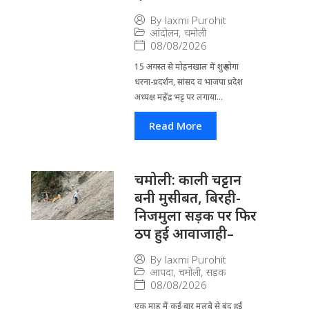
By
laxmi Purohit
आंदोलन
,
चमोली
08/08/2026
15 अगस्त से मोहनखाल में शुरू होगा
धरना-प्रदर्शन, सांसद व भाजपा प्रदेश
अध्यक्ष महेंद्र भट्ट पर लगाया...
Read More
चमोली: काली चट्टान
बनी मुसीबत, बिरही-
निजमुला सड़क पर फिर
ठप हुई आवाजाही–
By
laxmi Purohit
आपदा
,
चमोली
,
सड़क
08/08/2026
एक माह में कई बार मलबे से बंद हुई