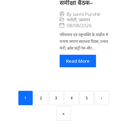
समीक्षा बैठक–
By
laxmi Purohit
चमोली
,
प्रशासन
08/08/2026
गरिमामय एवं राष्ट्रभक्ति के माहौल में
मनाया जाएगा स्वतंत्रता दिवस, प्रभात
फेरी, क्रॉस कंट्री रेस और...
Read More
1
2
3
4
5
›
»