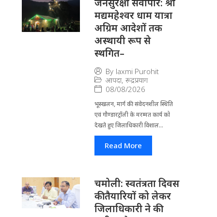
जनसुरक्षा सर्वोपरि: श्री
मद्यमहेश्वर धाम यात्रा
अग्रिम आदेशों तक
अस्थायी रूप से
स्थगित–
By
laxmi Purohit
आपदा
,
रूद्रप्रयाग
08/08/2026
भूस्खलन, मार्ग की संवेदनशील स्थिति
एवं गौण्डारट्रॉली के मरम्मत कार्य को
देखते हुए जिलाधिकारी विशाल...
Read More
चमोली: स्वतंत्रता दिवस
की तैयारियों को लेकर
जिलाधिकारी ने की