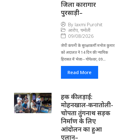
जिला कारागार
पुरसाड़ी–
By
laxmi Purohit
आरोप
,
चमोली
09/08/2026
जेपी कंपनी के सुरक्षाकर्मी मनोज कुमार
को अदालत ने 14 दिन की न्यायिक
हिरासत में भेजा-- गोपेश्वर, 09...
Read More
हक की लड़ाई:
मोहनखाल-कनातोली-
चोपता तुंगनाथ सड़क
निर्माण के लिए
आंदोलन का हुआ
एलान–