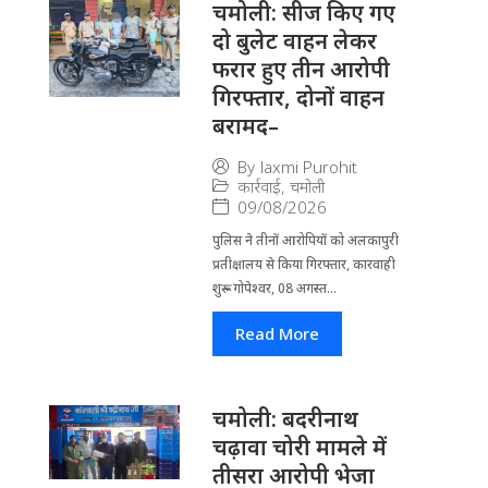
चमोली: सीज किए गए
दो बुलेट वाहन लेकर
फरार हुए तीन आरोपी
गिरफ्तार, दोनों वाहन
बरामद–
By
laxmi Purohit
कार्रवाई
,
चमोली
09/08/2026
पुलिस ने तीनों आरोपियों को अलकापुरी
प्रतीक्षालय से किया गिरफ्तार, कारवाही
शुरू-- गोपेश्वर, 08 अगस्त...
Read More
चमोली: बदरीनाथ
चढ़ावा चोरी मामले में
तीसरा आरोपी भेजा