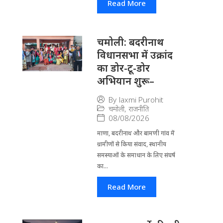
Read More
चमोली: बदरीनाथ
विधानसभा में उक्रांद
का डोर-टू-डोर
अभियान शुरू–
By
laxmi Purohit
चमोली
,
राजनीति
08/08/2026
माणा, बदरीनाथ और बामणी गांव में
ग्रामीणों से किया संवाद, स्थानीय
समस्याओं के समाधान के लिए संघर्ष
का...
Read More