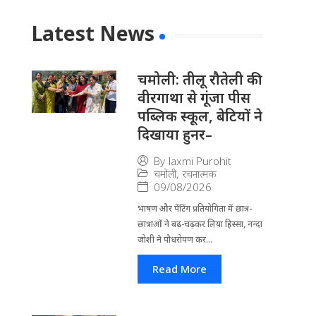
Latest News
चमोली: तीलू रौतेली की
वीरगाथा से गूंजा पीस
पब्लिक स्कूल, बेटियों ने
दिखाया हुनर–
By
laxmi Purohit
चमोली
,
रचनात्मक
09/08/2026
भाषण और पेंटिंग प्रतियोगिता में छात्र-
छात्राओं ने बढ़-चढ़कर लिया हिस्सा, नन्दा
जोशी ने पौधरोपण कर...
Read More