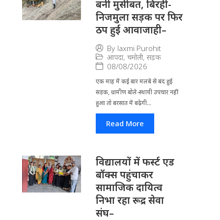
बनी मुसीबत, बिरही-
निजमुला सड़क पर फिर
ठप हुई आवाजाही–
By
laxmi Purohit
आपदा
,
चमोली
,
सड़क
08/08/2026
एक माह में कई बार मलबे से बंद हुई
सड़क, ग्रामीण बोले-स्थायी उपचार नहीं
हुआ तो बरसात में बढ़ेगी...
Read More
विद्यालयों में फर्स्ट एड
बॉक्स पहुंचाकर
सामाजिक दायित्व
निभा रहा रूद्र सेवा
संघ–