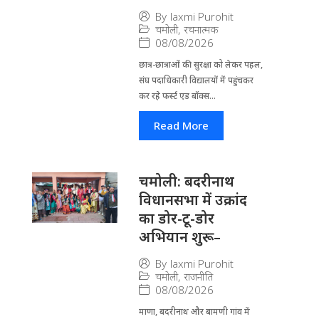
By
laxmi Purohit
चमोली
,
रचनात्मक
08/08/2026
छात्र-छात्राओं की सुरक्षा को लेकर पहल,
संघ पदाधिकारी विद्यालयों में पहुंचकर
कर रहे फर्स्ट एड बॉक्स...
Read More
चमोली: बदरीनाथ
विधानसभा में उक्रांद
का डोर-टू-डोर
अभियान शुरू–
By
laxmi Purohit
चमोली
,
राजनीति
08/08/2026
माणा, बदरीनाथ और बामणी गांव में