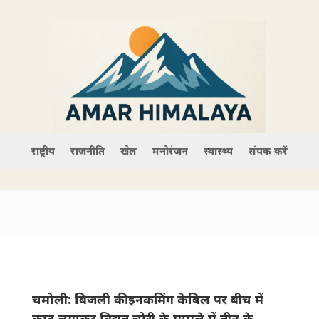
राष्ट्रीय
राजनीति
खेल
मनोरंजन
स्वास्थ्य
संपर्क करें
चमोली: बिजली की इनकमिंग केबिल पर बीच में
काट लगाकर विद्युत चोरी के मामले में तीन के