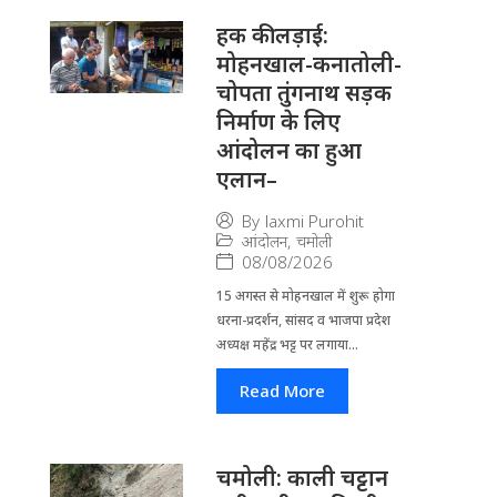
हक की लड़ाई:
मोहनखाल-कनातोली-
चोपता तुंगनाथ सड़क
निर्माण के लिए
आंदोलन का हुआ
एलान–
By
laxmi Purohit
आंदोलन
,
चमोली
08/08/2026
15 अगस्त से मोहनखाल में शुरू होगा
धरना-प्रदर्शन, सांसद व भाजपा प्रदेश
अध्यक्ष महेंद्र भट्ट पर लगाया...
Read More
चमोली: काली चट्टान