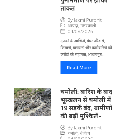
पुनर्निर्माण पर झोंकी
ताकत–
By
laxmi Purohit
आपदा
,
उत्तरकाशी
04/08/2026
मृतकों के आश्रितों, बेघर परिवारों,
किसानों, बागवानों और कारोबारियों को
करोड़ों की सहायता, आधारभूत...
Read More
चमोली: बारिश के बाद
भूस्खलन से चमोली में
19 सड़कें बंद, ग्रामीणों
की बढ़ीं मुश्किलें–
By
laxmi Purohit
चमोली
,
ब्रेकिंग