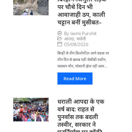
पर चौथे दिन भी
आवाजाही ठप, काली
चट्टान बनीं मुसीबत–
By
laxmi Purohit
आपदा
,
चमोली
05/08/2026
बिरही से तीन किलोमीटर आगे सड़क पर
तीन दिन से खराब पड़ी जेसीबी मशीन,
पशासन मौन, परेशानी झेल रही आम...
Read More
धराली आपदा के एक
वर्ष बाद: राहत से
पुनर्वास तक बदली
तस्वीर, सरकार ने