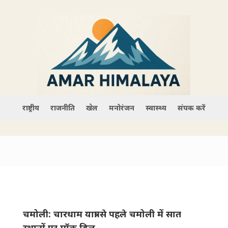
राष्ट्रीय
राजनीति
खेल
मनोरंजन
स्वास्थ्य
संपर्क करें
चमोली: चारधाम यात्रा से पहले चमोली में सात
स्थानों पर मॉक ड्रिल–