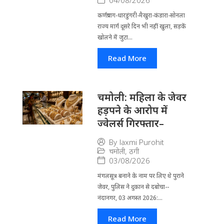
04/08/2026
कर्णप्रयाग-धारडुंगरी-मैखुरा-कंडारा-सोनला
राज्य मार्ग दूसरे दिन भी नहीं खुला, सड़कें
खोलने में जुटा...
Read More
चमोली: महिला के जेवर
हड़पने के आरोप में
ज्वेलर्स गिरफ्तार–
By
laxmi Purohit
चमोली
,
ठगी
03/08/2026
मंगलसूत्र बनाने के नाम पर लिए थे पुराने
जेवर, पुलिस ने दुकान से दबोचा--
नंदानगर, 03 अगस्त 2026:...
Read More