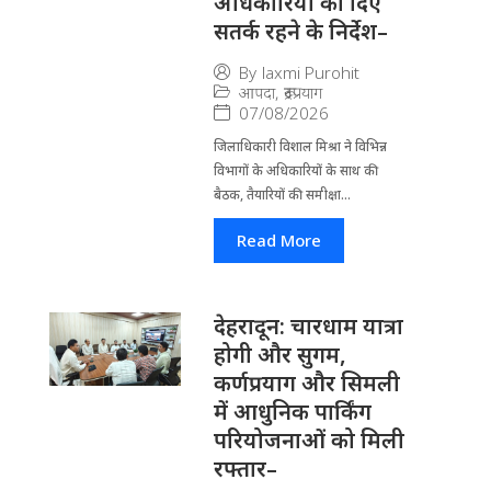
अधिकारियों को दिए
सतर्क रहने के निर्देश–
By
laxmi Purohit
आपदा
,
रूद्रप्रयाग
07/08/2026
जिला​धिकारी विशाल मिश्रा ने वि​भिन्न
विभागों के अ​धिकारियों के साथ की
बैठक, तैयारियों की समीक्षा...
Read More
देहरादून: चारधाम यात्रा
होगी और सुगम,
कर्णप्रयाग और सिमली
में आधुनिक पार्किंग
परियोजनाओं को मिली
रफ्तार–