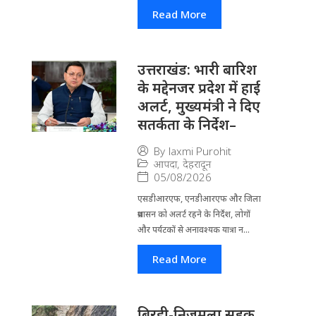
Read More
उत्तराखंड: भारी बारिश
के मद्देनजर प्रदेश में हाई
अलर्ट, मुख्यमंत्री ने दिए
सतर्कता के निर्देश–
By
laxmi Purohit
आपदा
,
देहरादून
05/08/2026
एसडीआरएफ, एनडीआरएफ और जिला
प्रशासन को अलर्ट रहने के निर्देश, लोगों
और पर्यटकों से अनावश्यक यात्रा न...
Read More
बिरही-निजमुला सड़क